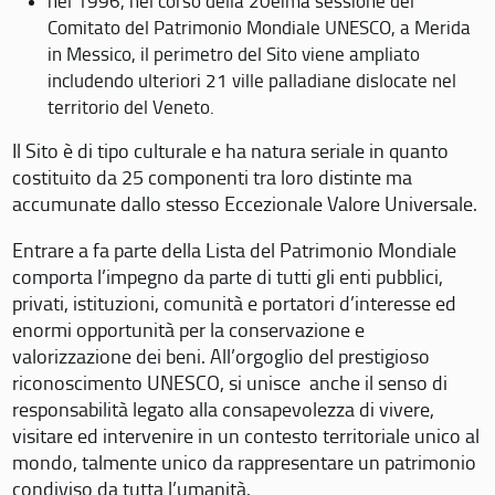
nel 1996, nel corso della 20eima sessione del
Comitato del Patrimonio Mondiale UNESCO, a Merida
in Messico, il perimetro del Sito viene ampliato
includendo ulteriori 21 ville palladiane dislocate nel
territorio del Veneto.
Il Sito è di tipo culturale e ha natura seriale in quanto
costituito da 25 componenti tra loro distinte ma
accumunate dallo stesso Eccezionale Valore Universale.
Entrare a fa parte della Lista del Patrimonio Mondiale
comporta l’impegno da parte di tutti gli enti pubblici,
privati, istituzioni, comunità e portatori d’interesse ed
enormi opportunità per la conservazione e
valorizzazione dei beni. All’orgoglio del prestigioso
riconoscimento UNESCO, si unisce anche il senso di
responsabilità legato alla consapevolezza di vivere,
visitare ed intervenire in un contesto territoriale unico al
mondo, talmente unico da rappresentare un patrimonio
condiviso da tutta l’umanità.