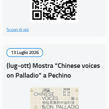
Scopri di più
13 Luglio 2026
(lug-ott) Mostra “Chinese voices
on Palladio” a Pechino