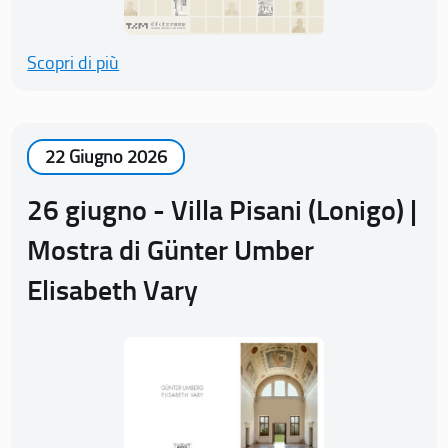
Scopri di più
22 Giugno 2026
26 giugno - Villa Pisani (Lonigo) |
Mostra di Günter Umber
Elisabeth Vary