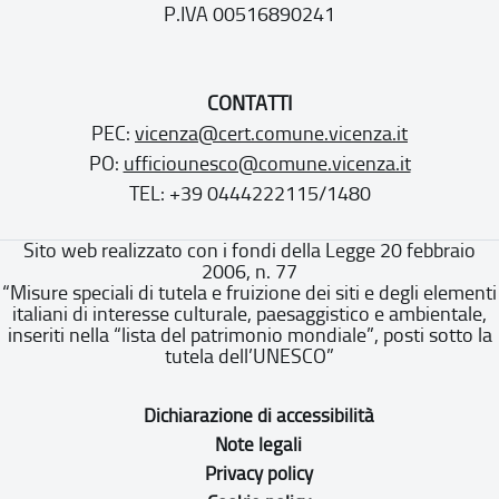
P.IVA 00516890241
CONTATTI
PEC:
vicenza@cert.comune.vicenza.it
PO:
ufficiounesco@comune.vicenza.it
TEL: +39 0444222115/1480
Sito web realizzato con i fondi della Legge 20 febbraio
2006, n. 77
“Misure speciali di tutela e fruizione dei siti e degli elementi
italiani di interesse culturale, paesaggistico e ambientale,
inseriti nella “lista del patrimonio mondiale”, posti sotto la
tutela dell’UNESCO”
Dichiarazione di accessibilità
Note legali
Privacy policy