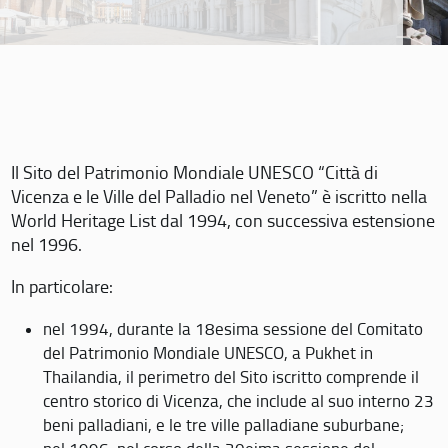
Il Sito del Patrimonio Mondiale UNESCO “Città di
Vicenza e le Ville del Palladio nel Veneto” è iscritto nella
World Heritage List dal 1994, con successiva estensione
nel 1996.
In particolare:
nel 1994, durante la 18esima sessione del Comitato
del Patrimonio Mondiale UNESCO, a Pukhet in
Thailandia, il perimetro del Sito iscritto comprende il
centro storico di Vicenza, che include al suo interno 23
beni palladiani, e le tre ville palladiane suburbane;