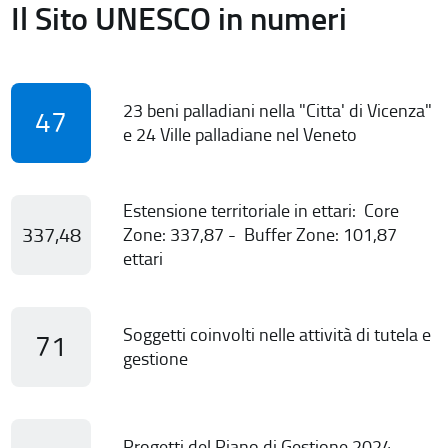
Il Sito UNESCO in numeri
23 beni palladiani nella "Citta' di Vicenza"
47
e 24 Ville palladiane nel Veneto
Estensione territoriale in ettari: Core
337,48
Zone: 337,87 - Buffer Zone: 101,87
ettari
Soggetti coinvolti nelle attività di tutela e
71
gestione
Progetti del Piano di Gestione 2024-