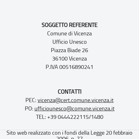
SOGGETTO REFERENTE
Comune di Vicenza
Ufficio Unesco
Piazza Biade 26
36100 Vicenza
P.IVA 00516890241
CONTATTI
PEC:
vicenza@cert.comune.vicenza.it
PO:
ufficiounesco@comune.vicenza.it
TEL: +39 0444222115/1480
Sito web realizzato con i fondi della Legge 20 febbraio
2006, n. 77