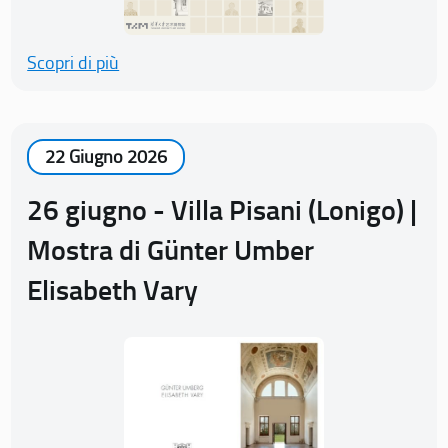
Scopri di più
22 Giugno 2026
26 giugno - Villa Pisani (Lonigo) |
Mostra di Günter Umber
Elisabeth Vary