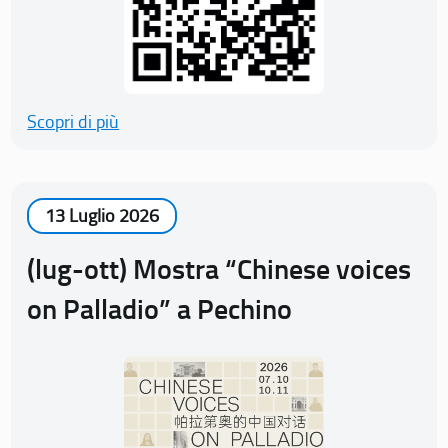
Scopri di più
13 Luglio 2026
(lug-ott) Mostra “Chinese voices
on Palladio” a Pechino