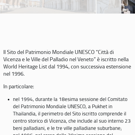
Il Sito del Patrimonio Mondiale UNESCO “Città di
Vicenza e le Ville del Palladio nel Veneto” è iscritto nella
World Heritage List dal 1994, con successiva estensione
nel 1996.
In particolare:
nel 1994, durante la 18esima sessione del Comitato
del Patrimonio Mondiale UNESCO, a Pukhet in
Thailandia, il perimetro del Sito iscritto comprende il
centro storico di Vicenza, che include al suo interno 23
beni palladiani, e le tre ville palladiane suburbane;