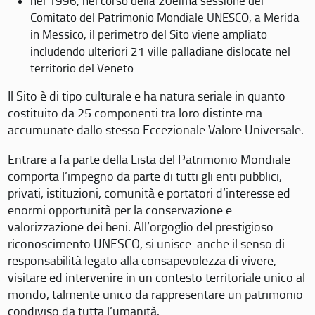
nel 1996, nel corso della 20eima sessione del
Comitato del Patrimonio Mondiale UNESCO, a Merida
in Messico, il perimetro del Sito viene ampliato
includendo ulteriori 21 ville palladiane dislocate nel
territorio del Veneto.
Il Sito è di tipo culturale e ha natura seriale in quanto
costituito da 25 componenti tra loro distinte ma
accumunate dallo stesso Eccezionale Valore Universale.
Entrare a fa parte della Lista del Patrimonio Mondiale
comporta l’impegno da parte di tutti gli enti pubblici,
privati, istituzioni, comunità e portatori d’interesse ed
enormi opportunità per la conservazione e
valorizzazione dei beni. All’orgoglio del prestigioso
riconoscimento UNESCO, si unisce anche il senso di
responsabilità legato alla consapevolezza di vivere,
visitare ed intervenire in un contesto territoriale unico al
mondo, talmente unico da rappresentare un patrimonio
condiviso da tutta l’umanità.