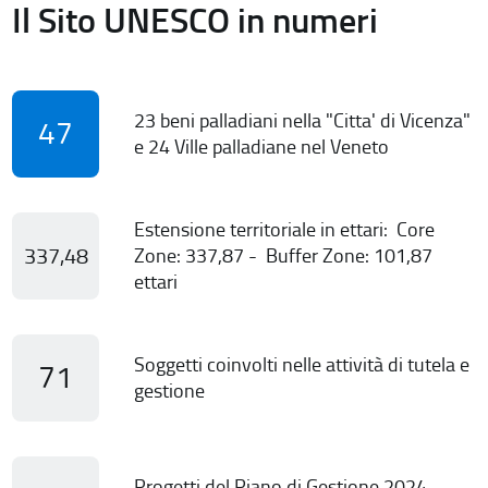
Il Sito UNESCO in numeri
23 beni palladiani nella "Citta' di Vicenza"
47
e 24 Ville palladiane nel Veneto
Estensione territoriale in ettari: Core
337,48
Zone: 337,87 - Buffer Zone: 101,87
ettari
Soggetti coinvolti nelle attività di tutela e
71
gestione
Progetti del Piano di Gestione 2024-