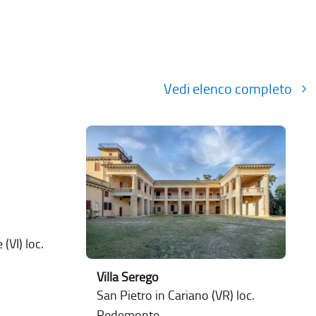
Vedi elenco completo
(VI) loc.
Villa Serego
San Pietro in Cariano (VR) loc.
Pedemonte