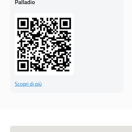
Palladio
Scopri di più