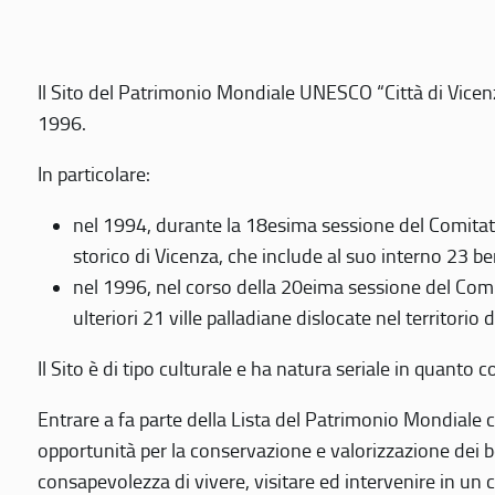
Il Sito del Patrimonio Mondiale UNESCO “Città di Vicenza
1996.
In particolare:
nel 1994, durante la 18esima sessione del Comitato
storico di Vicenza, che include al suo interno 23 ben
nel 1996, nel corso della 20eima sessione del Com
ulteriori 21 ville palladiane dislocate nel territorio 
Il Sito è di tipo culturale e ha natura seriale in quant
Entrare a fa parte della Lista del Patrimonio Mondiale co
opportunità per la conservazione e valorizzazione dei b
consapevolezza di vivere, visitare ed intervenire in un