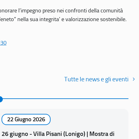
r onorare l’impegno preso nei confronti della comunità
Veneto” nella sua integrita’ e valorizzazione sostenibile.
030
Tutte le news e gli eventi
22 Giugno 2026
26 giugno - Villa Pisani (Lonigo) | Mostra di