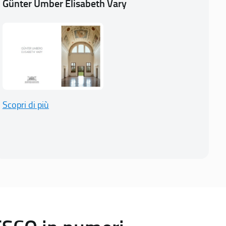
Günter Umber Elisabeth Vary
Scopri di più