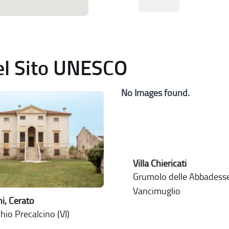
del Sito UNESCO
No Images found.
Villa Chiericati
Grumolo delle Abbadesse 
Vancimuglio
ni, Cerato
io Precalcino (VI)