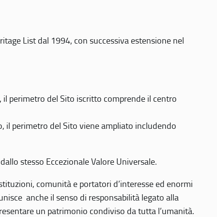
eritage List dal 1994, con successiva estensione nel
 perimetro del Sito iscritto comprende il centro
 il perimetro del Sito viene ampliato includendo
 dallo stesso Eccezionale Valore Universale.
 istituzioni, comunità e portatori d’interesse ed enormi
nisce anche il senso di responsabilità legato alla
presentare un patrimonio condiviso da tutta l’umanità.