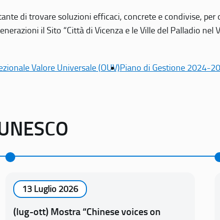
tante di trovare soluzioni efficaci, concrete e condivise, pe
erazioni il Sito “Città di Vicenza e le Ville del Palladio nel 
ezionale Valore Universale (OUV)
Piano di Gestione 2024-2
o UNESCO
13 Luglio 2026
(lug-ott) Mostra “Chinese voices on