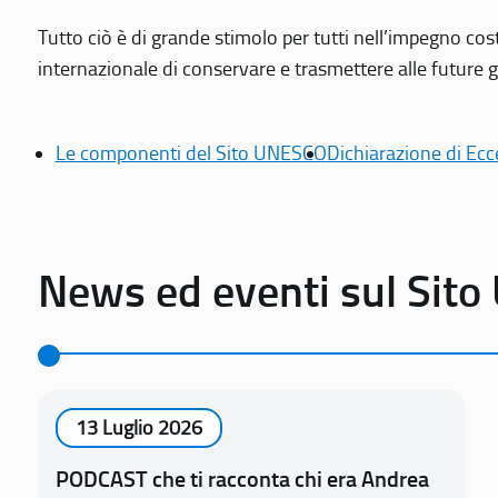
Tutto ciò è di grande stimolo per tutti nell’impegno cos
internazionale di conservare e trasmettere alle future gen
Le componenti del Sito UNESCO
Dichiarazione di Ecc
News ed eventi sul Sit
13 Luglio 2026
PODCAST che ti racconta chi era Andrea