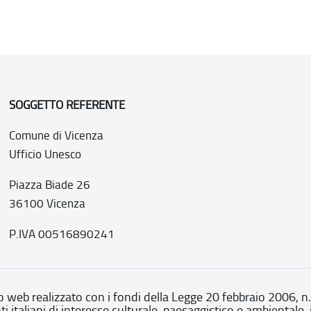
SOGGETTO REFERENTE
Comune di Vicenza
Ufficio Unesco
Piazza Biade 26
36100 Vicenza
P.IVA 00516890241
o web realizzato con i fondi della Legge 20 febbraio 2006, n
nti italiani di interesse culturale, paesaggistico e ambientale, 