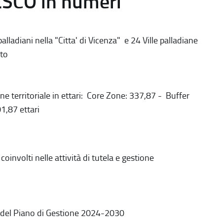
ESCO in numeri
alladiani nella "Citta' di Vicenza" e 24 Ville palladiane
to
ne territoriale in ettari: Core Zone: 337,87 - Buffer
1,87 ettari
coinvolti nelle attività di tutela e gestione
 del Piano di Gestione 2024-2030