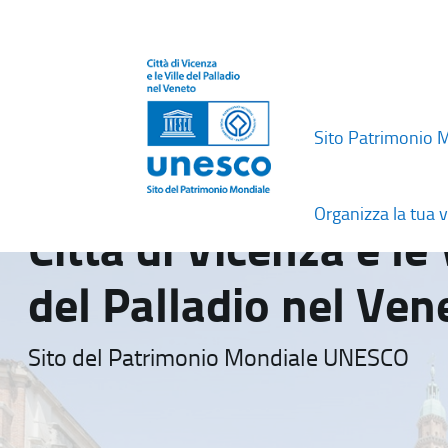
Sito Patrimonio 
Organizza la tua v
Città di Vicenza e le 
del Palladio nel Ven
Sito del Patrimonio Mondiale UNESCO