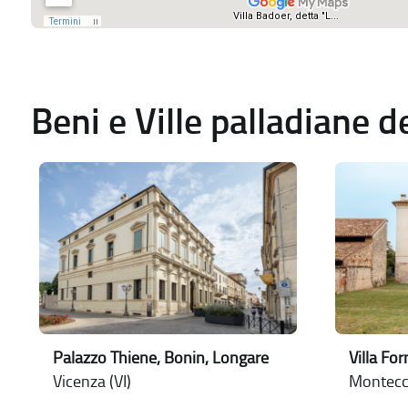
Beni e Ville palladiane 
Palazzo Thiene, Bonin, Longare
Villa For
Vicenza (VI)
Montecch