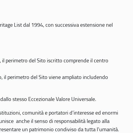
eritage List dal 1994, con successiva estensione nel
 perimetro del Sito iscritto comprende il centro
 il perimetro del Sito viene ampliato includendo
 dallo stesso Eccezionale Valore Universale.
 istituzioni, comunità e portatori d’interesse ed enormi
nisce anche il senso di responsabilità legato alla
presentare un patrimonio condiviso da tutta l’umanità.