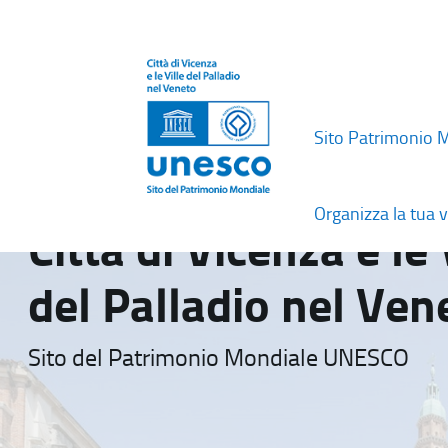
Sito Patrimonio 
Organizza la tua v
Città di Vicenza e le 
del Palladio nel Ven
Sito del Patrimonio Mondiale UNESCO