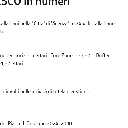
ESCO in numeri
alladiani nella "Citta' di Vicenza" e 24 Ville palladiane
to
ne territoriale in ettari: Core Zone: 337,87 - Buffer
1,87 ettari
coinvolti nelle attività di tutela e gestione
 del Piano di Gestione 2024-2030