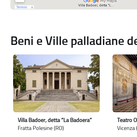
Beni e Ville palladiane 
Villa Badoer, detta “La Badoera”
Teatro O
Fratta Polesine (RO)
Vicenza (