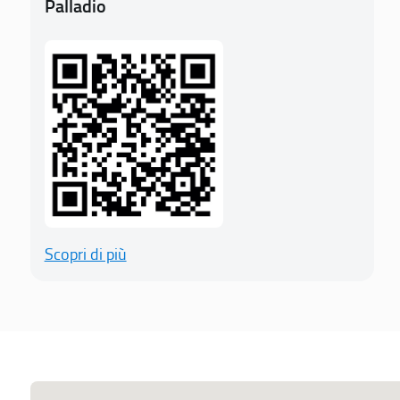
Palladio
Scopri di più