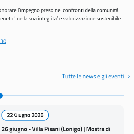
r onorare l’impegno preso nei confronti della comunità
Veneto” nella sua integrita’ e valorizzazione sostenibile.
030
Tutte le news e gli eventi
22 Giugno 2026
26 giugno - Villa Pisani (Lonigo) | Mostra di