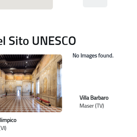
del Sito UNESCO
No Images found.
Villa Barbaro
Maser (TV)
limpico
VI)