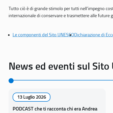
Tutto ciò è di grande stimolo per tutti nell’impegno cos
internazionale di conservare e trasmettere alle future gen
Le componenti del Sito UNESCO
Dichiarazione di Ecc
News ed eventi sul Sit
13 Luglio 2026
PODCAST che ti racconta chi era Andrea