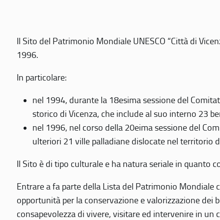
Il Sito del Patrimonio Mondiale UNESCO “Città di Vicenza
1996.
In particolare:
nel 1994, durante la 18esima sessione del Comitato
storico di Vicenza, che include al suo interno 23 ben
nel 1996, nel corso della 20eima sessione del Com
ulteriori 21 ville palladiane dislocate nel territorio 
Il Sito è di tipo culturale e ha natura seriale in quant
Entrare a fa parte della Lista del Patrimonio Mondiale co
opportunità per la conservazione e valorizzazione dei b
consapevolezza di vivere, visitare ed intervenire in un