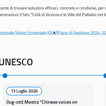
tante di trovare soluzioni efficaci, concrete e condivise, pe
erazioni il Sito “Città di Vicenza e le Ville del Palladio nel 
ezionale Valore Universale (OUV)
Piano di Gestione 2024-2
o UNESCO
13 Luglio 2026
(lug-ott) Mostra “Chinese voices on