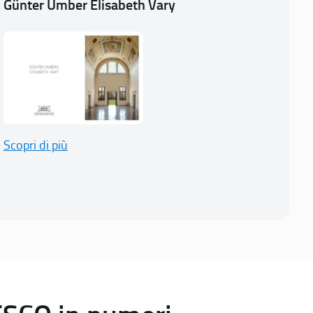
Günter Umber Elisabeth Vary
Scopri di più