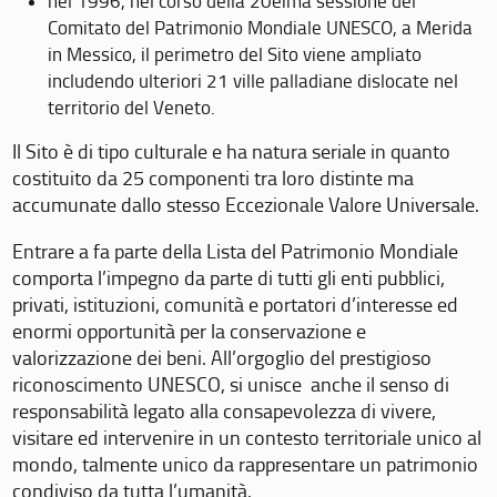
nel 1996, nel corso della 20eima sessione del
Comitato del Patrimonio Mondiale UNESCO, a Merida
in Messico, il perimetro del Sito viene ampliato
includendo ulteriori 21 ville palladiane dislocate nel
territorio del Veneto.
Il Sito è di tipo culturale e ha natura seriale in quanto
costituito da 25 componenti tra loro distinte ma
accumunate dallo stesso Eccezionale Valore Universale.
Entrare a fa parte della Lista del Patrimonio Mondiale
comporta l’impegno da parte di tutti gli enti pubblici,
privati, istituzioni, comunità e portatori d’interesse ed
enormi opportunità per la conservazione e
valorizzazione dei beni. All’orgoglio del prestigioso
riconoscimento UNESCO, si unisce anche il senso di
responsabilità legato alla consapevolezza di vivere,
visitare ed intervenire in un contesto territoriale unico al
mondo, talmente unico da rappresentare un patrimonio
condiviso da tutta l’umanità.