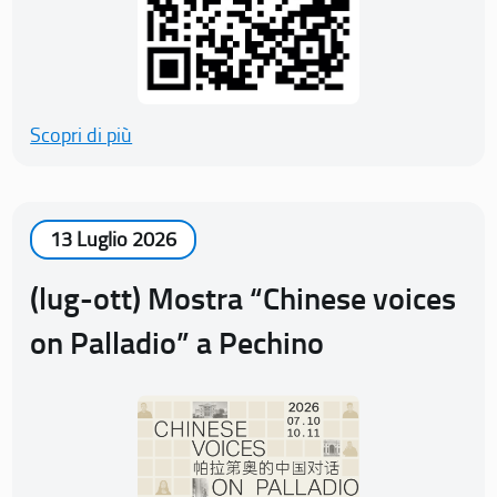
Scopri di più
13 Luglio 2026
(lug-ott) Mostra “Chinese voices
on Palladio” a Pechino