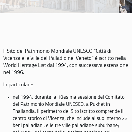
Il Sito del Patrimonio Mondiale UNESCO “Città di
Vicenza e le Ville del Palladio nel Veneto” è iscritto nella
World Heritage List dal 1994, con successiva estensione
nel 1996.
In particolare:
nel 1994, durante la 18esima sessione del Comitato
del Patrimonio Mondiale UNESCO, a Pukhet in
Thailandia, il perimetro del Sito iscritto comprende il
centro storico di Vicenza, che include al suo interno 23
beni palladiani, e le tre ville palladiane suburbane;