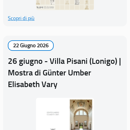
Scopri di più
22 Giugno 2026
26 giugno - Villa Pisani (Lonigo) |
Mostra di Günter Umber
Elisabeth Vary