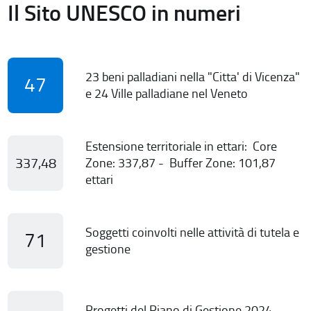
Il Sito UNESCO in numeri
23 beni palladiani nella "Citta' di Vicenza"
47
e 24 Ville palladiane nel Veneto
Estensione territoriale in ettari: Core
337,48
Zone: 337,87 - Buffer Zone: 101,87
ettari
Soggetti coinvolti nelle attività di tutela e
71
gestione
Progetti del Piano di Gestione 2024-