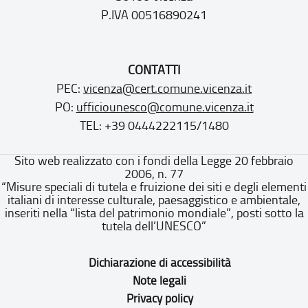
P.IVA 00516890241
CONTATTI
PEC:
vicenza@cert.comune.vicenza.it
PO:
ufficiounesco@comune.vicenza.it
TEL: +39 0444222115/1480
Sito web realizzato con i fondi della Legge 20 febbraio
2006, n. 77
“Misure speciali di tutela e fruizione dei siti e degli elementi
italiani di interesse culturale, paesaggistico e ambientale,
inseriti nella “lista del patrimonio mondiale”, posti sotto la
tutela dell’UNESCO”
Dichiarazione di accessibilità
Note legali
Privacy policy