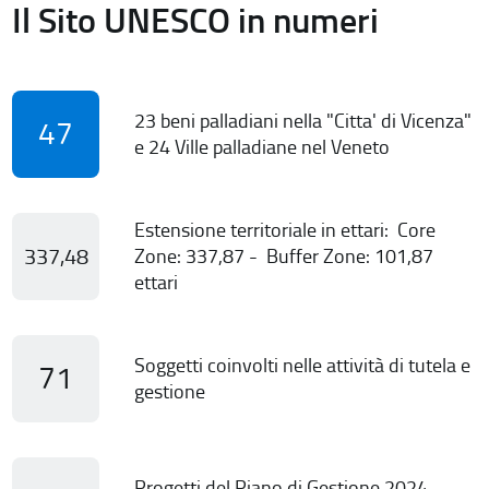
Il Sito UNESCO in numeri
23 beni palladiani nella "Citta' di Vicenza"
47
e 24 Ville palladiane nel Veneto
Estensione territoriale in ettari: Core
337,48
Zone: 337,87 - Buffer Zone: 101,87
ettari
Soggetti coinvolti nelle attività di tutela e
71
gestione
Progetti del Piano di Gestione 2024-