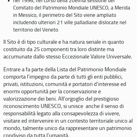
nel 1996, nel corso della 20eima sessione del
Comitato del Patrimonio Mondiale UNESCO, a Merida
in Messico, il perimetro del Sito viene ampliato
includendo ulteriori 21 ville palladiane dislocate nel
territorio del Veneto.
Il Sito è di tipo culturale e ha natura seriale in quanto
costituito da 25 componenti tra loro distinte ma
accumunate dallo stesso Eccezionale Valore Universale.
Entrare a fa parte della Lista del Patrimonio Mondiale
comporta l’impegno da parte di tutti gli enti pubblici,
privati, istituzioni, comunità e portatori d’interesse ed
enormi opportunità per la conservazione e
valorizzazione dei beni. All’orgoglio del prestigioso
riconoscimento UNESCO, si unisce anche il senso di
responsabilità legato alla consapevolezza di vivere,
visitare ed intervenire in un contesto territoriale unico al
mondo, talmente unico da rappresentare un patrimonio
condiviso da tutta l’umanità.