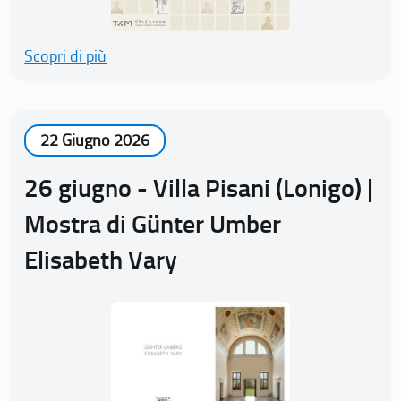
Scopri di più
22 Giugno 2026
26 giugno - Villa Pisani (Lonigo) |
Mostra di Günter Umber
Elisabeth Vary