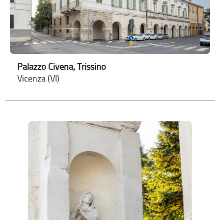
Palazzo Civena, Trissino
Vicenza (VI)