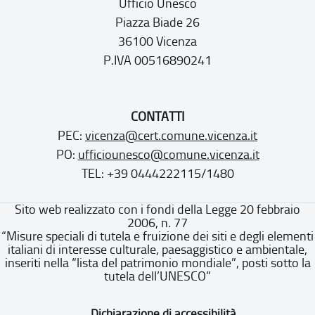
Ufficio Unesco
Piazza Biade 26
36100 Vicenza
P.IVA 00516890241
CONTATTI
PEC:
vicenza@cert.comune.vicenza.it
PO:
ufficiounesco@comune.vicenza.it
TEL: +39 0444222115/1480
Sito web realizzato con i fondi della Legge 20 febbraio
2006, n. 77
“Misure speciali di tutela e fruizione dei siti e degli elementi
italiani di interesse culturale, paesaggistico e ambientale,
inseriti nella “lista del patrimonio mondiale”, posti sotto la
tutela dell’UNESCO”
Dichiarazione di accessibilità