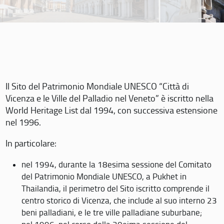
Il Sito del Patrimonio Mondiale UNESCO “Città di
Vicenza e le Ville del Palladio nel Veneto” è iscritto nella
World Heritage List dal 1994, con successiva estensione
nel 1996.
In particolare:
nel 1994, durante la 18esima sessione del Comitato
del Patrimonio Mondiale UNESCO, a Pukhet in
Thailandia, il perimetro del Sito iscritto comprende il
centro storico di Vicenza, che include al suo interno 23
beni palladiani, e le tre ville palladiane suburbane;