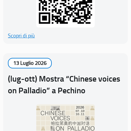
Scopri di più
13 Luglio 2026
(lug-ott) Mostra “Chinese voices
on Palladio” a Pechino