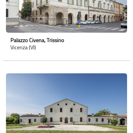
Palazzo Civena, Trissino
Vicenza (VI)