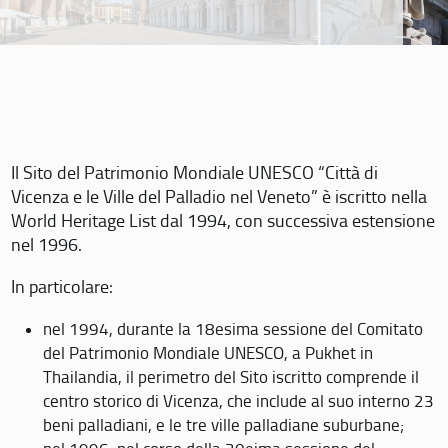
Il Sito del Patrimonio Mondiale UNESCO “Città di
Vicenza e le Ville del Palladio nel Veneto” è iscritto nella
World Heritage List dal 1994, con successiva estensione
nel 1996.
In particolare:
nel 1994, durante la 18esima sessione del Comitato
del Patrimonio Mondiale UNESCO, a Pukhet in
Thailandia, il perimetro del Sito iscritto comprende il
centro storico di Vicenza, che include al suo interno 23
beni palladiani, e le tre ville palladiane suburbane;