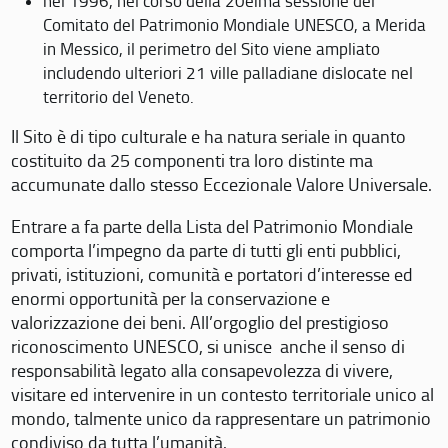
nel 1996, nel corso della 20eima sessione del
Comitato del Patrimonio Mondiale UNESCO, a Merida
in Messico, il perimetro del Sito viene ampliato
includendo ulteriori 21 ville palladiane dislocate nel
territorio del Veneto.
Il Sito è di tipo culturale e ha natura seriale in quanto
costituito da 25 componenti tra loro distinte ma
accumunate dallo stesso Eccezionale Valore Universale.
Entrare a fa parte della Lista del Patrimonio Mondiale
comporta l’impegno da parte di tutti gli enti pubblici,
privati, istituzioni, comunità e portatori d’interesse ed
enormi opportunità per la conservazione e
valorizzazione dei beni. All’orgoglio del prestigioso
riconoscimento UNESCO, si unisce anche il senso di
responsabilità legato alla consapevolezza di vivere,
visitare ed intervenire in un contesto territoriale unico al
mondo, talmente unico da rappresentare un patrimonio
condiviso da tutta l’umanità.