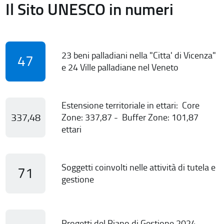
Il Sito UNESCO in numeri
23 beni palladiani nella "Citta' di Vicenza"
47
e 24 Ville palladiane nel Veneto
Estensione territoriale in ettari: Core
337,48
Zone: 337,87 - Buffer Zone: 101,87
ettari
Soggetti coinvolti nelle attività di tutela e
71
gestione
Progetti del Piano di Gestione 2024-