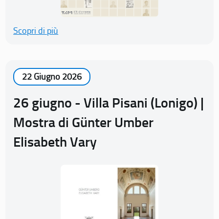
Scopri di più
22 Giugno 2026
26 giugno - Villa Pisani (Lonigo) |
Mostra di Günter Umber
Elisabeth Vary