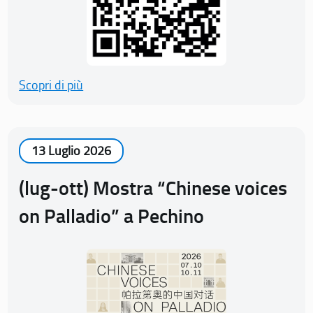
Scopri di più
13 Luglio 2026
(lug-ott) Mostra “Chinese voices
on Palladio” a Pechino