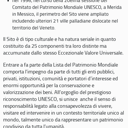
nel 1996, nel corso della 20eima sessione del
Comitato del Patrimonio Mondiale UNESCO, a Merida
in Messico, il perimetro del Sito viene ampliato
includendo ulteriori 21 ville palladiane dislocate nel
territorio del Veneto.
Il Sito è di tipo culturale e ha natura seriale in quanto
costituito da 25 componenti tra loro distinte ma
accumunate dallo stesso Eccezionale Valore Universale.
Entrare a fa parte della Lista del Patrimonio Mondiale
comporta l’impegno da parte di tutti gli enti pubblici,
privati, istituzioni, comunità e portatori d’interesse ed
enormi opportunità per la conservazione e
valorizzazione dei beni. All’orgoglio del prestigioso
riconoscimento UNESCO, si unisce anche il senso di
responsabilità legato alla consapevolezza di vivere,
visitare ed intervenire in un contesto territoriale unico al
mondo, talmente unico da rappresentare un patrimonio
condiviso da tutta l’umanità.