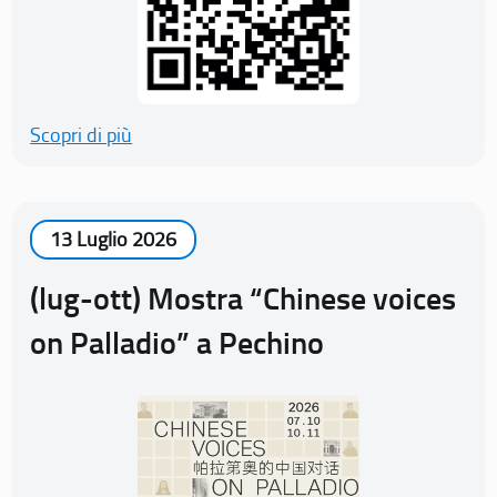
Scopri di più
13 Luglio 2026
(lug-ott) Mostra “Chinese voices
on Palladio” a Pechino