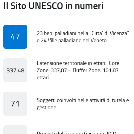
Il Sito UNESCO in numeri
23 beni palladiani nella "Citta' di Vicenza"
47
e 24 Ville palladiane nel Veneto
Estensione territoriale in ettari: Core
337,48
Zone: 337,87 - Buffer Zone: 101,87
ettari
Soggetti coinvolti nelle attività di tutela e
71
gestione
Progetti del Piano di Gestione 2024-