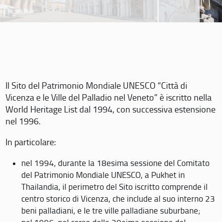
Il Sito del Patrimonio Mondiale UNESCO “Città di
Vicenza e le Ville del Palladio nel Veneto” è iscritto nella
World Heritage List dal 1994, con successiva estensione
nel 1996.
In particolare:
nel 1994, durante la 18esima sessione del Comitato
del Patrimonio Mondiale UNESCO, a Pukhet in
Thailandia, il perimetro del Sito iscritto comprende il
centro storico di Vicenza, che include al suo interno 23
beni palladiani, e le tre ville palladiane suburbane;