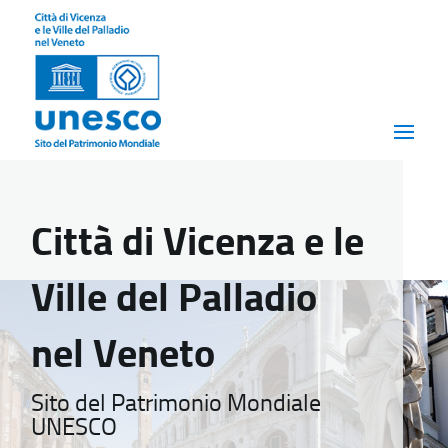
Città di Vicenza e le
Ville del Palladio
nel Veneto
Sito del Patrimonio Mondiale
UNESCO