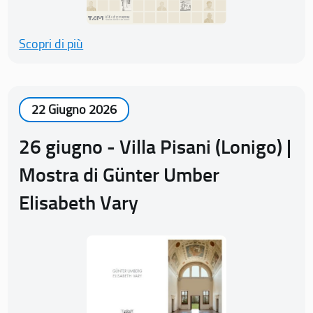
Scopri di più
22 Giugno 2026
26 giugno - Villa Pisani (Lonigo) |
Mostra di Günter Umber
Elisabeth Vary