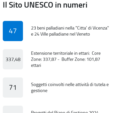
Il Sito UNESCO in numeri
23 beni palladiani nella "Citta' di Vicenza"
47
e 24 Ville palladiane nel Veneto
Estensione territoriale in ettari: Core
337,48
Zone: 337,87 - Buffer Zone: 101,87
ettari
Soggetti coinvolti nelle attività di tutela e
71
gestione
Progetti del Piano di Gestione 2024-