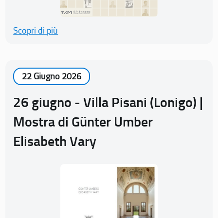
Scopri di più
22 Giugno 2026
26 giugno - Villa Pisani (Lonigo) |
Mostra di Günter Umber
Elisabeth Vary