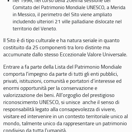
nel 1996, nel corso della 20eima sessione del
Comitato del Patrimonio Mondiale UNESCO, a Merida
in Messico, il perimetro del Sito viene ampliato
includendo ulteriori 21 ville palladiane dislocate nel
territorio del Veneto.
Il Sito è di tipo culturale e ha natura seriale in quanto
costituito da 25 componenti tra loro distinte ma
accumunate dallo stesso Eccezionale Valore Universale.
Entrare a fa parte della Lista del Patrimonio Mondiale
comporta l’impegno da parte di tutti gli enti pubblici,
privati, istituzioni, comunità e portatori d’interesse ed
enormi opportunità per la conservazione e
valorizzazione dei beni. All’orgoglio del prestigioso
riconoscimento UNESCO, si unisce anche il senso di
responsabilità legato alla consapevolezza di vivere,
visitare ed intervenire in un contesto territoriale unico al
mondo, talmente unico da rappresentare un patrimonio
condiviso da tutta l’umanità.