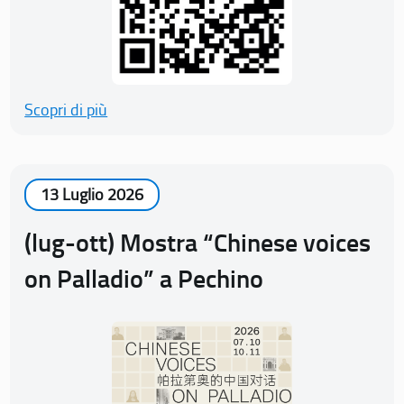
Scopri di più
13 Luglio 2026
(lug-ott) Mostra “Chinese voices
on Palladio” a Pechino