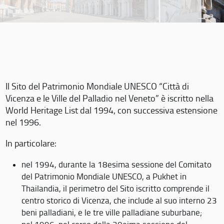
Il Sito del Patrimonio Mondiale UNESCO “Città di
Vicenza e le Ville del Palladio nel Veneto” è iscritto nella
World Heritage List dal 1994, con successiva estensione
nel 1996.
In particolare:
nel 1994, durante la 18esima sessione del Comitato
del Patrimonio Mondiale UNESCO, a Pukhet in
Thailandia, il perimetro del Sito iscritto comprende il
centro storico di Vicenza, che include al suo interno 23
beni palladiani, e le tre ville palladiane suburbane;