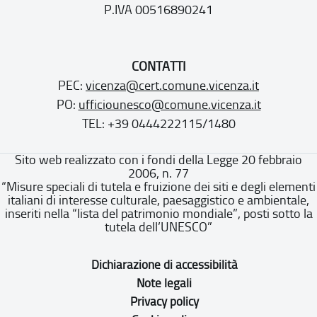
P.IVA 00516890241
CONTATTI
PEC:
vicenza@cert.comune.vicenza.it
PO:
ufficiounesco@comune.vicenza.it
TEL: +39 0444222115/1480
Sito web realizzato con i fondi della Legge 20 febbraio
2006, n. 77
“Misure speciali di tutela e fruizione dei siti e degli elementi
italiani di interesse culturale, paesaggistico e ambientale,
inseriti nella “lista del patrimonio mondiale”, posti sotto la
tutela dell’UNESCO”
Dichiarazione di accessibilità
Note legali
Privacy policy