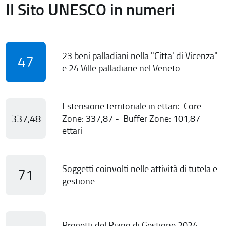
Il Sito UNESCO in numeri
23 beni palladiani nella "Citta' di Vicenza"
47
e 24 Ville palladiane nel Veneto
Estensione territoriale in ettari: Core
337,48
Zone: 337,87 - Buffer Zone: 101,87
ettari
Soggetti coinvolti nelle attività di tutela e
71
gestione
Progetti del Piano di Gestione 2024-