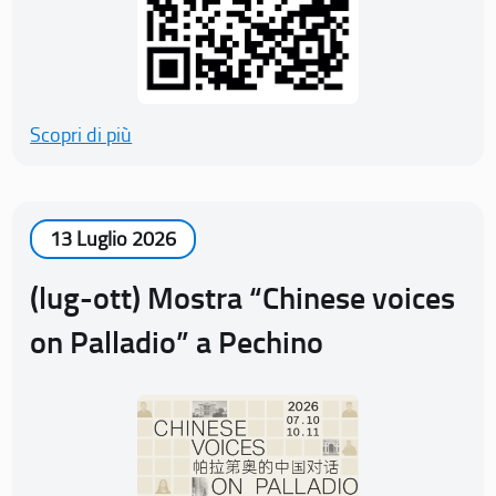
Scopri di più
13 Luglio 2026
(lug-ott) Mostra “Chinese voices
on Palladio” a Pechino