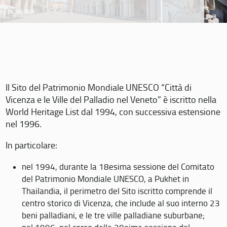
Il Sito del Patrimonio Mondiale UNESCO “Città di
Vicenza e le Ville del Palladio nel Veneto” è iscritto nella
World Heritage List dal 1994, con successiva estensione
nel 1996.
In particolare:
nel 1994, durante la 18esima sessione del Comitato
del Patrimonio Mondiale UNESCO, a Pukhet in
Thailandia, il perimetro del Sito iscritto comprende il
centro storico di Vicenza, che include al suo interno 23
beni palladiani, e le tre ville palladiane suburbane;