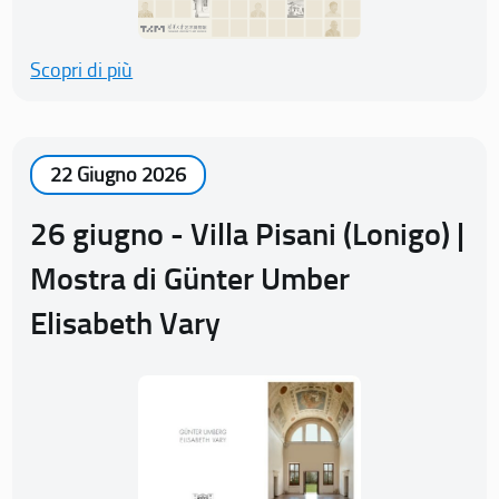
Scopri di più
22 Giugno 2026
26 giugno - Villa Pisani (Lonigo) |
Mostra di Günter Umber
Elisabeth Vary