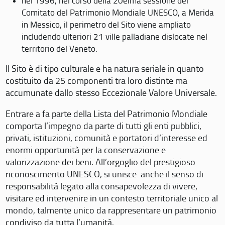
nel 1996, nel corso della 20eima sessione del
Comitato del Patrimonio Mondiale UNESCO, a Merida
in Messico, il perimetro del Sito viene ampliato
includendo ulteriori 21 ville palladiane dislocate nel
territorio del Veneto.
Il Sito è di tipo culturale e ha natura seriale in quanto
costituito da 25 componenti tra loro distinte ma
accumunate dallo stesso Eccezionale Valore Universale.
Entrare a fa parte della Lista del Patrimonio Mondiale
comporta l’impegno da parte di tutti gli enti pubblici,
privati, istituzioni, comunità e portatori d’interesse ed
enormi opportunità per la conservazione e
valorizzazione dei beni. All’orgoglio del prestigioso
riconoscimento UNESCO, si unisce anche il senso di
responsabilità legato alla consapevolezza di vivere,
visitare ed intervenire in un contesto territoriale unico al
mondo, talmente unico da rappresentare un patrimonio
condiviso da tutta l’umanità.