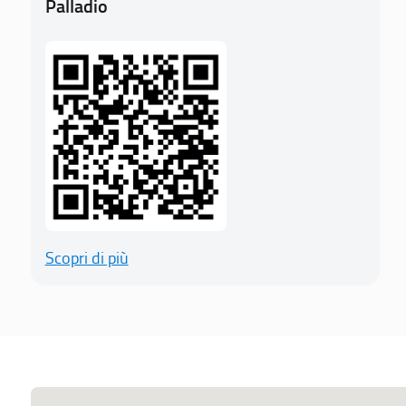
Palladio
Scopri di più