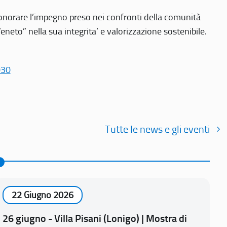
r onorare l’impegno preso nei confronti della comunità
Veneto” nella sua integrita’ e valorizzazione sostenibile.
030
Tutte le news e gli eventi
22 Giugno 2026
26 giugno - Villa Pisani (Lonigo) | Mostra di