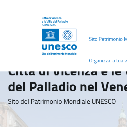
Sito Patrimonio 
Organizza la tua v
Città di Vicenza e le 
del Palladio nel Ven
Sito del Patrimonio Mondiale UNESCO