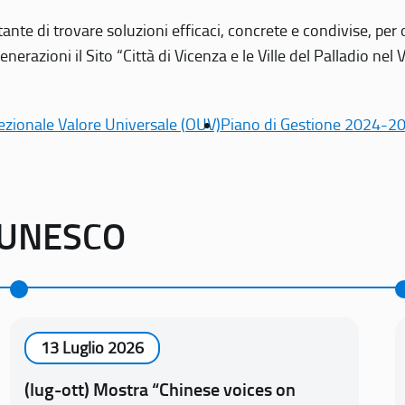
tante di trovare soluzioni efficaci, concrete e condivise, pe
erazioni il Sito “Città di Vicenza e le Ville del Palladio nel 
ezionale Valore Universale (OUV)
Piano di Gestione 2024-2
o UNESCO
13 Luglio 2026
(lug-ott) Mostra “Chinese voices on