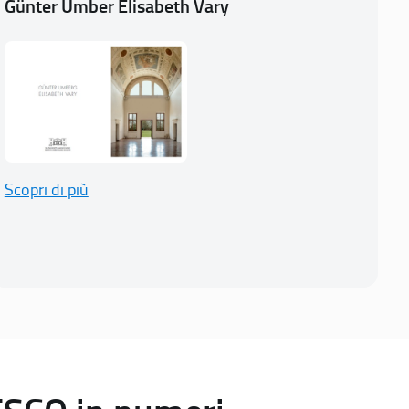
Günter Umber Elisabeth Vary
Scopri di più