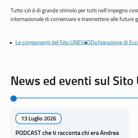
Tutto ciò è di grande stimolo per tutti nell’impegno cos
internazionale di conservare e trasmettere alle future gen
Le componenti del Sito UNESCO
Dichiarazione di Ecc
News ed eventi sul Sit
13 Luglio 2026
PODCAST che ti racconta chi era Andrea