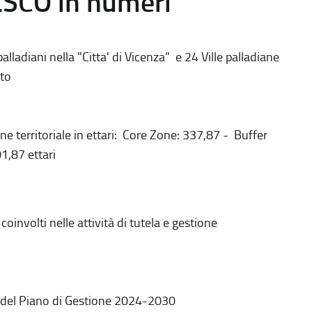
ESCO in numeri
alladiani nella "Citta' di Vicenza" e 24 Ville palladiane
to
ne territoriale in ettari: Core Zone: 337,87 - Buffer
1,87 ettari
coinvolti nelle attività di tutela e gestione
 del Piano di Gestione 2024-2030