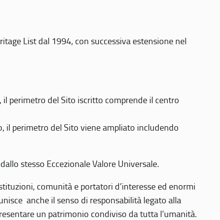
eritage List dal 1994, con successiva estensione nel
 perimetro del Sito iscritto comprende il centro
 il perimetro del Sito viene ampliato includendo
 dallo stesso Eccezionale Valore Universale.
 istituzioni, comunità e portatori d’interesse ed enormi
nisce anche il senso di responsabilità legato alla
presentare un patrimonio condiviso da tutta l’umanità.