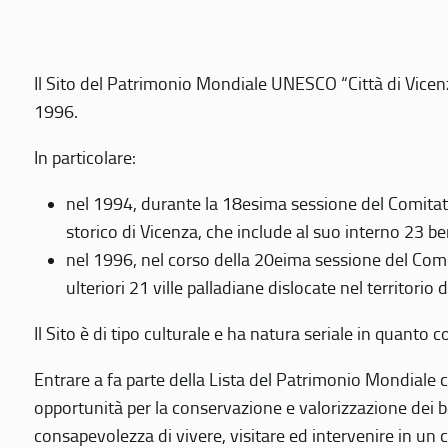
Il Sito del Patrimonio Mondiale UNESCO “Città di Vicenza
1996.
In particolare:
nel 1994, durante la 18esima sessione del Comitato
storico di Vicenza, che include al suo interno 23 ben
nel 1996, nel corso della 20eima sessione del Com
ulteriori 21 ville palladiane dislocate nel territorio 
Il Sito è di tipo culturale e ha natura seriale in quant
Entrare a fa parte della Lista del Patrimonio Mondiale co
opportunità per la conservazione e valorizzazione dei b
consapevolezza di vivere, visitare ed intervenire in un