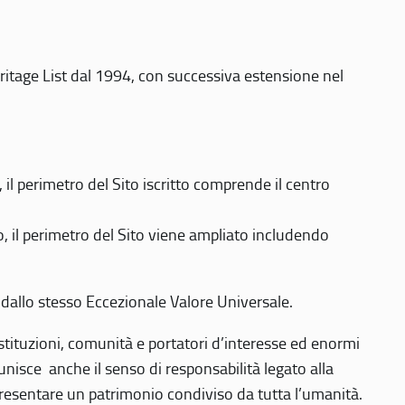
eritage List dal 1994, con successiva estensione nel
 perimetro del Sito iscritto comprende il centro
 il perimetro del Sito viene ampliato includendo
 dallo stesso Eccezionale Valore Universale.
 istituzioni, comunità e portatori d’interesse ed enormi
nisce anche il senso di responsabilità legato alla
presentare un patrimonio condiviso da tutta l’umanità.