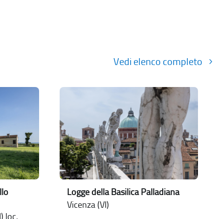
Vedi elenco completo
Logge della Basilica Palladiana
llo
Vicenza (VI)
) loc.