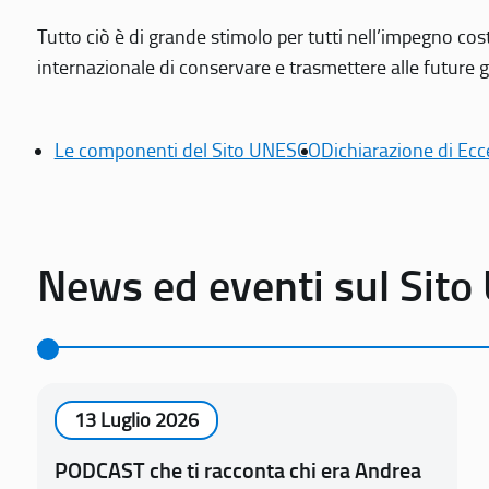
Tutto ciò è di grande stimolo per tutti nell’impegno cos
internazionale di conservare e trasmettere alle future gen
Le componenti del Sito UNESCO
Dichiarazione di Ecc
News ed eventi sul Sit
13 Luglio 2026
PODCAST che ti racconta chi era Andrea