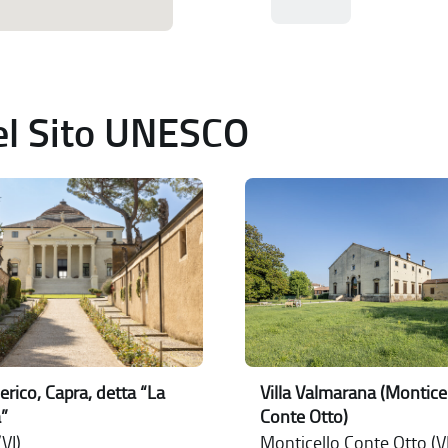
del Sito UNESCO
erico, Capra, detta “La
Villa Valmarana (Montice
”
Conte Otto)
VI)
Monticello Conte Otto (VI