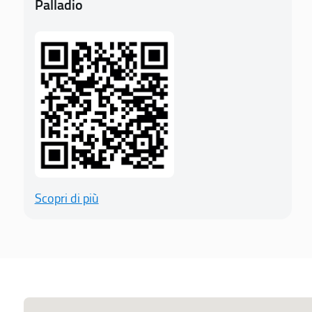
Palladio
Scopri di più