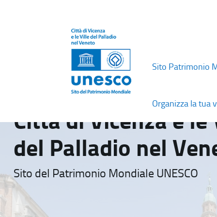
Sito Patrimonio 
Organizza la tua v
Città di Vicenza e le 
del Palladio nel Ven
Sito del Patrimonio Mondiale UNESCO