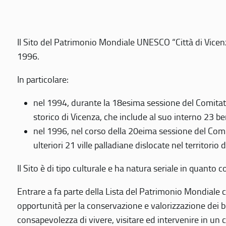
Il Sito del Patrimonio Mondiale UNESCO “Città di Vicenza
1996.
In particolare:
nel 1994, durante la 18esima sessione del Comitato
storico di Vicenza, che include al suo interno 23 ben
nel 1996, nel corso della 20eima sessione del Com
ulteriori 21 ville palladiane dislocate nel territorio 
Il Sito è di tipo culturale e ha natura seriale in quant
Entrare a fa parte della Lista del Patrimonio Mondiale co
opportunità per la conservazione e valorizzazione dei b
consapevolezza di vivere, visitare ed intervenire in un