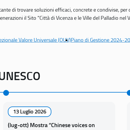
tante di trovare soluzioni efficaci, concrete e condivise, pe
erazioni il Sito “Città di Vicenza e le Ville del Palladio nel 
ezionale Valore Universale (OUV)
Piano di Gestione 2024-2
o UNESCO
13 Luglio 2026
(lug-ott) Mostra “Chinese voices on