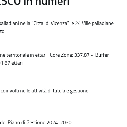
ESCO in numeri
alladiani nella "Citta' di Vicenza" e 24 Ville palladiane
to
ne territoriale in ettari: Core Zone: 337,87 - Buffer
1,87 ettari
coinvolti nelle attività di tutela e gestione
 del Piano di Gestione 2024-2030