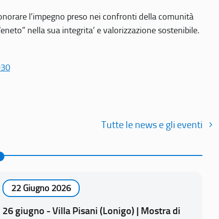
r onorare l’impegno preso nei confronti della comunità
Veneto” nella sua integrita’ e valorizzazione sostenibile.
030
Tutte le news e gli eventi
22 Giugno 2026
26 giugno - Villa Pisani (Lonigo) | Mostra di