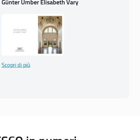
Günter Umber Elisabeth Vary
Scopri di più