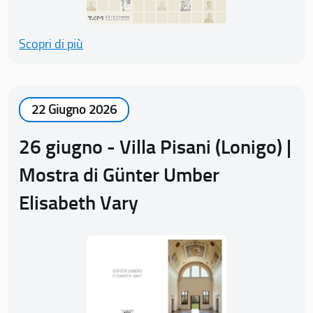
Scopri di più
22 Giugno 2026
26 giugno - Villa Pisani (Lonigo) |
Mostra di Günter Umber
Elisabeth Vary