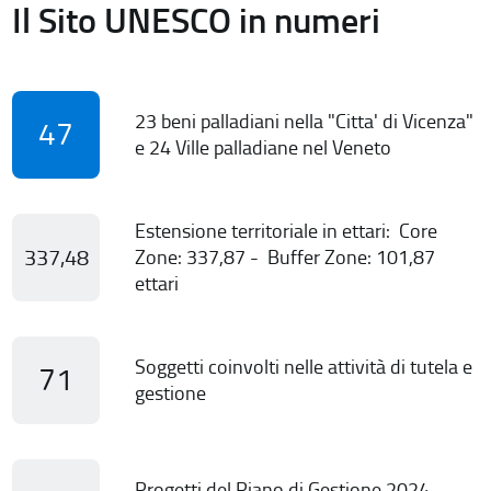
Il Sito UNESCO in numeri
23 beni palladiani nella "Citta' di Vicenza"
47
e 24 Ville palladiane nel Veneto
Estensione territoriale in ettari: Core
337,48
Zone: 337,87 - Buffer Zone: 101,87
ettari
Soggetti coinvolti nelle attività di tutela e
71
gestione
Progetti del Piano di Gestione 2024-