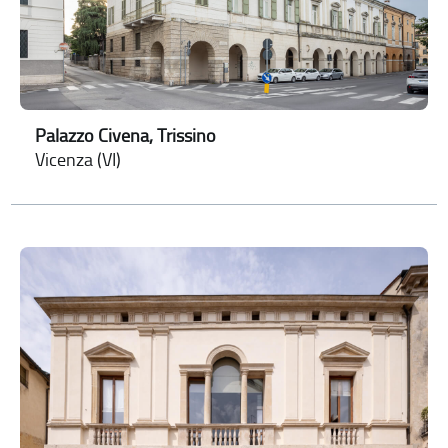
Palazzo Civena, Trissino
Vicenza (VI)