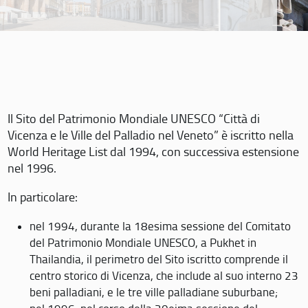
Il Sito del Patrimonio Mondiale UNESCO “Città di
Vicenza e le Ville del Palladio nel Veneto” è iscritto nella
World Heritage List dal 1994, con successiva estensione
nel 1996.
In particolare:
nel 1994, durante la 18esima sessione del Comitato
del Patrimonio Mondiale UNESCO, a Pukhet in
Thailandia, il perimetro del Sito iscritto comprende il
centro storico di Vicenza, che include al suo interno 23
beni palladiani, e le tre ville palladiane suburbane;