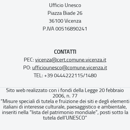
Ufficio Unesco
Piazza Biade 26
36100 Vicenza
P.IVA 00516890241
CONTATTI
PEC:
vicenza@cert.comune.vicenza.it
PO:
ufficiounesco@comune.vicenza.it
TEL: +39 0444222115/1480
Sito web realizzato con i fondi della Legge 20 febbraio
2006, n. 77
“Misure speciali di tutela e fruizione dei siti e degli elementi
italiani di interesse culturale, paesaggistico e ambientale,
inseriti nella “lista del patrimonio mondiale”, posti sotto la
tutela dell’UNESCO”