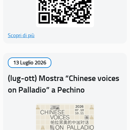
Scopri di più
13 Luglio 2026
(lug-ott) Mostra “Chinese voices
on Palladio” a Pechino