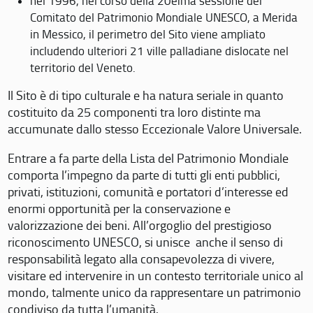
nel 1996, nel corso della 20eima sessione del
Comitato del Patrimonio Mondiale UNESCO, a Merida
in Messico, il perimetro del Sito viene ampliato
includendo ulteriori 21 ville palladiane dislocate nel
territorio del Veneto.
Il Sito è di tipo culturale e ha natura seriale in quanto
costituito da 25 componenti tra loro distinte ma
accumunate dallo stesso Eccezionale Valore Universale.
Entrare a fa parte della Lista del Patrimonio Mondiale
comporta l’impegno da parte di tutti gli enti pubblici,
privati, istituzioni, comunità e portatori d’interesse ed
enormi opportunità per la conservazione e
valorizzazione dei beni. All’orgoglio del prestigioso
riconoscimento UNESCO, si unisce anche il senso di
responsabilità legato alla consapevolezza di vivere,
visitare ed intervenire in un contesto territoriale unico al
mondo, talmente unico da rappresentare un patrimonio
condiviso da tutta l’umanità.