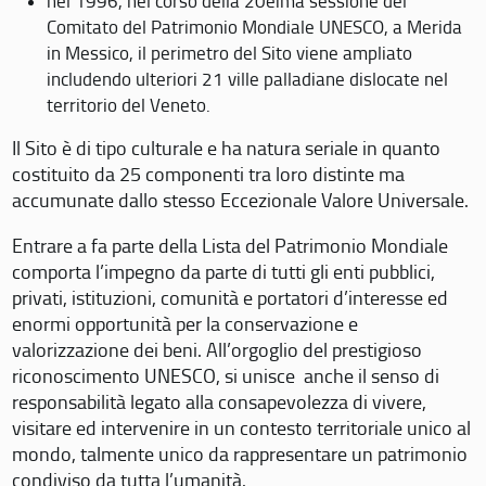
nel 1996, nel corso della 20eima sessione del
Comitato del Patrimonio Mondiale UNESCO, a Merida
in Messico, il perimetro del Sito viene ampliato
includendo ulteriori 21 ville palladiane dislocate nel
territorio del Veneto.
Il Sito è di tipo culturale e ha natura seriale in quanto
costituito da 25 componenti tra loro distinte ma
accumunate dallo stesso Eccezionale Valore Universale.
Entrare a fa parte della Lista del Patrimonio Mondiale
comporta l’impegno da parte di tutti gli enti pubblici,
privati, istituzioni, comunità e portatori d’interesse ed
enormi opportunità per la conservazione e
valorizzazione dei beni. All’orgoglio del prestigioso
riconoscimento UNESCO, si unisce anche il senso di
responsabilità legato alla consapevolezza di vivere,
visitare ed intervenire in un contesto territoriale unico al
mondo, talmente unico da rappresentare un patrimonio
condiviso da tutta l’umanità.