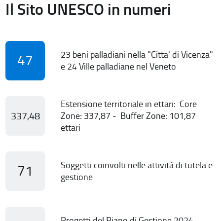
Il Sito UNESCO in numeri
23 beni palladiani nella "Citta' di Vicenza"
47
e 24 Ville palladiane nel Veneto
Estensione territoriale in ettari: Core
337,48
Zone: 337,87 - Buffer Zone: 101,87
ettari
Soggetti coinvolti nelle attività di tutela e
71
gestione
Progetti del Piano di Gestione 2024-