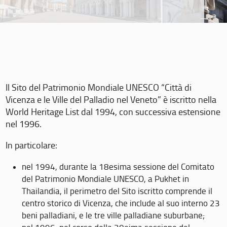
Il Sito del Patrimonio Mondiale UNESCO “Città di
Vicenza e le Ville del Palladio nel Veneto” è iscritto nella
World Heritage List dal 1994, con successiva estensione
nel 1996.
In particolare:
nel 1994, durante la 18esima sessione del Comitato
del Patrimonio Mondiale UNESCO, a Pukhet in
Thailandia, il perimetro del Sito iscritto comprende il
centro storico di Vicenza, che include al suo interno 23
beni palladiani, e le tre ville palladiane suburbane;