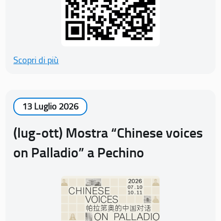
Scopri di più
13 Luglio 2026
(lug-ott) Mostra “Chinese voices
on Palladio” a Pechino