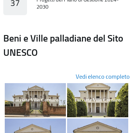
37
2030
Beni e Ville palladiane del Sito
UNESCO
Vedi elenco completo
Facciata Villa Cornaro
Facciata Villa Cornaro