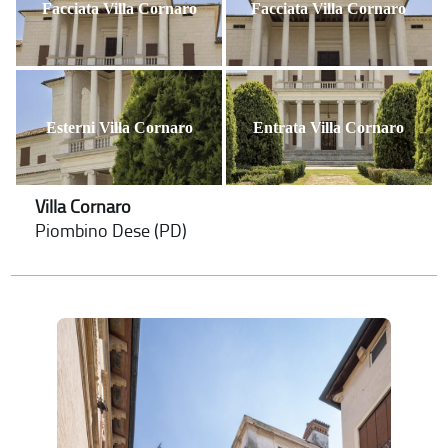
Facciata Villa Cornaro
Facciata Villa Cornaro
Esterni Villa Cornaro
Entrata Villa Cornaro
Villa Cornaro
Piombino Dese (PD)