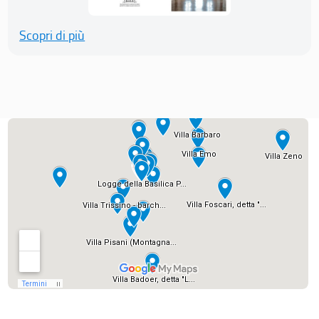
Scopri di più