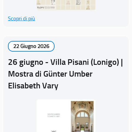
Scopri di più
22 Giugno 2026
26 giugno - Villa Pisani (Lonigo) |
Mostra di Günter Umber
Elisabeth Vary