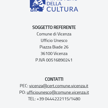
SOGGETTO REFERENTE
Comune di Vicenza
Ufficio Unesco
Piazza Biade 26
36100 Vicenza
P.IVA 00516890241
CONTATTI
PEC:
vicenza@cert.comune.vicenza.it
PO:
ufficiounesco@comune.vicenza.it
TEL: +39 0444222115/1480