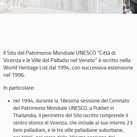
Il Sito del Patrimonio Mondiale UNESCO “Città di
Vicenza e le Ville del Palladio nel Veneto” è iscritto nella
World Heritage List dal 1994, con successiva estensione
nel 1996.
In particolare:
nel 1994, durante la 18esima sessione del Comitato
del Patrimonio Mondiale UNESCO, a Pukhet in
Thailandia, il perimetro del Sito iscritto comprende il
centro storico di Vicenza, che include al suo interno 23
beni palladiani, e le tre ville palladiane suburbane;