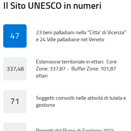
Il Sito UNESCO in numeri
23 beni palladiani nella "Citta' di Vicenza"
47
e 24 Ville palladiane nel Veneto
Estensione territoriale in ettari: Core
337,48
Zone: 337,87 - Buffer Zone: 101,87
ettari
Soggetti coinvolti nelle attività di tutela e
71
gestione
Progetti del Piano di Gestione 2024-