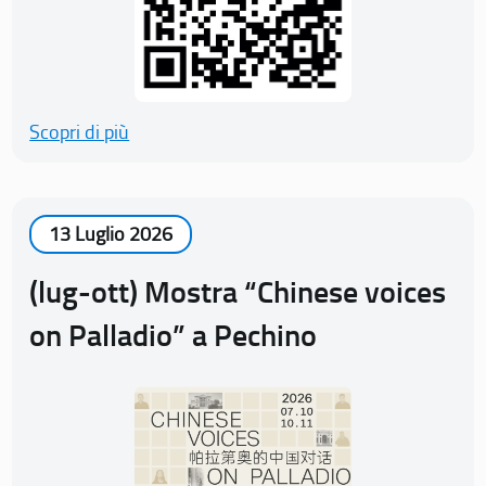
Scopri di più
13 Luglio 2026
(lug-ott) Mostra “Chinese voices
on Palladio” a Pechino