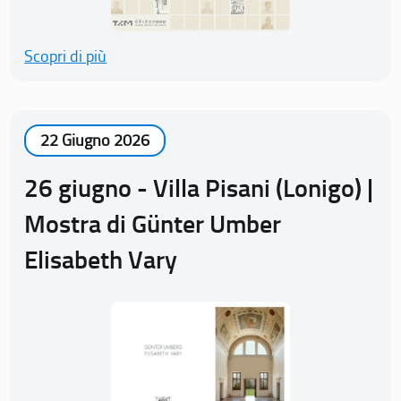
Scopri di più
22 Giugno 2026
26 giugno - Villa Pisani (Lonigo) |
Mostra di Günter Umber
Elisabeth Vary