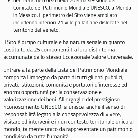
nel 1996, nel corso della 20eima sessione del
Comitato del Patrimonio Mondiale UNESCO, a Merida
in Messico, il perimetro del Sito viene ampliato
includendo ulteriori 21 ville palladiane dislocate nel
territorio del Veneto.
Il Sito è di tipo culturale e ha natura seriale in quanto
costituito da 25 componenti tra loro distinte ma
accumunate dallo stesso Eccezionale Valore Universale.
Entrare a fa parte della Lista del Patrimonio Mondiale
comporta l’impegno da parte di tutti gli enti pubblici,
privati, istituzioni, comunità e portatori d’interesse ed
enormi opportunità per la conservazione e
valorizzazione dei beni. All’orgoglio del prestigioso
riconoscimento UNESCO, si unisce anche il senso di
responsabilità legato alla consapevolezza di vivere,
visitare ed intervenire in un contesto territoriale unico al
mondo, talmente unico da rappresentare un patrimonio
condiviso da tutta l’umanità.