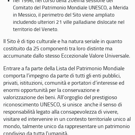
nel 1996, nel corso della 20eima sessione del
Comitato del Patrimonio Mondiale UNESCO, a Merida
in Messico, il perimetro del Sito viene ampliato
includendo ulteriori 21 ville palladiane dislocate nel
territorio del Veneto.
Il Sito è di tipo culturale e ha natura seriale in quanto
costituito da 25 componenti tra loro distinte ma
accumunate dallo stesso Eccezionale Valore Universale.
Entrare a fa parte della Lista del Patrimonio Mondiale
comporta l’impegno da parte di tutti gli enti pubblici,
privati, istituzioni, comunità e portatori d’interesse ed
enormi opportunità per la conservazione e
valorizzazione dei beni. All’orgoglio del prestigioso
riconoscimento UNESCO, si unisce anche il senso di
responsabilità legato alla consapevolezza di vivere,
visitare ed intervenire in un contesto territoriale unico al
mondo, talmente unico da rappresentare un patrimonio
condiviso da tutta l’umanità.