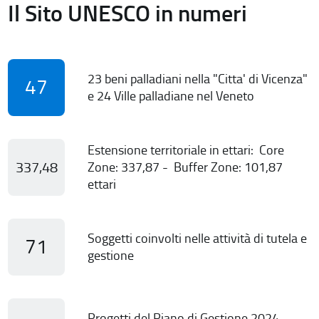
Il Sito UNESCO in numeri
23 beni palladiani nella "Citta' di Vicenza"
47
e 24 Ville palladiane nel Veneto
Estensione territoriale in ettari: Core
337,48
Zone: 337,87 - Buffer Zone: 101,87
ettari
Soggetti coinvolti nelle attività di tutela e
71
gestione
Progetti del Piano di Gestione 2024-