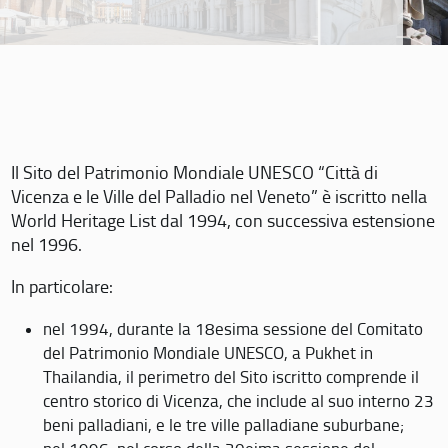
Il Sito del Patrimonio Mondiale UNESCO “Città di
Vicenza e le Ville del Palladio nel Veneto” è iscritto nella
World Heritage List dal 1994, con successiva estensione
nel 1996.
In particolare:
nel 1994, durante la 18esima sessione del Comitato
del Patrimonio Mondiale UNESCO, a Pukhet in
Thailandia, il perimetro del Sito iscritto comprende il
centro storico di Vicenza, che include al suo interno 23
beni palladiani, e le tre ville palladiane suburbane;