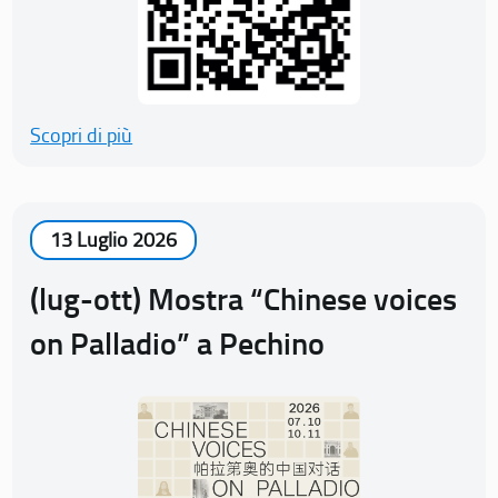
Scopri di più
13 Luglio 2026
(lug-ott) Mostra “Chinese voices
on Palladio” a Pechino