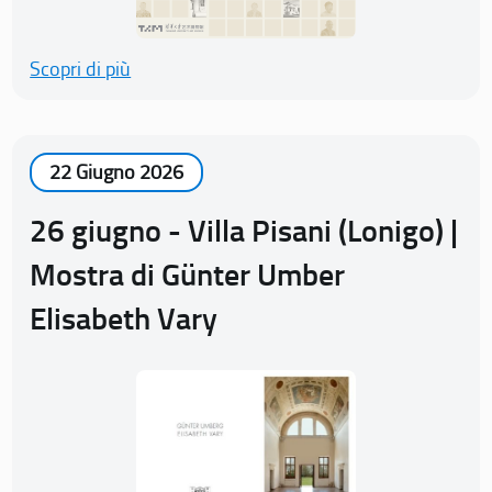
Scopri di più
22 Giugno 2026
26 giugno - Villa Pisani (Lonigo) |
Mostra di Günter Umber
Elisabeth Vary