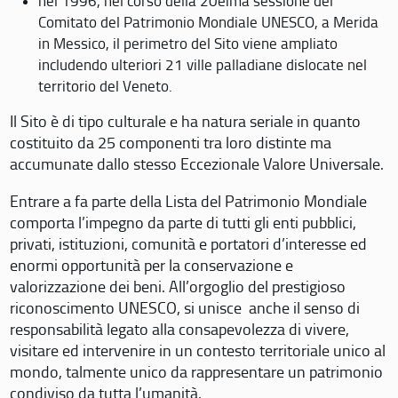
nel 1996, nel corso della 20eima sessione del
Comitato del Patrimonio Mondiale UNESCO, a Merida
in Messico, il perimetro del Sito viene ampliato
includendo ulteriori 21 ville palladiane dislocate nel
territorio del Veneto.
Il Sito è di tipo culturale e ha natura seriale in quanto
costituito da 25 componenti tra loro distinte ma
accumunate dallo stesso Eccezionale Valore Universale.
Entrare a fa parte della Lista del Patrimonio Mondiale
comporta l’impegno da parte di tutti gli enti pubblici,
privati, istituzioni, comunità e portatori d’interesse ed
enormi opportunità per la conservazione e
valorizzazione dei beni. All’orgoglio del prestigioso
riconoscimento UNESCO, si unisce anche il senso di
responsabilità legato alla consapevolezza di vivere,
visitare ed intervenire in un contesto territoriale unico al
mondo, talmente unico da rappresentare un patrimonio
condiviso da tutta l’umanità.