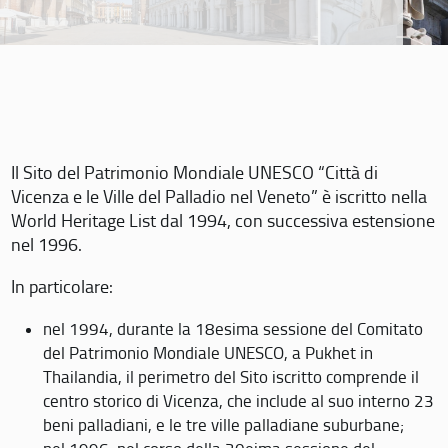
Il Sito del Patrimonio Mondiale UNESCO “Città di
Vicenza e le Ville del Palladio nel Veneto” è iscritto nella
World Heritage List dal 1994, con successiva estensione
nel 1996.
In particolare:
nel 1994, durante la 18esima sessione del Comitato
del Patrimonio Mondiale UNESCO, a Pukhet in
Thailandia, il perimetro del Sito iscritto comprende il
centro storico di Vicenza, che include al suo interno 23
beni palladiani, e le tre ville palladiane suburbane;