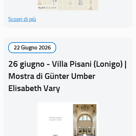
Scopri di più
22 Giugno 2026
26 giugno - Villa Pisani (Lonigo) |
Mostra di Günter Umber
Elisabeth Vary