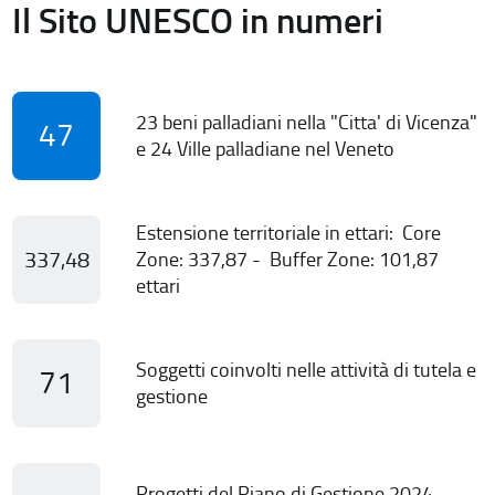
Il Sito UNESCO in numeri
23 beni palladiani nella "Citta' di Vicenza"
47
e 24 Ville palladiane nel Veneto
Estensione territoriale in ettari: Core
337,48
Zone: 337,87 - Buffer Zone: 101,87
ettari
Soggetti coinvolti nelle attività di tutela e
71
gestione
Progetti del Piano di Gestione 2024-