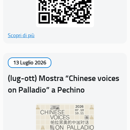
Scopri di più
13 Luglio 2026
(lug-ott) Mostra “Chinese voices
on Palladio” a Pechino