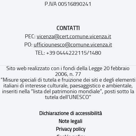
P.IVA 00516890241
CONTATTI
PEC:
vicenza@cert.comune.vicenza.it
PO:
ufficiounesco@comune.vicenza.it
TEL: +39 0444222115/1480
Sito web realizzato con i fondi della Legge 20 febbraio
2006, n. 77
“Misure speciali di tutela e fruizione dei siti e degli elementi
italiani di interesse culturale, paesaggistico e ambientale,
inseriti nella “lista del patrimonio mondiale”, posti sotto la
tutela dell’UNESCO”
Dichiarazione di accessibilità
Note legali
Privacy policy