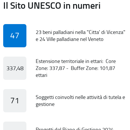
Il Sito UNESCO in numeri
23 beni palladiani nella "Citta' di Vicenza"
47
e 24 Ville palladiane nel Veneto
Estensione territoriale in ettari: Core
337,48
Zone: 337,87 - Buffer Zone: 101,87
ettari
Soggetti coinvolti nelle attività di tutela e
71
gestione
Progetti del Piano di Gestione 2024-