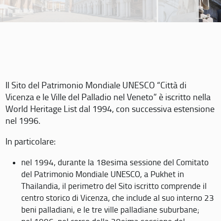
Il Sito del Patrimonio Mondiale UNESCO “Città di
Vicenza e le Ville del Palladio nel Veneto” è iscritto nella
World Heritage List dal 1994, con successiva estensione
nel 1996.
In particolare:
nel 1994, durante la 18esima sessione del Comitato
del Patrimonio Mondiale UNESCO, a Pukhet in
Thailandia, il perimetro del Sito iscritto comprende il
centro storico di Vicenza, che include al suo interno 23
beni palladiani, e le tre ville palladiane suburbane;