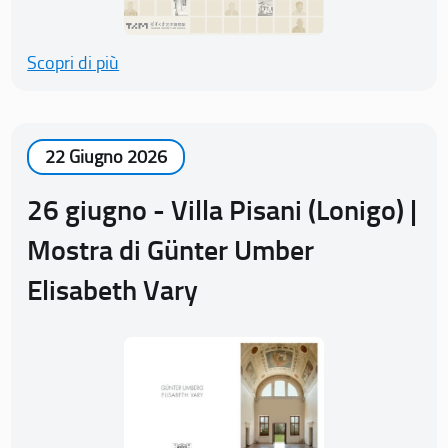
Scopri di più
22 Giugno 2026
26 giugno - Villa Pisani (Lonigo) |
Mostra di Günter Umber
Elisabeth Vary