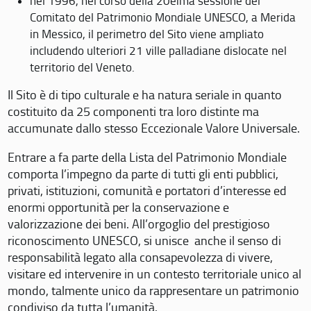
nel 1996, nel corso della 20eima sessione del
Comitato del Patrimonio Mondiale UNESCO, a Merida
in Messico, il perimetro del Sito viene ampliato
includendo ulteriori 21 ville palladiane dislocate nel
territorio del Veneto.
Il Sito è di tipo culturale e ha natura seriale in quanto
costituito da 25 componenti tra loro distinte ma
accumunate dallo stesso Eccezionale Valore Universale.
Entrare a fa parte della Lista del Patrimonio Mondiale
comporta l’impegno da parte di tutti gli enti pubblici,
privati, istituzioni, comunità e portatori d’interesse ed
enormi opportunità per la conservazione e
valorizzazione dei beni. All’orgoglio del prestigioso
riconoscimento UNESCO, si unisce anche il senso di
responsabilità legato alla consapevolezza di vivere,
visitare ed intervenire in un contesto territoriale unico al
mondo, talmente unico da rappresentare un patrimonio
condiviso da tutta l’umanità.