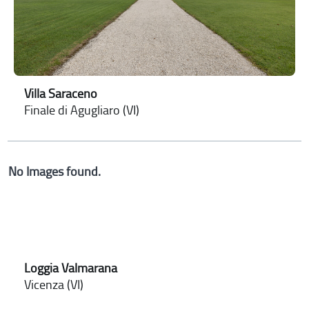
Villa Saraceno
Finale di Agugliaro (VI)
No Images found.
Loggia Valmarana
Vicenza (VI)