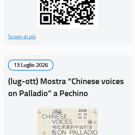
Scopri di più
13 Luglio 2026
(lug-ott) Mostra “Chinese voices
on Palladio” a Pechino