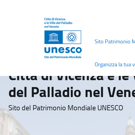
Sito Patrimonio 
Organizza la tua v
Città di Vicenza e le 
del Palladio nel Ven
Sito del Patrimonio Mondiale UNESCO