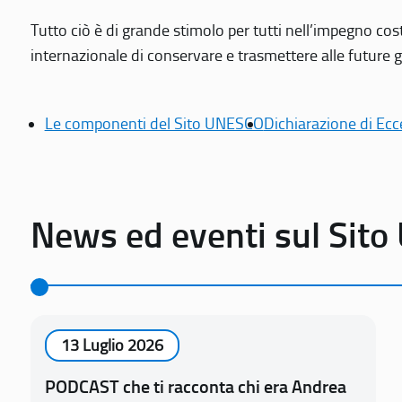
Tutto ciò è di grande stimolo per tutti nell’impegno cos
internazionale di conservare e trasmettere alle future gen
Le componenti del Sito UNESCO
Dichiarazione di Ecc
News ed eventi sul Sit
13 Luglio 2026
PODCAST che ti racconta chi era Andrea