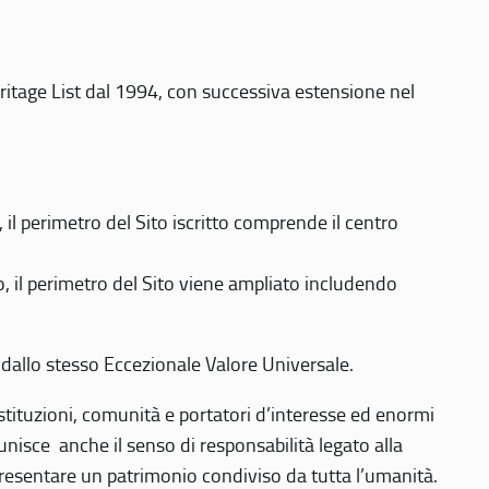
eritage List dal 1994, con successiva estensione nel
 perimetro del Sito iscritto comprende il centro
 il perimetro del Sito viene ampliato includendo
 dallo stesso Eccezionale Valore Universale.
 istituzioni, comunità e portatori d’interesse ed enormi
nisce anche il senso di responsabilità legato alla
presentare un patrimonio condiviso da tutta l’umanità.