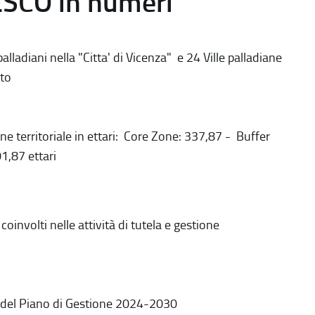
ESCO in numeri
alladiani nella "Citta' di Vicenza" e 24 Ville palladiane
to
ne territoriale in ettari: Core Zone: 337,87 - Buffer
1,87 ettari
coinvolti nelle attività di tutela e gestione
 del Piano di Gestione 2024-2030