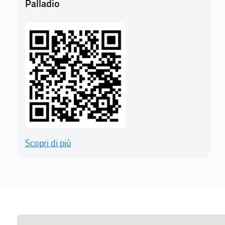
Palladio
Scopri di più