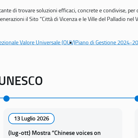
tante di trovare soluzioni efficaci, concrete e condivise, pe
erazioni il Sito “Città di Vicenza e le Ville del Palladio nel 
ezionale Valore Universale (OUV)
Piano di Gestione 2024-2
o UNESCO
13 Luglio 2026
(lug-ott) Mostra “Chinese voices on