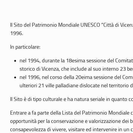
Il Sito del Patrimonio Mondiale UNESCO “Città di Vicenza
1996.
In particolare:
nel 1994, durante la 18esima sessione del Comitato
storico di Vicenza, che include al suo interno 23 ben
nel 1996, nel corso della 20eima sessione del Com
ulteriori 21 ville palladiane dislocate nel territorio 
Il Sito è di tipo culturale e ha natura seriale in quant
Entrare a fa parte della Lista del Patrimonio Mondiale co
opportunità per la conservazione e valorizzazione dei b
consapevolezza di vivere, visitare ed intervenire in un