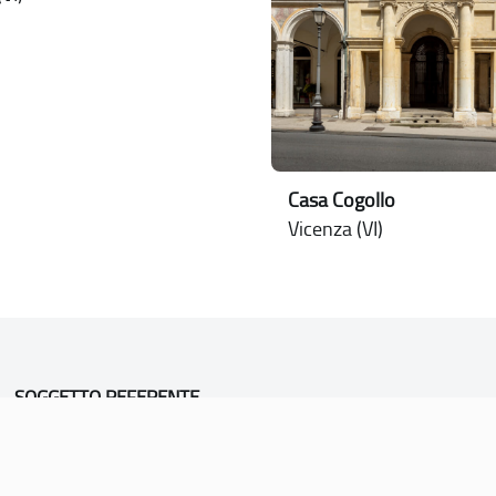
Casa Cogollo
Vicenza (VI)
SOGGETTO REFERENTE
Comune di Vicenza
Ufficio Unesco