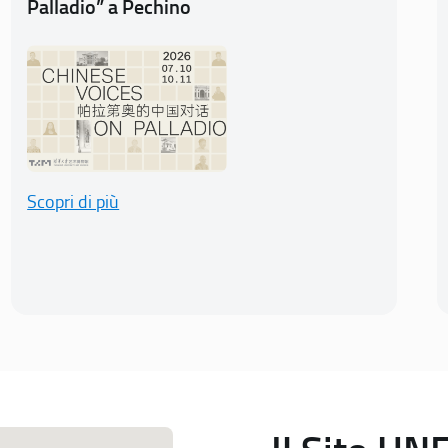
Palladio” a Pechino
Scopri di più