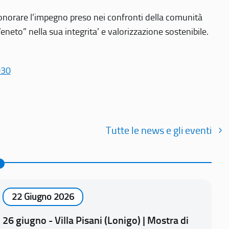
r onorare l’impegno preso nei confronti della comunità
Veneto” nella sua integrita’ e valorizzazione sostenibile.
030
Tutte le news e gli eventi
22 Giugno 2026
26 giugno - Villa Pisani (Lonigo) | Mostra di