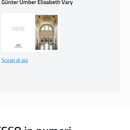
Günter Umber Elisabeth Vary
Scopri di più