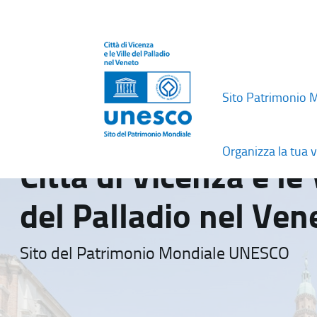
Sito Patrimonio 
Organizza la tua v
Città di Vicenza e le 
del Palladio nel Ven
Sito del Patrimonio Mondiale UNESCO