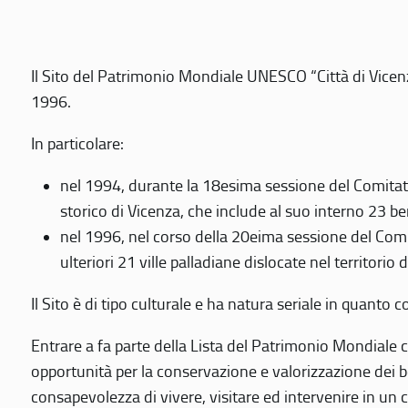
Il Sito del Patrimonio Mondiale UNESCO “Città di Vicenza
1996.
In particolare:
nel 1994, durante la 18esima sessione del Comitato
storico di Vicenza, che include al suo interno 23 ben
nel 1996, nel corso della 20eima sessione del Com
ulteriori 21 ville palladiane dislocate nel territorio 
Il Sito è di tipo culturale e ha natura seriale in quant
Entrare a fa parte della Lista del Patrimonio Mondiale co
opportunità per la conservazione e valorizzazione dei b
consapevolezza di vivere, visitare ed intervenire in un