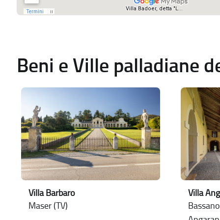
Beni e Ville palladiane 
Villa Barbaro
Villa An
Maser (TV)
Bassano 
Angaran