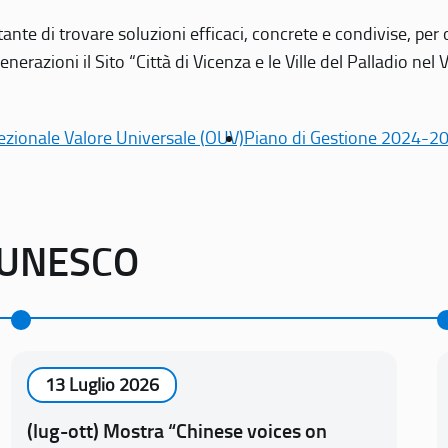
tante di trovare soluzioni efficaci, concrete e condivise, pe
erazioni il Sito “Città di Vicenza e le Ville del Palladio nel 
ezionale Valore Universale (OUV)
Piano di Gestione 2024-2
o UNESCO
13 Luglio 2026
(lug-ott) Mostra “Chinese voices on