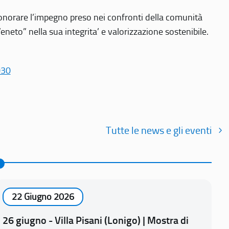
r onorare l’impegno preso nei confronti della comunità
Veneto” nella sua integrita’ e valorizzazione sostenibile.
030
Tutte le news e gli eventi
22 Giugno 2026
26 giugno - Villa Pisani (Lonigo) | Mostra di