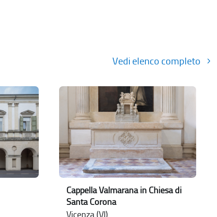
Vedi elenco completo
Cappella Valmarana in Chiesa di
Santa Corona
Vicenza (VI)