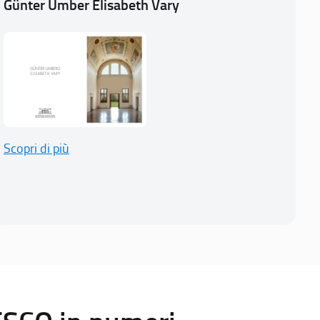
Günter Umber Elisabeth Vary
Scopri di più