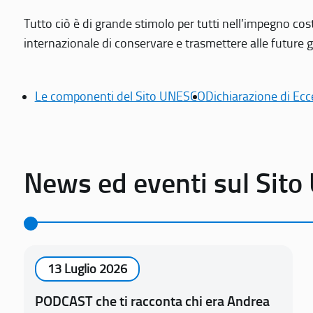
Tutto ciò è di grande stimolo per tutti nell’impegno cos
internazionale di conservare e trasmettere alle future gen
Le componenti del Sito UNESCO
Dichiarazione di Ecc
News ed eventi sul Sit
13 Luglio 2026
PODCAST che ti racconta chi era Andrea