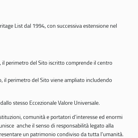
eritage List dal 1994, con successiva estensione nel
 perimetro del Sito iscritto comprende il centro
 il perimetro del Sito viene ampliato includendo
 dallo stesso Eccezionale Valore Universale.
 istituzioni, comunità e portatori d’interesse ed enormi
nisce anche il senso di responsabilità legato alla
presentare un patrimonio condiviso da tutta l’umanità.