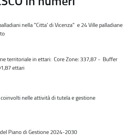
ESCO in numeri
alladiani nella "Citta' di Vicenza" e 24 Ville palladiane
to
ne territoriale in ettari: Core Zone: 337,87 - Buffer
1,87 ettari
coinvolti nelle attività di tutela e gestione
 del Piano di Gestione 2024-2030