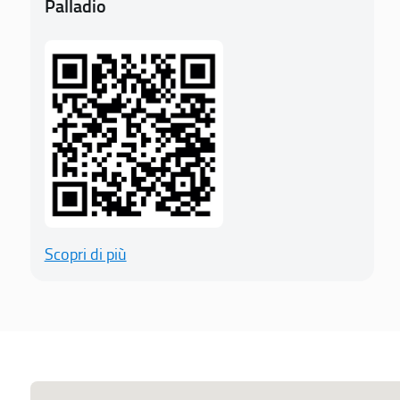
Palladio
Scopri di più