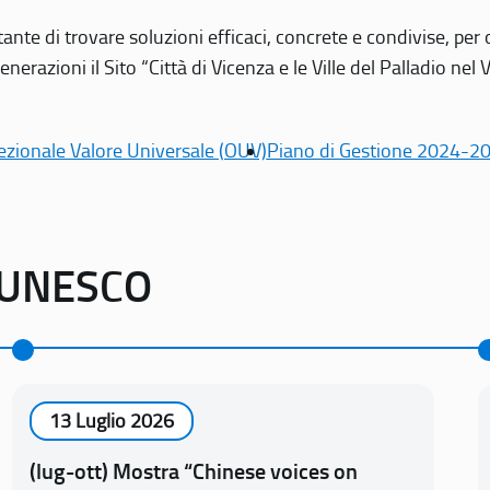
tante di trovare soluzioni efficaci, concrete e condivise, pe
erazioni il Sito “Città di Vicenza e le Ville del Palladio nel 
ezionale Valore Universale (OUV)
Piano di Gestione 2024-2
o UNESCO
13 Luglio 2026
(lug-ott) Mostra “Chinese voices on