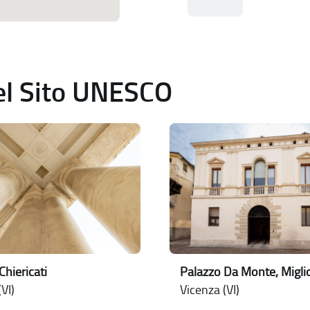
del Sito UNESCO
Chiericati
Palazzo Da Monte, Miglio
VI)
Vicenza (VI)