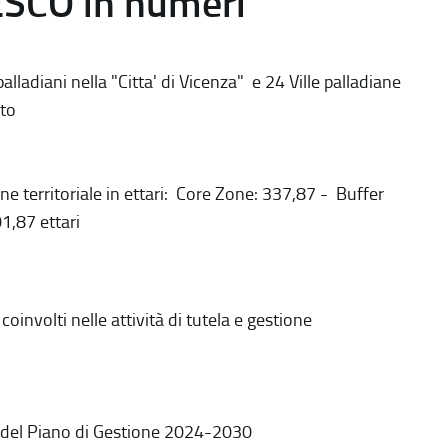
ESCO in numeri
alladiani nella "Citta' di Vicenza" e 24 Ville palladiane
to
ne territoriale in ettari: Core Zone: 337,87 - Buffer
1,87 ettari
coinvolti nelle attività di tutela e gestione
 del Piano di Gestione 2024-2030