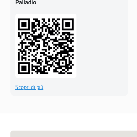
Palladio
Scopri di più