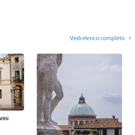
Vedi elenco completo
rini