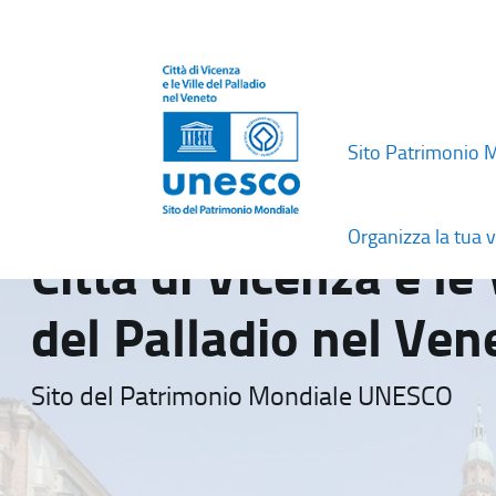
Sito Patrimonio 
Organizza la tua v
Città di Vicenza e le 
del Palladio nel Ven
Sito del Patrimonio Mondiale UNESCO