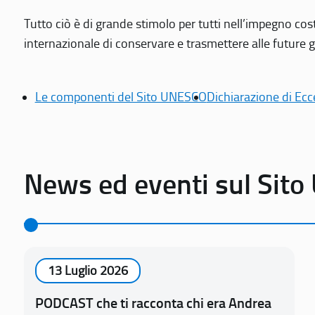
Tutto ciò è di grande stimolo per tutti nell’impegno cos
internazionale di conservare e trasmettere alle future gen
Le componenti del Sito UNESCO
Dichiarazione di Ecc
News ed eventi sul Sit
13 Luglio 2026
PODCAST che ti racconta chi era Andrea