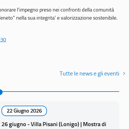
r onorare l’impegno preso nei confronti della comunità
Veneto” nella sua integrita’ e valorizzazione sostenibile.
030
Tutte le news e gli eventi
22 Giugno 2026
26 giugno - Villa Pisani (Lonigo) | Mostra di