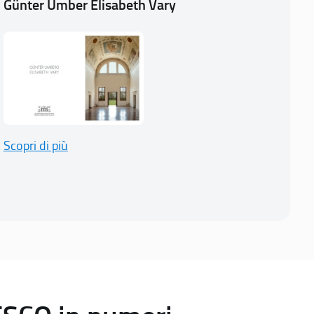
Günter Umber Elisabeth Vary
Scopri di più