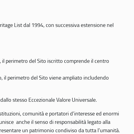
eritage List dal 1994, con successiva estensione nel
 perimetro del Sito iscritto comprende il centro
 il perimetro del Sito viene ampliato includendo
 dallo stesso Eccezionale Valore Universale.
 istituzioni, comunità e portatori d’interesse ed enormi
nisce anche il senso di responsabilità legato alla
presentare un patrimonio condiviso da tutta l’umanità.