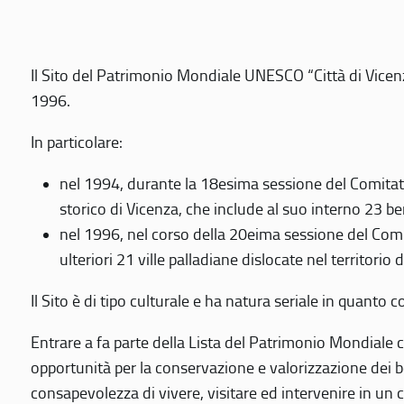
Il Sito del Patrimonio Mondiale UNESCO “Città di Vicenza
1996.
In particolare:
nel 1994, durante la 18esima sessione del Comitato
storico di Vicenza, che include al suo interno 23 ben
nel 1996, nel corso della 20eima sessione del Com
ulteriori 21 ville palladiane dislocate nel territorio 
Il Sito è di tipo culturale e ha natura seriale in quant
Entrare a fa parte della Lista del Patrimonio Mondiale co
opportunità per la conservazione e valorizzazione dei b
consapevolezza di vivere, visitare ed intervenire in un