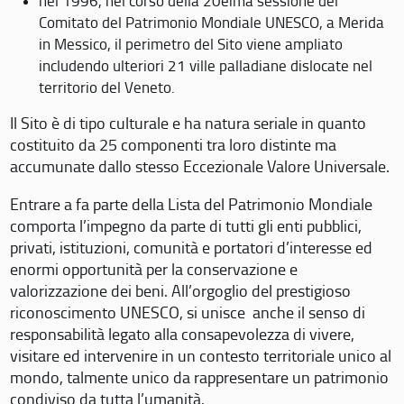
nel 1996, nel corso della 20eima sessione del
Comitato del Patrimonio Mondiale UNESCO, a Merida
in Messico, il perimetro del Sito viene ampliato
includendo ulteriori 21 ville palladiane dislocate nel
territorio del Veneto.
Il Sito è di tipo culturale e ha natura seriale in quanto
costituito da 25 componenti tra loro distinte ma
accumunate dallo stesso Eccezionale Valore Universale.
Entrare a fa parte della Lista del Patrimonio Mondiale
comporta l’impegno da parte di tutti gli enti pubblici,
privati, istituzioni, comunità e portatori d’interesse ed
enormi opportunità per la conservazione e
valorizzazione dei beni. All’orgoglio del prestigioso
riconoscimento UNESCO, si unisce anche il senso di
responsabilità legato alla consapevolezza di vivere,
visitare ed intervenire in un contesto territoriale unico al
mondo, talmente unico da rappresentare un patrimonio
condiviso da tutta l’umanità.