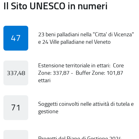
Il Sito UNESCO in numeri
23 beni palladiani nella "Citta' di Vicenza"
47
e 24 Ville palladiane nel Veneto
Estensione territoriale in ettari: Core
337,48
Zone: 337,87 - Buffer Zone: 101,87
ettari
Soggetti coinvolti nelle attività di tutela e
71
gestione
Progetti del Piano di Gestione 2024-