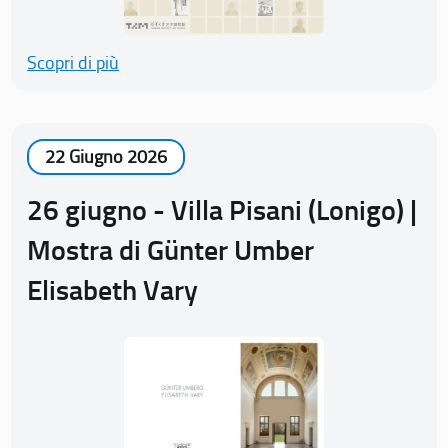
Scopri di più
22 Giugno 2026
26 giugno - Villa Pisani (Lonigo) |
Mostra di Günter Umber
Elisabeth Vary