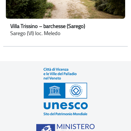
Villa Trissino – barchesse (Sarego)
Sarego (VI) loc. Meledo