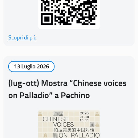
Scopri di più
13 Luglio 2026
(lug-ott) Mostra “Chinese voices
on Palladio” a Pechino