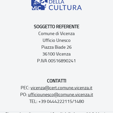
SOGGETTO REFERENTE
Comune di Vicenza
Ufficio Unesco
Piazza Biade 26
36100 Vicenza
P.IVA 00516890241
CONTATTI
PEC:
vicenza@cert.comune.vicenza.it
PO:
ufficiounesco@comune.vicenza.it
TEL: +39 0444222115/1480