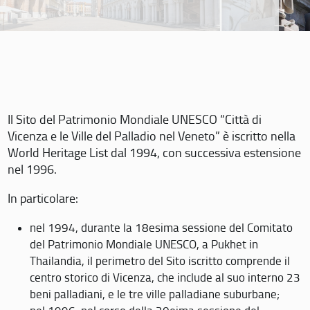
Il Sito del Patrimonio Mondiale UNESCO “Città di
Vicenza e le Ville del Palladio nel Veneto” è iscritto nella
World Heritage List dal 1994, con successiva estensione
nel 1996.
In particolare:
nel 1994, durante la 18esima sessione del Comitato
del Patrimonio Mondiale UNESCO, a Pukhet in
Thailandia, il perimetro del Sito iscritto comprende il
centro storico di Vicenza, che include al suo interno 23
beni palladiani, e le tre ville palladiane suburbane;