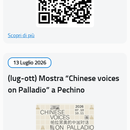
Scopri di più
13 Luglio 2026
(lug-ott) Mostra “Chinese voices
on Palladio” a Pechino