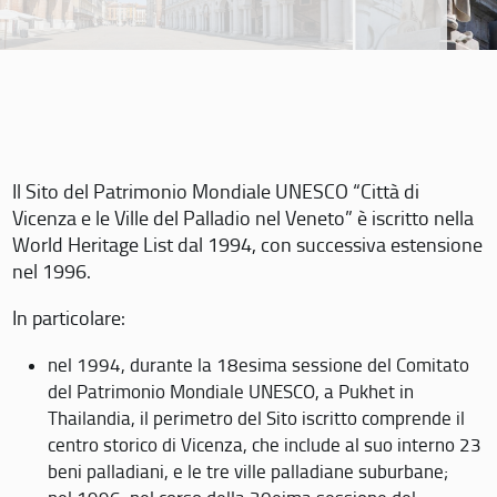
Il Sito del Patrimonio Mondiale UNESCO “Città di
Vicenza e le Ville del Palladio nel Veneto” è iscritto nella
World Heritage List dal 1994, con successiva estensione
nel 1996.
In particolare:
nel 1994, durante la 18esima sessione del Comitato
del Patrimonio Mondiale UNESCO, a Pukhet in
Thailandia, il perimetro del Sito iscritto comprende il
centro storico di Vicenza, che include al suo interno 23
beni palladiani, e le tre ville palladiane suburbane;