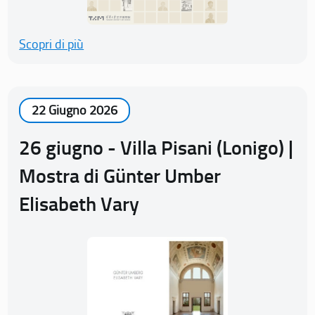
Scopri di più
22 Giugno 2026
26 giugno - Villa Pisani (Lonigo) |
Mostra di Günter Umber
Elisabeth Vary