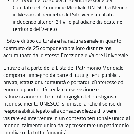
nel 1996, nel corso della 20eima sessione del
Comitato del Patrimonio Mondiale UNESCO, a Merida
in Messico, il perimetro del Sito viene ampliato
includendo ulteriori 21 ville palladiane dislocate nel
territorio del Veneto.
Il Sito è di tipo culturale e ha natura seriale in quanto
costituito da 25 componenti tra loro distinte ma
accumunate dallo stesso Eccezionale Valore Universale.
Entrare a fa parte della Lista del Patrimonio Mondiale
comporta l’impegno da parte di tutti gli enti pubblici,
privati, istituzioni, comunità e portatori d’interesse ed
enormi opportunità per la conservazione e
valorizzazione dei beni. All’orgoglio del prestigioso
riconoscimento UNESCO, si unisce anche il senso di
responsabilità legato alla consapevolezza di vivere,
visitare ed intervenire in un contesto territoriale unico al
mondo, talmente unico da rappresentare un patrimonio
condiviso da tutta l’umanità.