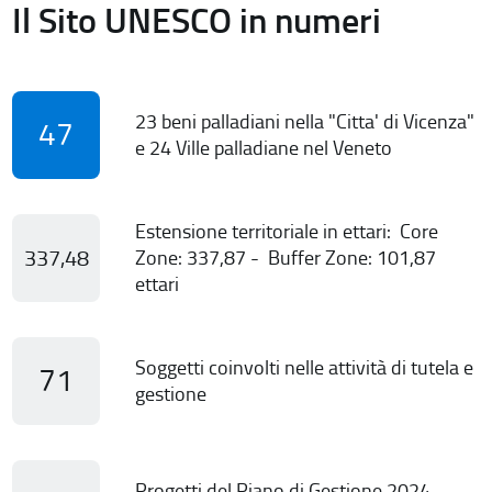
Il Sito UNESCO in numeri
23 beni palladiani nella "Citta' di Vicenza"
47
e 24 Ville palladiane nel Veneto
Estensione territoriale in ettari: Core
337,48
Zone: 337,87 - Buffer Zone: 101,87
ettari
Soggetti coinvolti nelle attività di tutela e
71
gestione
Progetti del Piano di Gestione 2024-