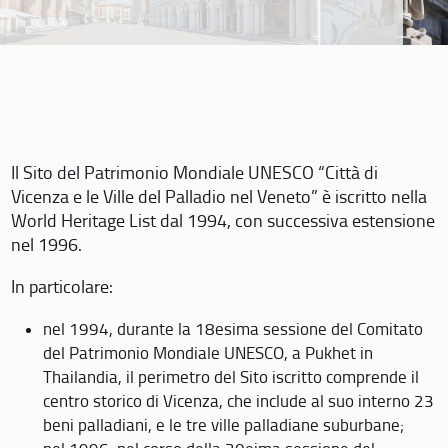
Il Sito del Patrimonio Mondiale UNESCO “Città di
Vicenza e le Ville del Palladio nel Veneto” è iscritto nella
World Heritage List dal 1994, con successiva estensione
nel 1996.
In particolare:
nel 1994, durante la 18esima sessione del Comitato
del Patrimonio Mondiale UNESCO, a Pukhet in
Thailandia, il perimetro del Sito iscritto comprende il
centro storico di Vicenza, che include al suo interno 23
beni palladiani, e le tre ville palladiane suburbane;