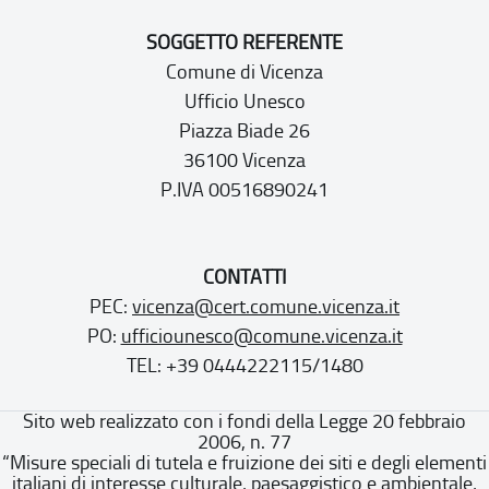
SOGGETTO REFERENTE
Comune di Vicenza
Ufficio Unesco
Piazza Biade 26
36100 Vicenza
P.IVA 00516890241
CONTATTI
PEC:
vicenza@cert.comune.vicenza.it
PO:
ufficiounesco@comune.vicenza.it
TEL: +39 0444222115/1480
Sito web realizzato con i fondi della Legge 20 febbraio
2006, n. 77
“Misure speciali di tutela e fruizione dei siti e degli elementi
italiani di interesse culturale, paesaggistico e ambientale,