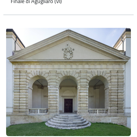
Finale di Agugliaro (VI)