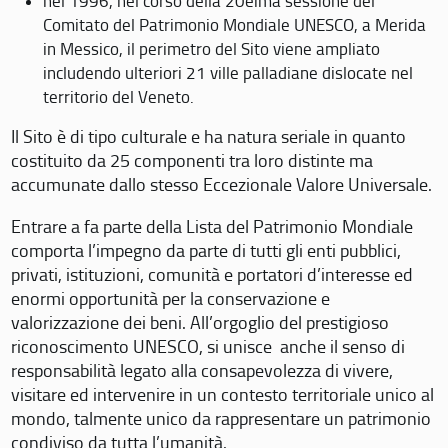
nel 1996, nel corso della 20eima sessione del
Comitato del Patrimonio Mondiale UNESCO, a Merida
in Messico, il perimetro del Sito viene ampliato
includendo ulteriori 21 ville palladiane dislocate nel
territorio del Veneto.
Il Sito è di tipo culturale e ha natura seriale in quanto
costituito da 25 componenti tra loro distinte ma
accumunate dallo stesso Eccezionale Valore Universale.
Entrare a fa parte della Lista del Patrimonio Mondiale
comporta l’impegno da parte di tutti gli enti pubblici,
privati, istituzioni, comunità e portatori d’interesse ed
enormi opportunità per la conservazione e
valorizzazione dei beni. All’orgoglio del prestigioso
riconoscimento UNESCO, si unisce anche il senso di
responsabilità legato alla consapevolezza di vivere,
visitare ed intervenire in un contesto territoriale unico al
mondo, talmente unico da rappresentare un patrimonio
condiviso da tutta l’umanità.