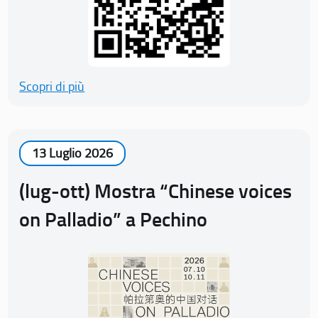
Scopri di più
13 Luglio 2026
(lug-ott) Mostra “Chinese voices
on Palladio” a Pechino