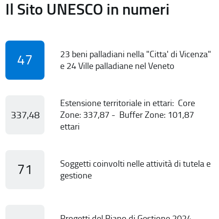
Il Sito UNESCO in numeri
23 beni palladiani nella "Citta' di Vicenza"
47
e 24 Ville palladiane nel Veneto
Estensione territoriale in ettari: Core
337,48
Zone: 337,87 - Buffer Zone: 101,87
ettari
Soggetti coinvolti nelle attività di tutela e
71
gestione
Progetti del Piano di Gestione 2024-