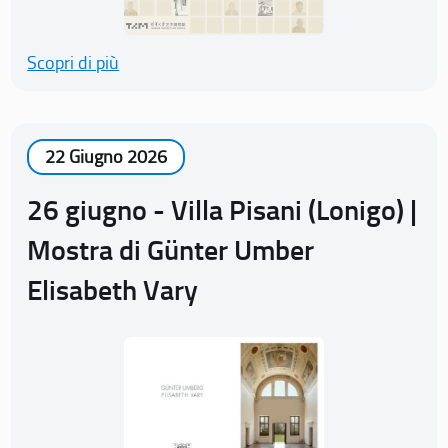
Scopri di più
22 Giugno 2026
26 giugno - Villa Pisani (Lonigo) |
Mostra di Günter Umber
Elisabeth Vary