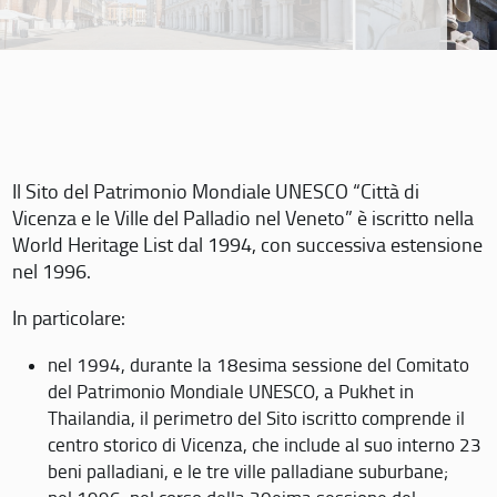
Il Sito del Patrimonio Mondiale UNESCO “Città di
Vicenza e le Ville del Palladio nel Veneto” è iscritto nella
World Heritage List dal 1994, con successiva estensione
nel 1996.
In particolare:
nel 1994, durante la 18esima sessione del Comitato
del Patrimonio Mondiale UNESCO, a Pukhet in
Thailandia, il perimetro del Sito iscritto comprende il
centro storico di Vicenza, che include al suo interno 23
beni palladiani, e le tre ville palladiane suburbane;