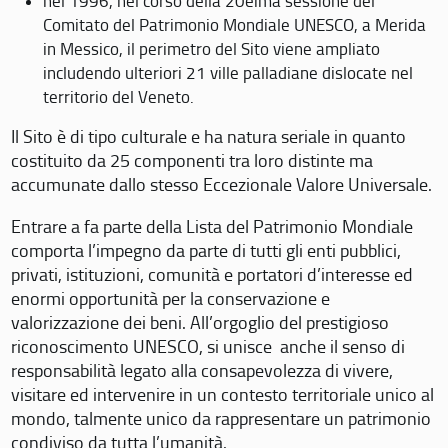
nel 1996, nel corso della 20eima sessione del
Comitato del Patrimonio Mondiale UNESCO, a Merida
in Messico, il perimetro del Sito viene ampliato
includendo ulteriori 21 ville palladiane dislocate nel
territorio del Veneto.
Il Sito è di tipo culturale e ha natura seriale in quanto
costituito da 25 componenti tra loro distinte ma
accumunate dallo stesso Eccezionale Valore Universale.
Entrare a fa parte della Lista del Patrimonio Mondiale
comporta l’impegno da parte di tutti gli enti pubblici,
privati, istituzioni, comunità e portatori d’interesse ed
enormi opportunità per la conservazione e
valorizzazione dei beni. All’orgoglio del prestigioso
riconoscimento UNESCO, si unisce anche il senso di
responsabilità legato alla consapevolezza di vivere,
visitare ed intervenire in un contesto territoriale unico al
mondo, talmente unico da rappresentare un patrimonio
condiviso da tutta l’umanità.