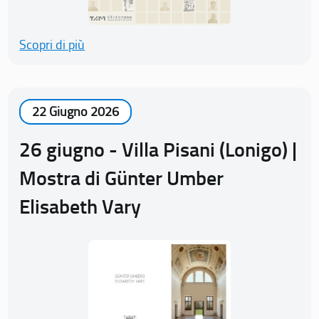
Scopri di più
22 Giugno 2026
26 giugno - Villa Pisani (Lonigo) |
Mostra di Günter Umber
Elisabeth Vary