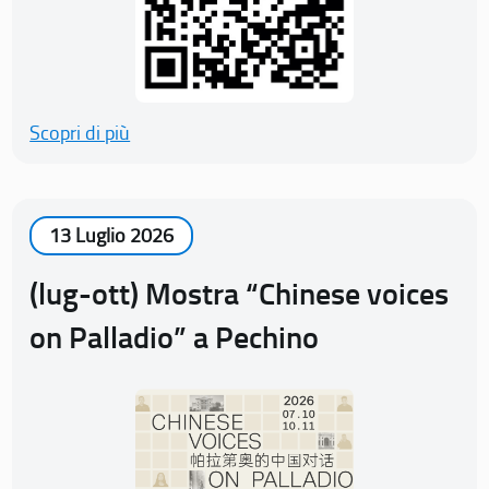
Scopri di più
13 Luglio 2026
(lug-ott) Mostra “Chinese voices
on Palladio” a Pechino