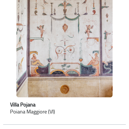
Villa Pojana
Poiana Maggiore (VI)