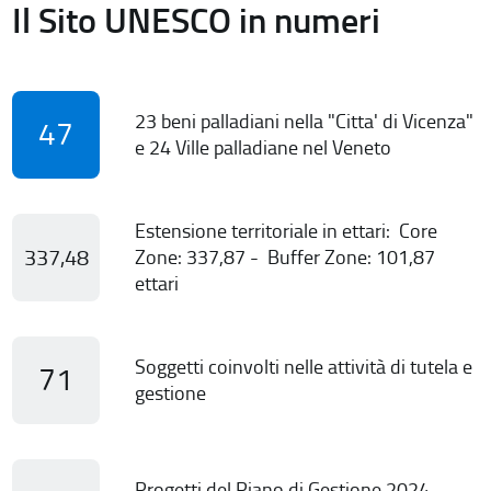
Il Sito UNESCO in numeri
23 beni palladiani nella "Citta' di Vicenza"
47
e 24 Ville palladiane nel Veneto
Estensione territoriale in ettari: Core
337,48
Zone: 337,87 - Buffer Zone: 101,87
ettari
Soggetti coinvolti nelle attività di tutela e
71
gestione
Progetti del Piano di Gestione 2024-