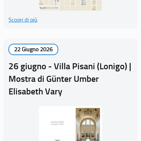
Scopri di più
22 Giugno 2026
26 giugno - Villa Pisani (Lonigo) |
Mostra di Günter Umber
Elisabeth Vary