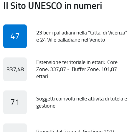
Il Sito UNESCO in numeri
23 beni palladiani nella "Citta' di Vicenza"
47
e 24 Ville palladiane nel Veneto
Estensione territoriale in ettari: Core
337,48
Zone: 337,87 - Buffer Zone: 101,87
ettari
Soggetti coinvolti nelle attività di tutela e
71
gestione
Progetti del Piano di Gestione 2024-