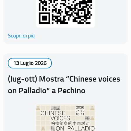
Scopri di più
13 Luglio 2026
(lug-ott) Mostra “Chinese voices
on Palladio” a Pechino