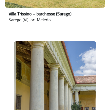
Villa Trissino – barchesse (Sarego)
Sarego (VI) loc. Meledo