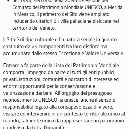
nel 1996, nel corso della 20eima sessione del
Comitato del Patrimonio Mondiale UNESCO, a Merida
in Messico, il perimetro del Sito viene ampliato
includendo ulteriori 21 ville palladiane dislocate nel
territorio del Veneto.
Il Sito è di tipo culturale e ha natura seriale in quanto
costituito da 25 componenti tra loro distinte ma
accumunate dallo stesso Eccezionale Valore Universale.
Entrare a fa parte della Lista del Patrimonio Mondiale
comporta l’impegno da parte di tutti gli enti pubblici,
privati, istituzioni, comunità e portatori d’interesse ed
enormi opportunità per la conservazione e
valorizzazione dei beni. All’orgoglio del prestigioso
riconoscimento UNESCO, si unisce anche il senso di
responsabilità legato alla consapevolezza di vivere,
visitare ed intervenire in un contesto territoriale unico al
mondo, talmente unico da rappresentare un patrimonio
condiviso da tutta l’umanità.