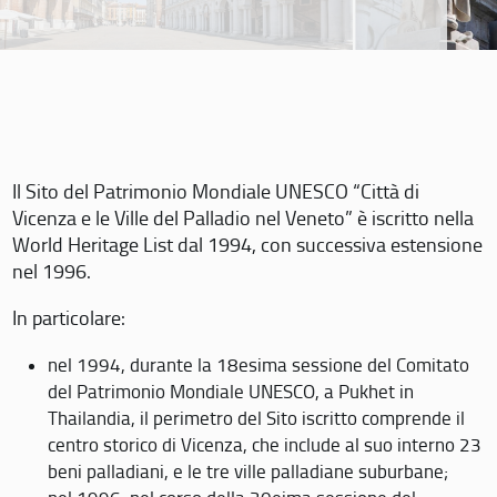
Il Sito del Patrimonio Mondiale UNESCO “Città di
Vicenza e le Ville del Palladio nel Veneto” è iscritto nella
World Heritage List dal 1994, con successiva estensione
nel 1996.
In particolare:
nel 1994, durante la 18esima sessione del Comitato
del Patrimonio Mondiale UNESCO, a Pukhet in
Thailandia, il perimetro del Sito iscritto comprende il
centro storico di Vicenza, che include al suo interno 23
beni palladiani, e le tre ville palladiane suburbane;