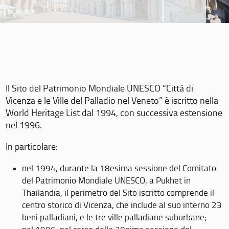
Il Sito del Patrimonio Mondiale UNESCO “Città di
Vicenza e le Ville del Palladio nel Veneto” è iscritto nella
World Heritage List dal 1994, con successiva estensione
nel 1996.
In particolare:
nel 1994, durante la 18esima sessione del Comitato
del Patrimonio Mondiale UNESCO, a Pukhet in
Thailandia, il perimetro del Sito iscritto comprende il
centro storico di Vicenza, che include al suo interno 23
beni palladiani, e le tre ville palladiane suburbane;