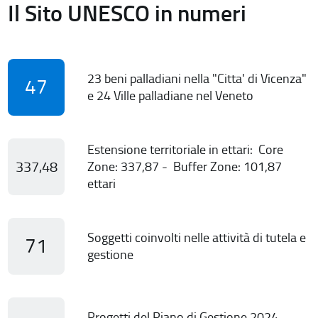
Il Sito UNESCO in numeri
23 beni palladiani nella "Citta' di Vicenza"
47
e 24 Ville palladiane nel Veneto
Estensione territoriale in ettari: Core
337,48
Zone: 337,87 - Buffer Zone: 101,87
ettari
Soggetti coinvolti nelle attività di tutela e
71
gestione
Progetti del Piano di Gestione 2024-