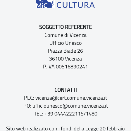
SOGGETTO REFERENTE
Comune di Vicenza
Ufficio Unesco
Piazza Biade 26
36100 Vicenza
P.IVA 00516890241
CONTATTI
PEC:
vicenza@cert.comune.vicenza.it
PO:
ufficiounesco@comune.vicenza.it
TEL: +39 0444222115/1480
Sito web realizzato con i fondi della Legge 20 febbraio