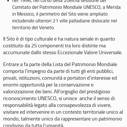
nel 1996, nel corso della 20eima sessione del
Comitato del Patrimonio Mondiale UNESCO, a Merida
in Messico, il perimetro del Sito viene ampliato
includendo ulteriori 21 ville palladiane dislocate nel
territorio del Veneto.
Il Sito è di tipo culturale e ha natura seriale in quanto
costituito da 25 componenti tra loro distinte ma
accumunate dallo stesso Eccezionale Valore Universale.
Entrare a fa parte della Lista del Patrimonio Mondiale
comporta l’impegno da parte di tutti gli enti pubblici,
privati, istituzioni, comunità e portatori d’interesse ed
enormi opportunità per la conservazione e
valorizzazione dei beni. All’orgoglio del prestigioso
riconoscimento UNESCO, si unisce anche il senso di
responsabilità legato alla consapevolezza di vivere,
visitare ed intervenire in un contesto territoriale unico al
mondo, talmente unico da rappresentare un patrimonio
condiviso da tutta l’umanità.