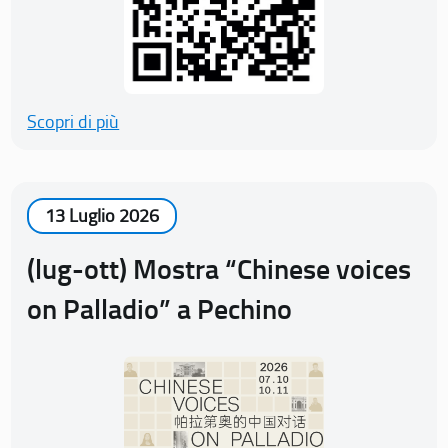
Scopri di più
13 Luglio 2026
(lug-ott) Mostra “Chinese voices
on Palladio” a Pechino