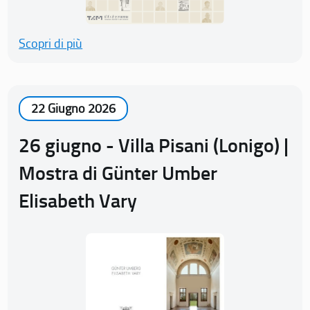
Scopri di più
22 Giugno 2026
26 giugno - Villa Pisani (Lonigo) |
Mostra di Günter Umber
Elisabeth Vary