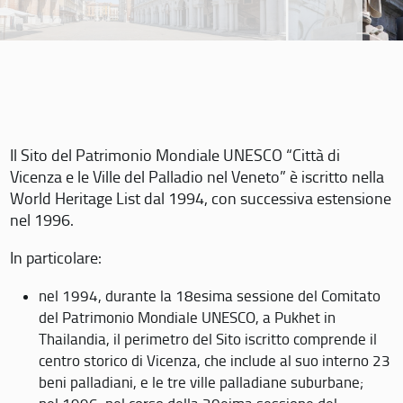
Il Sito del Patrimonio Mondiale UNESCO “Città di
Vicenza e le Ville del Palladio nel Veneto” è iscritto nella
World Heritage List dal 1994, con successiva estensione
nel 1996.
In particolare:
nel 1994, durante la 18esima sessione del Comitato
del Patrimonio Mondiale UNESCO, a Pukhet in
Thailandia, il perimetro del Sito iscritto comprende il
centro storico di Vicenza, che include al suo interno 23
beni palladiani, e le tre ville palladiane suburbane;