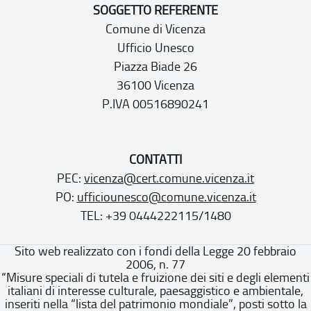
SOGGETTO REFERENTE
Comune di Vicenza
Ufficio Unesco
Piazza Biade 26
36100 Vicenza
P.IVA 00516890241
CONTATTI
PEC:
vicenza@cert.comune.vicenza.it
PO:
ufficiounesco@comune.vicenza.it
TEL: +39 0444222115/1480
Sito web realizzato con i fondi della Legge 20 febbraio
2006, n. 77
“Misure speciali di tutela e fruizione dei siti e degli elementi
italiani di interesse culturale, paesaggistico e ambientale,
inseriti nella “lista del patrimonio mondiale”, posti sotto la