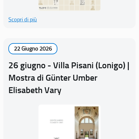
Scopri di più
22 Giugno 2026
26 giugno - Villa Pisani (Lonigo) |
Mostra di Günter Umber
Elisabeth Vary