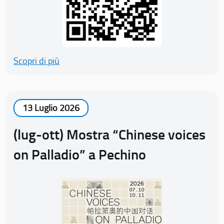
Scopri di più
13 Luglio 2026
(lug-ott) Mostra “Chinese voices
on Palladio” a Pechino