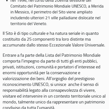
nel 1996, nel corso della 20eima sessione del
Comitato del Patrimonio Mondiale UNESCO, a Merida
in Messico, il perimetro del Sito viene ampliato
includendo ulteriori 21 ville palladiane dislocate nel
territorio del Veneto.
Il Sito è di tipo culturale e ha natura seriale in quanto
costituito da 25 componenti tra loro distinte ma
accumunate dallo stesso Eccezionale Valore Universale.
Entrare a fa parte della Lista del Patrimonio Mondiale
comporta l’impegno da parte di tutti gli enti pubblici,
privati, istituzioni, comunità e portatori d’interesse ed
enormi opportunità per la conservazione e
valorizzazione dei beni. All’orgoglio del prestigioso
riconoscimento UNESCO, si unisce anche il senso di
responsabilità legato alla consapevolezza di vivere,
visitare ed intervenire in un contesto territoriale unico al
mondo, talmente unico da rappresentare un patrimonio
condiviso da tutta l’umanità.