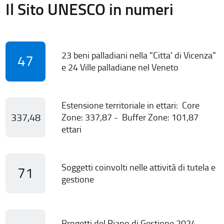
Il Sito UNESCO in numeri
23 beni palladiani nella "Citta' di Vicenza"
47
e 24 Ville palladiane nel Veneto
Estensione territoriale in ettari: Core
337,48
Zone: 337,87 - Buffer Zone: 101,87
ettari
Soggetti coinvolti nelle attività di tutela e
71
gestione
Progetti del Piano di Gestione 2024-