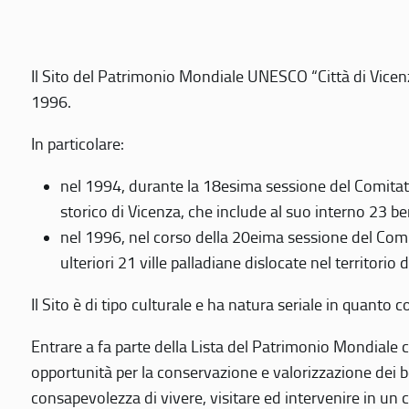
Il Sito del Patrimonio Mondiale UNESCO “Città di Vicenza
1996.
In particolare:
nel 1994, durante la 18esima sessione del Comitato
storico di Vicenza, che include al suo interno 23 ben
nel 1996, nel corso della 20eima sessione del Com
ulteriori 21 ville palladiane dislocate nel territorio 
Il Sito è di tipo culturale e ha natura seriale in quant
Entrare a fa parte della Lista del Patrimonio Mondiale co
opportunità per la conservazione e valorizzazione dei b
consapevolezza di vivere, visitare ed intervenire in un