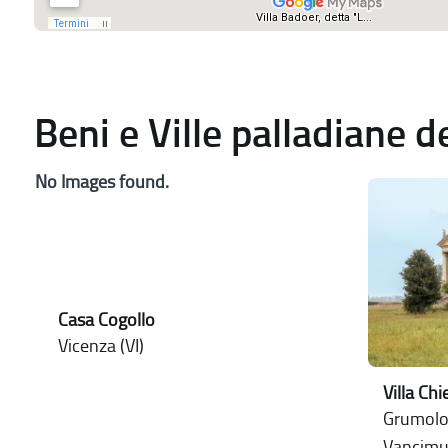
Beni e Ville palladiane 
No Images found.
Casa Cogollo
Vicenza (VI)
Villa Chi
Grumolo 
Vancimu