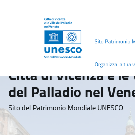
Sito Patrimonio 
Organizza la tua v
Città di Vicenza e le 
del Palladio nel Ven
Sito del Patrimonio Mondiale UNESCO