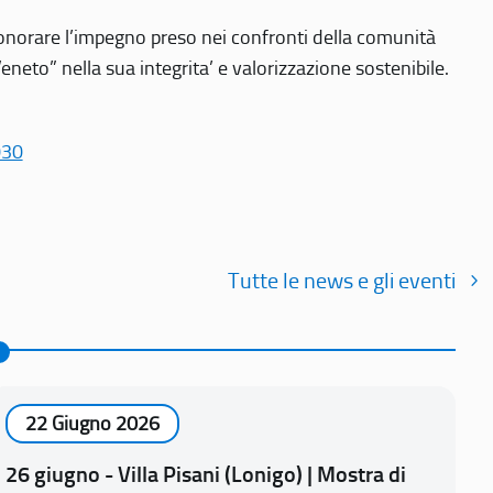
r onorare l’impegno preso nei confronti della comunità
Veneto” nella sua integrita’ e valorizzazione sostenibile.
030
Tutte le news e gli eventi
22 Giugno 2026
26 giugno - Villa Pisani (Lonigo) | Mostra di