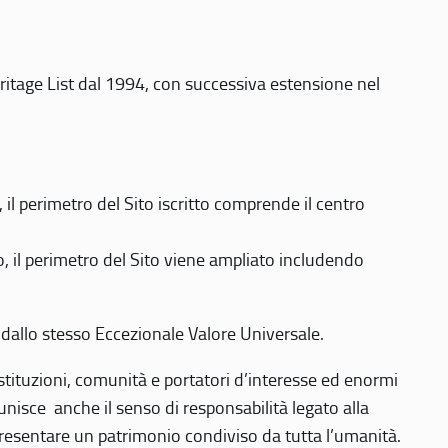
eritage List dal 1994, con successiva estensione nel
 perimetro del Sito iscritto comprende il centro
 il perimetro del Sito viene ampliato includendo
 dallo stesso Eccezionale Valore Universale.
 istituzioni, comunità e portatori d’interesse ed enormi
nisce anche il senso di responsabilità legato alla
presentare un patrimonio condiviso da tutta l’umanità.