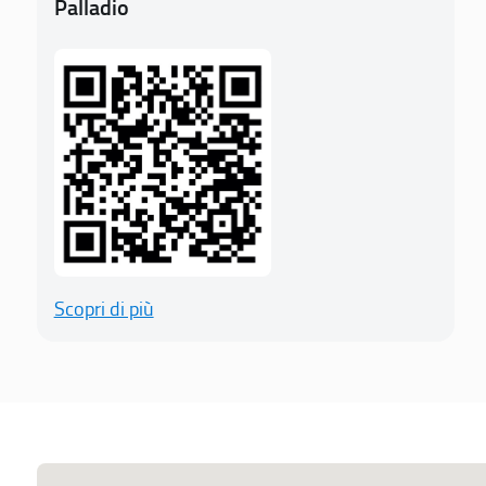
Palladio
Scopri di più