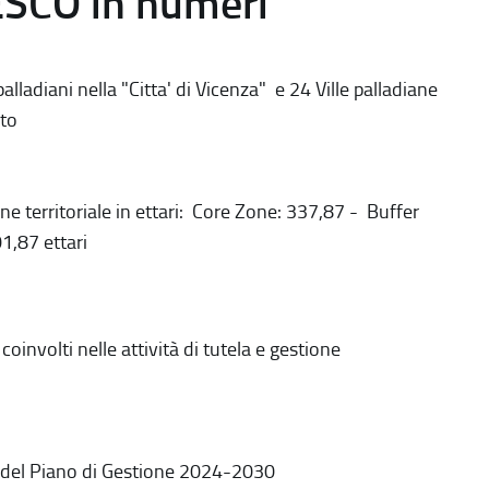
ESCO in numeri
alladiani nella "Citta' di Vicenza" e 24 Ville palladiane
to
ne territoriale in ettari: Core Zone: 337,87 - Buffer
1,87 ettari
coinvolti nelle attività di tutela e gestione
 del Piano di Gestione 2024-2030