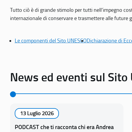
Tutto ciò è di grande stimolo per tutti nell’impegno cos
internazionale di conservare e trasmettere alle future gen
Le componenti del Sito UNESCO
Dichiarazione di Ecc
News ed eventi sul Sit
13 Luglio 2026
PODCAST che ti racconta chi era Andrea