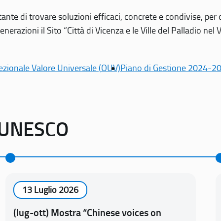
tante di trovare soluzioni efficaci, concrete e condivise, pe
erazioni il Sito “Città di Vicenza e le Ville del Palladio nel 
ezionale Valore Universale (OUV)
Piano di Gestione 2024-2
o UNESCO
13 Luglio 2026
(lug-ott) Mostra “Chinese voices on