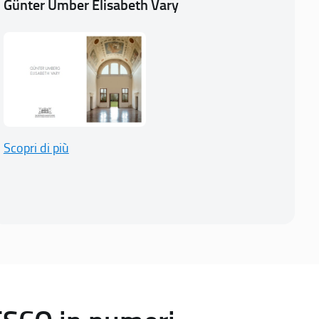
Günter Umber Elisabeth Vary
Scopri di più