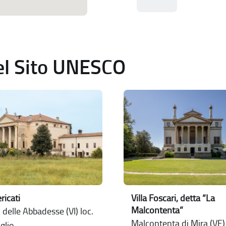
del Sito UNESCO
ericati
Villa Foscari, detta “La
Malcontenta”
delle Abbadesse (VI) loc.
Malcontenta di Mira (VE) 
glio