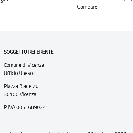
Gambare
SOGGETTO REFERENTE
Comune di Vicenza
Ufficio Unesco
Piazza Biade 26
36100 Vicenza
P.IVA 00516890241