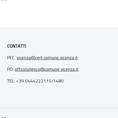
CONTATTI
PEC:
vicenza@cert.comune.vicenza.it
PO:
ufficiounesco@comune.vicenza.it
TEL: +39 0444222115/1480