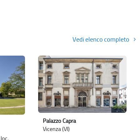
Vedi elenco completo
Palazzo Capra
Vicenza (VI)
loc.