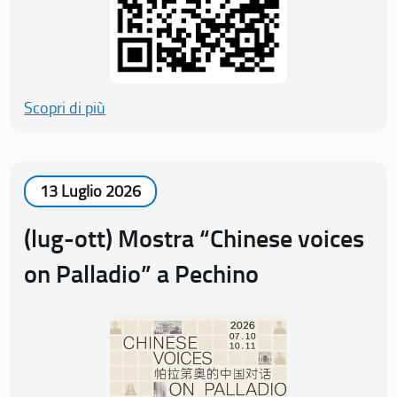
Scopri di più
13 Luglio 2026
(lug-ott) Mostra “Chinese voices
on Palladio” a Pechino