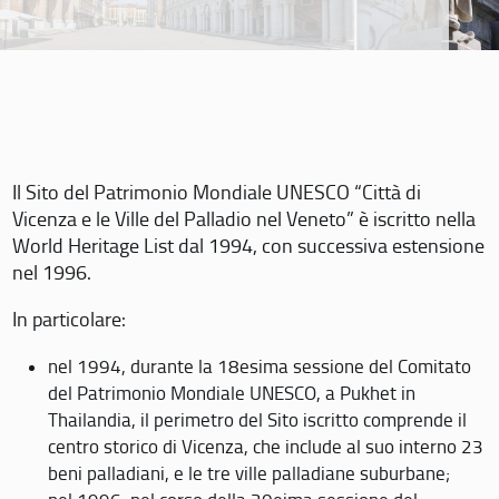
Il Sito del Patrimonio Mondiale UNESCO “Città di
Vicenza e le Ville del Palladio nel Veneto” è iscritto nella
World Heritage List dal 1994, con successiva estensione
nel 1996.
In particolare:
nel 1994, durante la 18esima sessione del Comitato
del Patrimonio Mondiale UNESCO, a Pukhet in
Thailandia, il perimetro del Sito iscritto comprende il
centro storico di Vicenza, che include al suo interno 23
beni palladiani, e le tre ville palladiane suburbane;