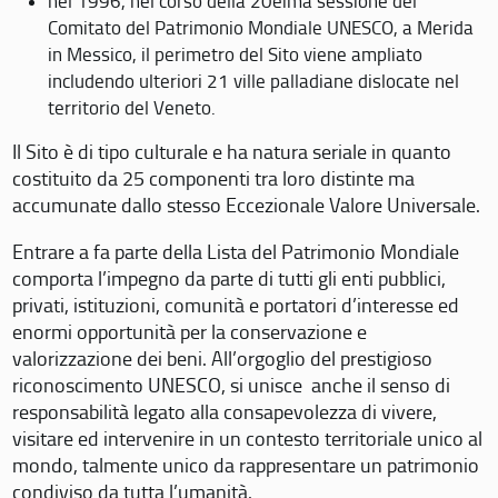
nel 1996, nel corso della 20eima sessione del
Comitato del Patrimonio Mondiale UNESCO, a Merida
in Messico, il perimetro del Sito viene ampliato
includendo ulteriori 21 ville palladiane dislocate nel
territorio del Veneto.
Il Sito è di tipo culturale e ha natura seriale in quanto
costituito da 25 componenti tra loro distinte ma
accumunate dallo stesso Eccezionale Valore Universale.
Entrare a fa parte della Lista del Patrimonio Mondiale
comporta l’impegno da parte di tutti gli enti pubblici,
privati, istituzioni, comunità e portatori d’interesse ed
enormi opportunità per la conservazione e
valorizzazione dei beni. All’orgoglio del prestigioso
riconoscimento UNESCO, si unisce anche il senso di
responsabilità legato alla consapevolezza di vivere,
visitare ed intervenire in un contesto territoriale unico al
mondo, talmente unico da rappresentare un patrimonio
condiviso da tutta l’umanità.