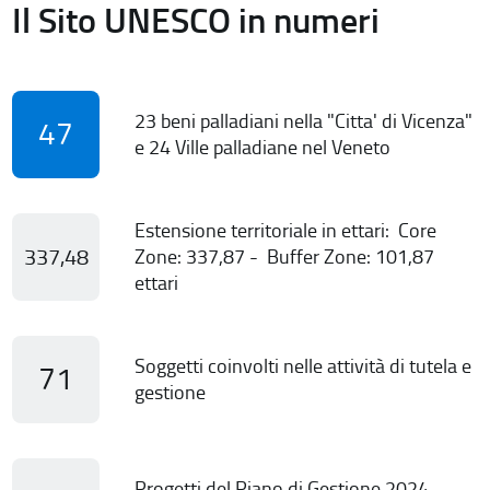
Il Sito UNESCO in numeri
23 beni palladiani nella "Citta' di Vicenza"
47
e 24 Ville palladiane nel Veneto
Estensione territoriale in ettari: Core
337,48
Zone: 337,87 - Buffer Zone: 101,87
ettari
Soggetti coinvolti nelle attività di tutela e
71
gestione
Progetti del Piano di Gestione 2024-