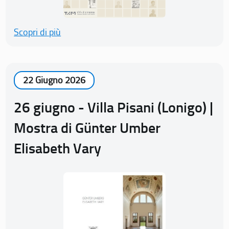
Scopri di più
22 Giugno 2026
26 giugno - Villa Pisani (Lonigo) |
Mostra di Günter Umber
Elisabeth Vary