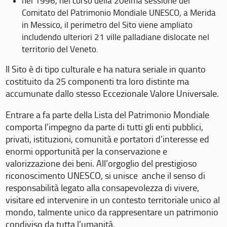
nel 1996, nel corso della 20eima sessione del
Comitato del Patrimonio Mondiale UNESCO, a Merida
in Messico, il perimetro del Sito viene ampliato
includendo ulteriori 21 ville palladiane dislocate nel
territorio del Veneto.
Il Sito è di tipo culturale e ha natura seriale in quanto
costituito da 25 componenti tra loro distinte ma
accumunate dallo stesso Eccezionale Valore Universale.
Entrare a fa parte della Lista del Patrimonio Mondiale
comporta l’impegno da parte di tutti gli enti pubblici,
privati, istituzioni, comunità e portatori d’interesse ed
enormi opportunità per la conservazione e
valorizzazione dei beni. All’orgoglio del prestigioso
riconoscimento UNESCO, si unisce anche il senso di
responsabilità legato alla consapevolezza di vivere,
visitare ed intervenire in un contesto territoriale unico al
mondo, talmente unico da rappresentare un patrimonio
condiviso da tutta l’umanità.