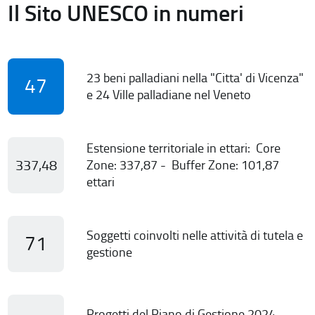
Il Sito UNESCO in numeri
23 beni palladiani nella "Citta' di Vicenza"
47
e 24 Ville palladiane nel Veneto
Estensione territoriale in ettari: Core
337,48
Zone: 337,87 - Buffer Zone: 101,87
ettari
Soggetti coinvolti nelle attività di tutela e
71
gestione
Progetti del Piano di Gestione 2024-