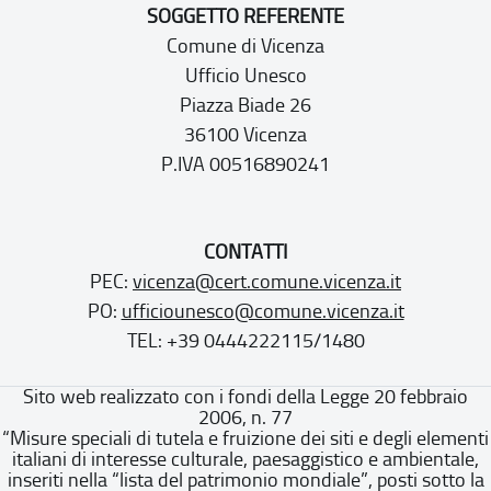
SOGGETTO REFERENTE
Comune di Vicenza
Ufficio Unesco
Piazza Biade 26
36100 Vicenza
P.IVA 00516890241
CONTATTI
PEC:
vicenza@cert.comune.vicenza.it
PO:
ufficiounesco@comune.vicenza.it
TEL: +39 0444222115/1480
Sito web realizzato con i fondi della Legge 20 febbraio
2006, n. 77
“Misure speciali di tutela e fruizione dei siti e degli elementi
italiani di interesse culturale, paesaggistico e ambientale,
inseriti nella “lista del patrimonio mondiale”, posti sotto la