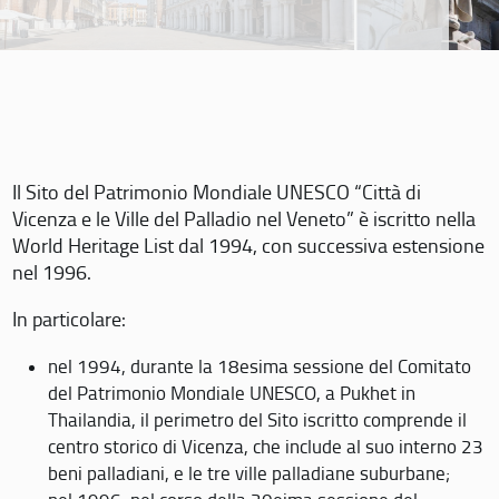
Il Sito del Patrimonio Mondiale UNESCO “Città di
Vicenza e le Ville del Palladio nel Veneto” è iscritto nella
World Heritage List dal 1994, con successiva estensione
nel 1996.
In particolare:
nel 1994, durante la 18esima sessione del Comitato
del Patrimonio Mondiale UNESCO, a Pukhet in
Thailandia, il perimetro del Sito iscritto comprende il
centro storico di Vicenza, che include al suo interno 23
beni palladiani, e le tre ville palladiane suburbane;