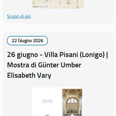
Scopri di più
22 Giugno 2026
26 giugno - Villa Pisani (Lonigo) |
Mostra di Günter Umber
Elisabeth Vary