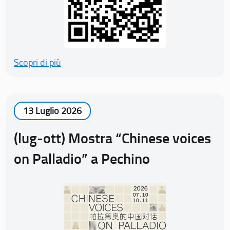
Scopri di più
13 Luglio 2026
(lug-ott) Mostra “Chinese voices
on Palladio” a Pechino