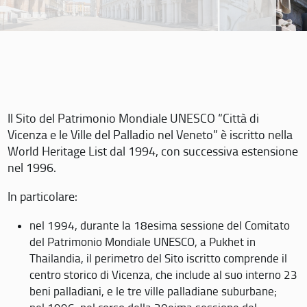
Il Sito del Patrimonio Mondiale UNESCO “Città di
Vicenza e le Ville del Palladio nel Veneto” è iscritto nella
World Heritage List dal 1994, con successiva estensione
nel 1996.
In particolare:
nel 1994, durante la 18esima sessione del Comitato
del Patrimonio Mondiale UNESCO, a Pukhet in
Thailandia, il perimetro del Sito iscritto comprende il
centro storico di Vicenza, che include al suo interno 23
beni palladiani, e le tre ville palladiane suburbane;