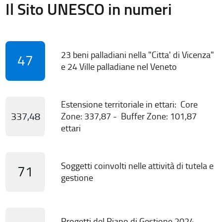
Il Sito UNESCO in numeri
23 beni palladiani nella "Citta' di Vicenza"
47
e 24 Ville palladiane nel Veneto
Estensione territoriale in ettari: Core
337,48
Zone: 337,87 - Buffer Zone: 101,87
ettari
Soggetti coinvolti nelle attività di tutela e
71
gestione
Progetti del Piano di Gestione 2024-