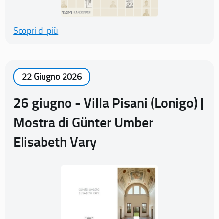
Scopri di più
22 Giugno 2026
26 giugno - Villa Pisani (Lonigo) |
Mostra di Günter Umber
Elisabeth Vary