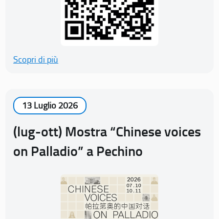
Scopri di più
13 Luglio 2026
(lug-ott) Mostra “Chinese voices
on Palladio” a Pechino