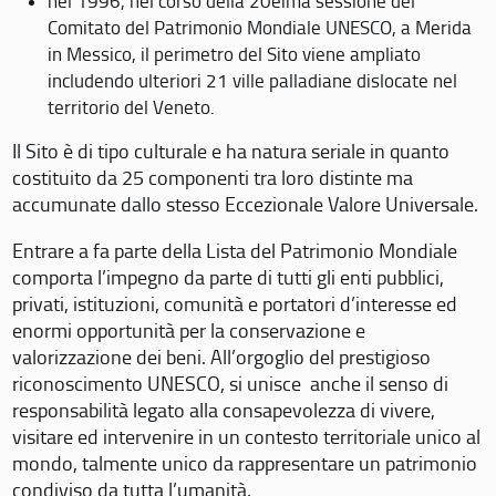
nel 1996, nel corso della 20eima sessione del
Comitato del Patrimonio Mondiale UNESCO, a Merida
in Messico, il perimetro del Sito viene ampliato
includendo ulteriori 21 ville palladiane dislocate nel
territorio del Veneto.
Il Sito è di tipo culturale e ha natura seriale in quanto
costituito da 25 componenti tra loro distinte ma
accumunate dallo stesso Eccezionale Valore Universale.
Entrare a fa parte della Lista del Patrimonio Mondiale
comporta l’impegno da parte di tutti gli enti pubblici,
privati, istituzioni, comunità e portatori d’interesse ed
enormi opportunità per la conservazione e
valorizzazione dei beni. All’orgoglio del prestigioso
riconoscimento UNESCO, si unisce anche il senso di
responsabilità legato alla consapevolezza di vivere,
visitare ed intervenire in un contesto territoriale unico al
mondo, talmente unico da rappresentare un patrimonio
condiviso da tutta l’umanità.