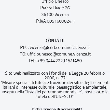
Ufficio Unesco
Piazza Biade 26
36100 Vicenza
P.IVA 00516890241
CONTATTI
PEC:
vicenza@cert.comune.vicenza.it
PO:
ufficiounesco@comune.vicenza.it
TEL: +39 0444222115/1480
Sito web realizzato con i fondi della Legge 20 febbraio
2006, n. 77
“Misure speciali di tutela e fruizione dei siti e degli elementi
italiani di interesse culturale, paesaggistico e ambientale,
inseriti nella “lista del patrimonio mondiale”, posti sotto la
tutela dell’UNESCO”
Dichiarazione di accessibilità