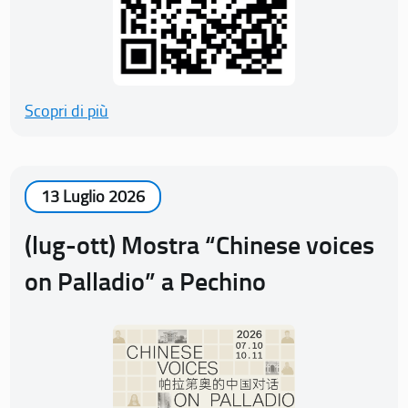
Scopri di più
13 Luglio 2026
(lug-ott) Mostra “Chinese voices
on Palladio” a Pechino