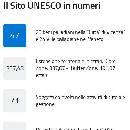
Il Sito UNESCO in numeri
23 beni palladiani nella "Citta' di Vicenza"
47
e 24 Ville palladiane nel Veneto
Estensione territoriale in ettari: Core
337,48
Zone: 337,87 - Buffer Zone: 101,87
ettari
Soggetti coinvolti nelle attività di tutela e
71
gestione
Progetti del Piano di Gestione 2024-