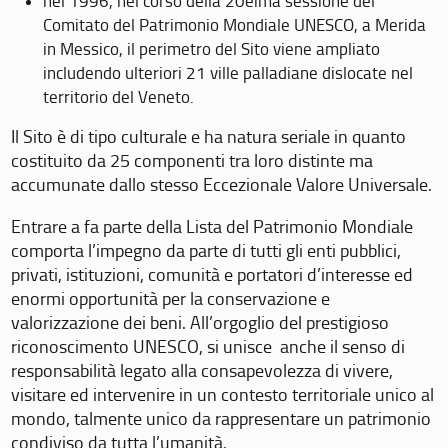
nel 1996, nel corso della 20eima sessione del
Comitato del Patrimonio Mondiale UNESCO, a Merida
in Messico, il perimetro del Sito viene ampliato
includendo ulteriori 21 ville palladiane dislocate nel
territorio del Veneto.
Il Sito è di tipo culturale e ha natura seriale in quanto
costituito da 25 componenti tra loro distinte ma
accumunate dallo stesso Eccezionale Valore Universale.
Entrare a fa parte della Lista del Patrimonio Mondiale
comporta l’impegno da parte di tutti gli enti pubblici,
privati, istituzioni, comunità e portatori d’interesse ed
enormi opportunità per la conservazione e
valorizzazione dei beni. All’orgoglio del prestigioso
riconoscimento UNESCO, si unisce anche il senso di
responsabilità legato alla consapevolezza di vivere,
visitare ed intervenire in un contesto territoriale unico al
mondo, talmente unico da rappresentare un patrimonio
condiviso da tutta l’umanità.