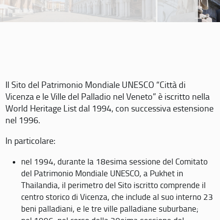
Il Sito del Patrimonio Mondiale UNESCO “Città di
Vicenza e le Ville del Palladio nel Veneto” è iscritto nella
World Heritage List dal 1994, con successiva estensione
nel 1996.
In particolare:
nel 1994, durante la 18esima sessione del Comitato
del Patrimonio Mondiale UNESCO, a Pukhet in
Thailandia, il perimetro del Sito iscritto comprende il
centro storico di Vicenza, che include al suo interno 23
beni palladiani, e le tre ville palladiane suburbane;