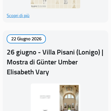
Scopri di più
22 Giugno 2026
26 giugno - Villa Pisani (Lonigo) |
Mostra di Günter Umber
Elisabeth Vary