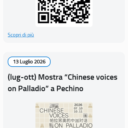
Scopri di più
13 Luglio 2026
(lug-ott) Mostra “Chinese voices
on Palladio” a Pechino