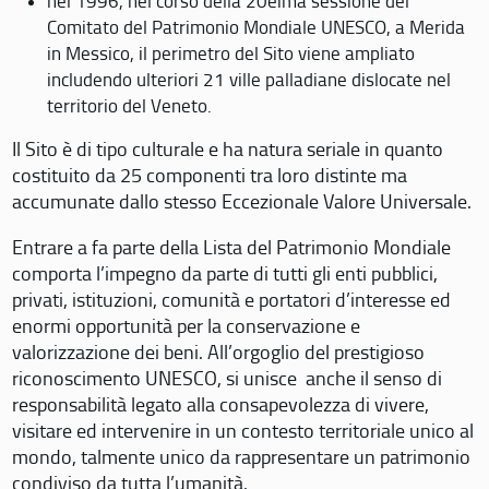
nel 1996, nel corso della 20eima sessione del
Comitato del Patrimonio Mondiale UNESCO, a Merida
in Messico, il perimetro del Sito viene ampliato
includendo ulteriori 21 ville palladiane dislocate nel
territorio del Veneto.
Il Sito è di tipo culturale e ha natura seriale in quanto
costituito da 25 componenti tra loro distinte ma
accumunate dallo stesso Eccezionale Valore Universale.
Entrare a fa parte della Lista del Patrimonio Mondiale
comporta l’impegno da parte di tutti gli enti pubblici,
privati, istituzioni, comunità e portatori d’interesse ed
enormi opportunità per la conservazione e
valorizzazione dei beni. All’orgoglio del prestigioso
riconoscimento UNESCO, si unisce anche il senso di
responsabilità legato alla consapevolezza di vivere,
visitare ed intervenire in un contesto territoriale unico al
mondo, talmente unico da rappresentare un patrimonio
condiviso da tutta l’umanità.