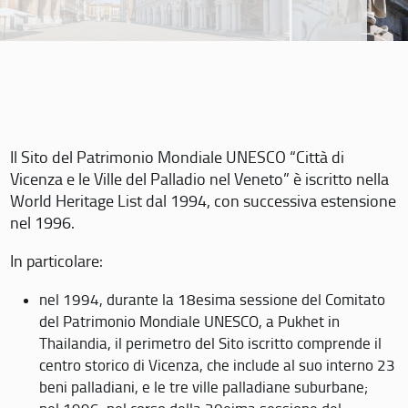
Il Sito del Patrimonio Mondiale UNESCO “Città di
Vicenza e le Ville del Palladio nel Veneto” è iscritto nella
World Heritage List dal 1994, con successiva estensione
nel 1996.
In particolare:
nel 1994, durante la 18esima sessione del Comitato
del Patrimonio Mondiale UNESCO, a Pukhet in
Thailandia, il perimetro del Sito iscritto comprende il
centro storico di Vicenza, che include al suo interno 23
beni palladiani, e le tre ville palladiane suburbane;