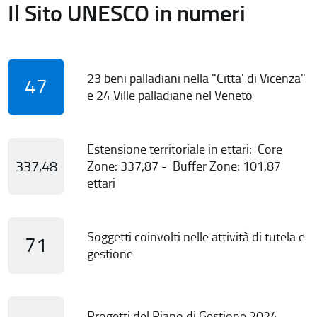
Il Sito UNESCO in numeri
23 beni palladiani nella "Citta' di Vicenza"
47
e 24 Ville palladiane nel Veneto
Estensione territoriale in ettari: Core
337,48
Zone: 337,87 - Buffer Zone: 101,87
ettari
Soggetti coinvolti nelle attività di tutela e
71
gestione
Progetti del Piano di Gestione 2024-