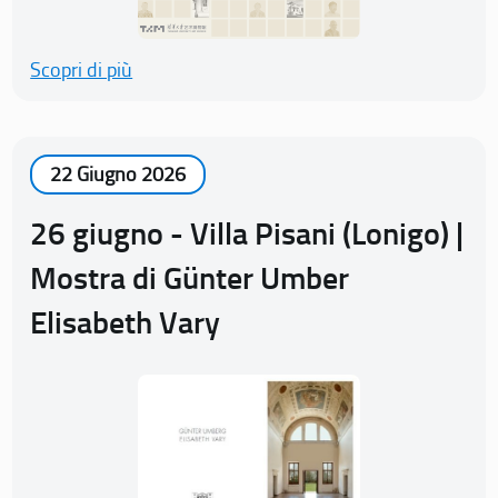
Scopri di più
22 Giugno 2026
26 giugno - Villa Pisani (Lonigo) |
Mostra di Günter Umber
Elisabeth Vary