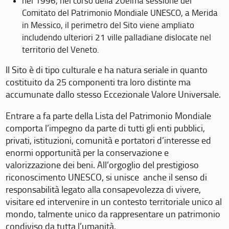
nel 1996, nel corso della 20eima sessione del
Comitato del Patrimonio Mondiale UNESCO, a Merida
in Messico, il perimetro del Sito viene ampliato
includendo ulteriori 21 ville palladiane dislocate nel
territorio del Veneto.
Il Sito è di tipo culturale e ha natura seriale in quanto
costituito da 25 componenti tra loro distinte ma
accumunate dallo stesso Eccezionale Valore Universale.
Entrare a fa parte della Lista del Patrimonio Mondiale
comporta l’impegno da parte di tutti gli enti pubblici,
privati, istituzioni, comunità e portatori d’interesse ed
enormi opportunità per la conservazione e
valorizzazione dei beni. All’orgoglio del prestigioso
riconoscimento UNESCO, si unisce anche il senso di
responsabilità legato alla consapevolezza di vivere,
visitare ed intervenire in un contesto territoriale unico al
mondo, talmente unico da rappresentare un patrimonio
condiviso da tutta l’umanità.