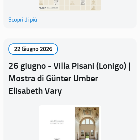
Scopri di più
22 Giugno 2026
26 giugno - Villa Pisani (Lonigo) |
Mostra di Günter Umber
Elisabeth Vary