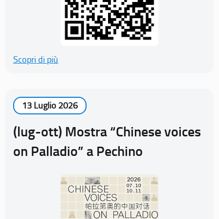
Scopri di più
13 Luglio 2026
(lug-ott) Mostra “Chinese voices
on Palladio” a Pechino