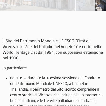
Il Sito del Patrimonio Mondiale UNESCO “Città di
Vicenza e le Ville del Palladio nel Veneto” è iscritto nella
World Heritage List dal 1994, con successiva estensione
nel 1996.
In particolare:
nel 1994, durante la 18esima sessione del Comitato
del Patrimonio Mondiale UNESCO, a Pukhet in
Thailandia, il perimetro del Sito iscritto comprende il
centro storico di Vicenza, che include al suo interno 23
beni palladiani, e le tre ville palladiane suburbane;