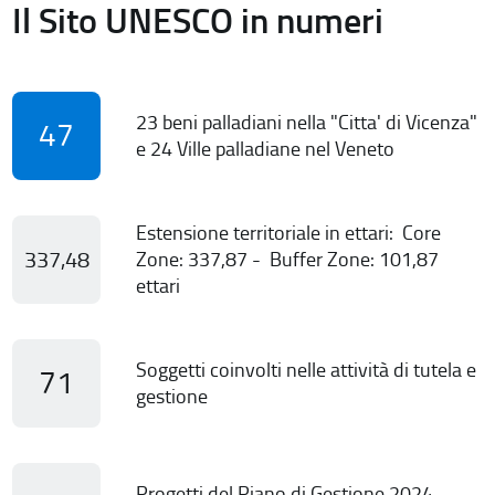
Il Sito UNESCO in numeri
23 beni palladiani nella "Citta' di Vicenza"
47
e 24 Ville palladiane nel Veneto
Estensione territoriale in ettari: Core
337,48
Zone: 337,87 - Buffer Zone: 101,87
ettari
Soggetti coinvolti nelle attività di tutela e
71
gestione
Progetti del Piano di Gestione 2024-