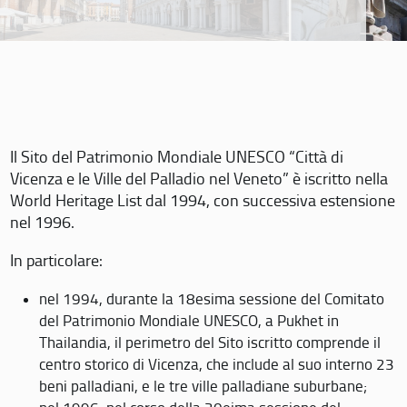
Il Sito del Patrimonio Mondiale UNESCO “Città di
Vicenza e le Ville del Palladio nel Veneto” è iscritto nella
World Heritage List dal 1994, con successiva estensione
nel 1996.
In particolare:
nel 1994, durante la 18esima sessione del Comitato
del Patrimonio Mondiale UNESCO, a Pukhet in
Thailandia, il perimetro del Sito iscritto comprende il
centro storico di Vicenza, che include al suo interno 23
beni palladiani, e le tre ville palladiane suburbane;