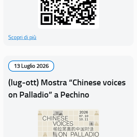
Scopri di più
13 Luglio 2026
(lug-ott) Mostra “Chinese voices
on Palladio” a Pechino