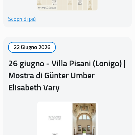
Scopri di più
22 Giugno 2026
26 giugno - Villa Pisani (Lonigo) |
Mostra di Günter Umber
Elisabeth Vary