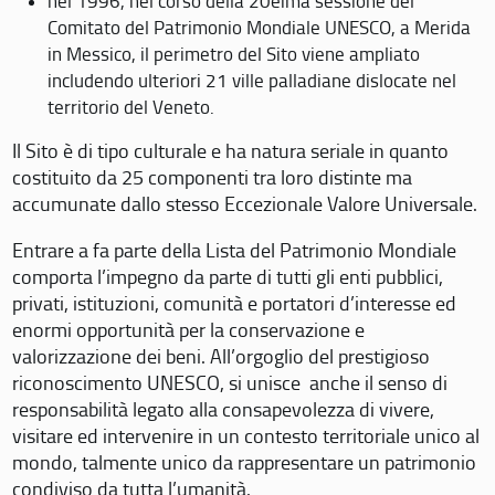
nel 1996, nel corso della 20eima sessione del
Comitato del Patrimonio Mondiale UNESCO, a Merida
in Messico, il perimetro del Sito viene ampliato
includendo ulteriori 21 ville palladiane dislocate nel
territorio del Veneto.
Il Sito è di tipo culturale e ha natura seriale in quanto
costituito da 25 componenti tra loro distinte ma
accumunate dallo stesso Eccezionale Valore Universale.
Entrare a fa parte della Lista del Patrimonio Mondiale
comporta l’impegno da parte di tutti gli enti pubblici,
privati, istituzioni, comunità e portatori d’interesse ed
enormi opportunità per la conservazione e
valorizzazione dei beni. All’orgoglio del prestigioso
riconoscimento UNESCO, si unisce anche il senso di
responsabilità legato alla consapevolezza di vivere,
visitare ed intervenire in un contesto territoriale unico al
mondo, talmente unico da rappresentare un patrimonio
condiviso da tutta l’umanità.