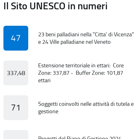
Il Sito UNESCO in numeri
23 beni palladiani nella "Citta' di Vicenza"
47
e 24 Ville palladiane nel Veneto
Estensione territoriale in ettari: Core
337,48
Zone: 337,87 - Buffer Zone: 101,87
ettari
Soggetti coinvolti nelle attività di tutela e
71
gestione
Progetti del Piano di Gestione 2024-