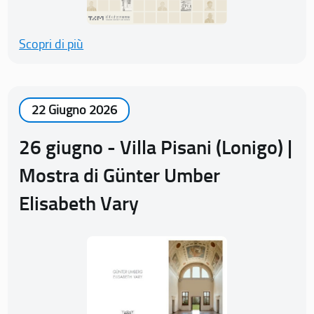
Scopri di più
22 Giugno 2026
26 giugno - Villa Pisani (Lonigo) |
Mostra di Günter Umber
Elisabeth Vary