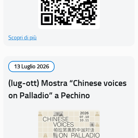
Scopri di più
13 Luglio 2026
(lug-ott) Mostra “Chinese voices
on Palladio” a Pechino