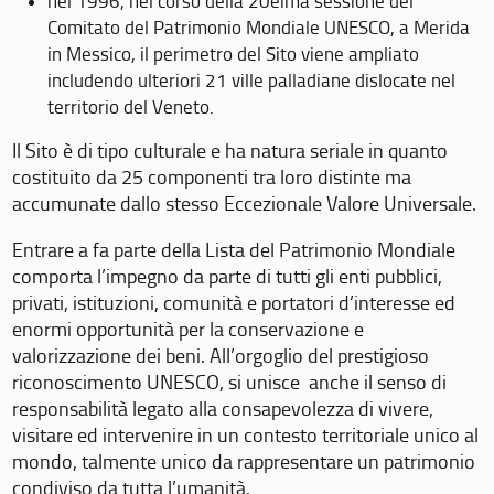
nel 1996, nel corso della 20eima sessione del
Comitato del Patrimonio Mondiale UNESCO, a Merida
in Messico, il perimetro del Sito viene ampliato
includendo ulteriori 21 ville palladiane dislocate nel
territorio del Veneto.
Il Sito è di tipo culturale e ha natura seriale in quanto
costituito da 25 componenti tra loro distinte ma
accumunate dallo stesso Eccezionale Valore Universale.
Entrare a fa parte della Lista del Patrimonio Mondiale
comporta l’impegno da parte di tutti gli enti pubblici,
privati, istituzioni, comunità e portatori d’interesse ed
enormi opportunità per la conservazione e
valorizzazione dei beni. All’orgoglio del prestigioso
riconoscimento UNESCO, si unisce anche il senso di
responsabilità legato alla consapevolezza di vivere,
visitare ed intervenire in un contesto territoriale unico al
mondo, talmente unico da rappresentare un patrimonio
condiviso da tutta l’umanità.