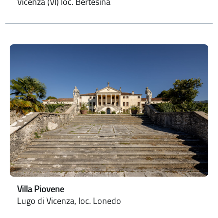
Vicenza (VI) loc. Bertesina
Villa Piovene
Lugo di Vicenza, loc. Lonedo