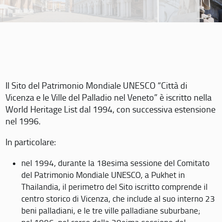
Il Sito del Patrimonio Mondiale UNESCO “Città di
Vicenza e le Ville del Palladio nel Veneto” è iscritto nella
World Heritage List dal 1994, con successiva estensione
nel 1996.
In particolare:
nel 1994, durante la 18esima sessione del Comitato
del Patrimonio Mondiale UNESCO, a Pukhet in
Thailandia, il perimetro del Sito iscritto comprende il
centro storico di Vicenza, che include al suo interno 23
beni palladiani, e le tre ville palladiane suburbane;