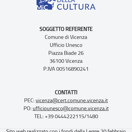
SOGGETTO REFERENTE
Comune di Vicenza
Ufficio Unesco
Piazza Biade 26
36100 Vicenza
P.IVA 00516890241
CONTATTI
PEC:
vicenza@cert.comune.vicenza.it
PO:
ufficiounesco@comune.vicenza.it
TEL: +39 0444222115/1480
Sito web realizzato con i fondi della Legge 20 febbraio