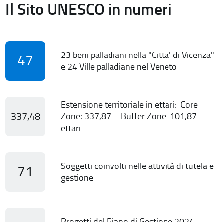
Il Sito UNESCO in numeri
23 beni palladiani nella "Citta' di Vicenza"
47
e 24 Ville palladiane nel Veneto
Estensione territoriale in ettari: Core
337,48
Zone: 337,87 - Buffer Zone: 101,87
ettari
Soggetti coinvolti nelle attività di tutela e
71
gestione
Progetti del Piano di Gestione 2024-