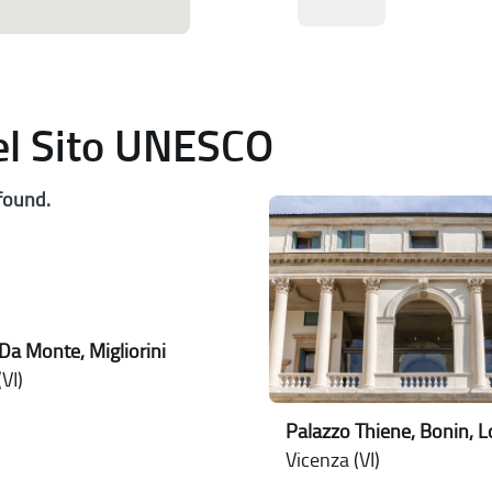
del Sito UNESCO
found.
Da Monte, Migliorini
VI)
Palazzo Thiene, Bonin, 
Vicenza (VI)