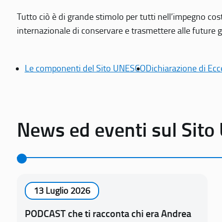
Tutto ciò è di grande stimolo per tutti nell’impegno cos
internazionale di conservare e trasmettere alle future gen
Le componenti del Sito UNESCO
Dichiarazione di Ecc
News ed eventi sul Sit
13 Luglio 2026
PODCAST che ti racconta chi era Andrea