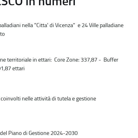
ESCO in numeri
alladiani nella "Citta' di Vicenza" e 24 Ville palladiane
to
ne territoriale in ettari: Core Zone: 337,87 - Buffer
1,87 ettari
coinvolti nelle attività di tutela e gestione
 del Piano di Gestione 2024-2030