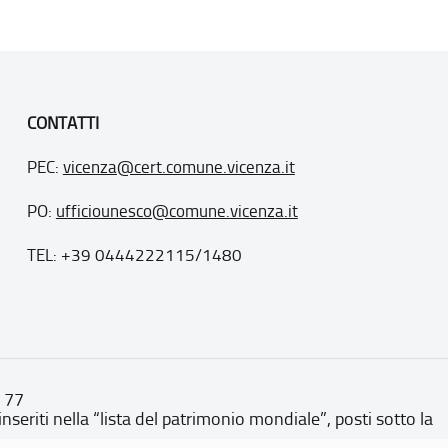
CONTATTI
PEC:
vicenza@cert.comune.vicenza.it
PO:
ufficiounesco@comune.vicenza.it
TEL: +39 0444222115/1480
. 77
inseriti nella “lista del patrimonio mondiale”, posti sotto la