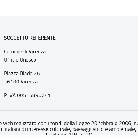
SOGGETTO REFERENTE
Comune di Vicenza
Ufficio Unesco
Piazza Biade 26
36100 Vicenza
P.IVA 00516890241
o web realizzato con i fondi della Legge 20 febbraio 2006, n
nti italiani di interesse culturale, paesaggistico e ambientale, 
tutela dell’UNESCO”