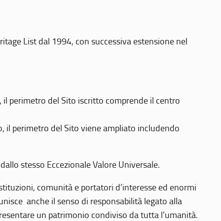
eritage List dal 1994, con successiva estensione nel
 perimetro del Sito iscritto comprende il centro
 il perimetro del Sito viene ampliato includendo
 dallo stesso Eccezionale Valore Universale.
 istituzioni, comunità e portatori d’interesse ed enormi
nisce anche il senso di responsabilità legato alla
presentare un patrimonio condiviso da tutta l’umanità.