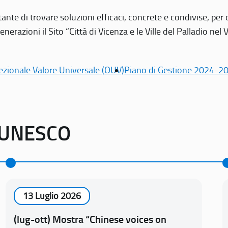
tante di trovare soluzioni efficaci, concrete e condivise, pe
erazioni il Sito “Città di Vicenza e le Ville del Palladio nel 
ezionale Valore Universale (OUV)
Piano di Gestione 2024-2
o UNESCO
13 Luglio 2026
(lug-ott) Mostra “Chinese voices on