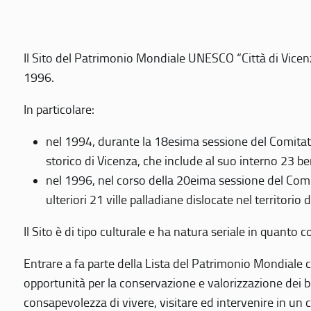
Il Sito del Patrimonio Mondiale UNESCO “Città di Vicenza
1996.
In particolare:
nel 1994, durante la 18esima sessione del Comitato
storico di Vicenza, che include al suo interno 23 ben
nel 1996, nel corso della 20eima sessione del Com
ulteriori 21 ville palladiane dislocate nel territorio 
Il Sito è di tipo culturale e ha natura seriale in quant
Entrare a fa parte della Lista del Patrimonio Mondiale co
opportunità per la conservazione e valorizzazione dei b
consapevolezza di vivere, visitare ed intervenire in un