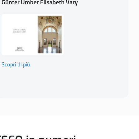
Günter Umber Elisabeth Vary
Scopri di più