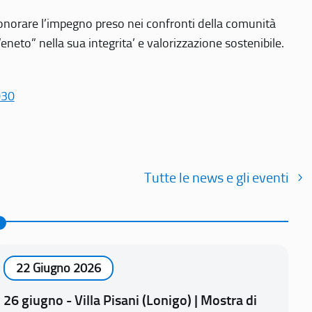
r onorare l’impegno preso nei confronti della comunità
Veneto” nella sua integrita’ e valorizzazione sostenibile.
030
Tutte le news e gli eventi
22 Giugno 2026
26 giugno - Villa Pisani (Lonigo) | Mostra di