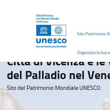
Sito Patrimonio 
Organizza la tua v
Città di Vicenza e le 
del Palladio nel Ven
Sito del Patrimonio Mondiale UNESCO