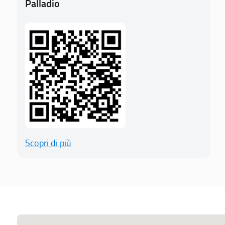
Palladio
Scopri di più