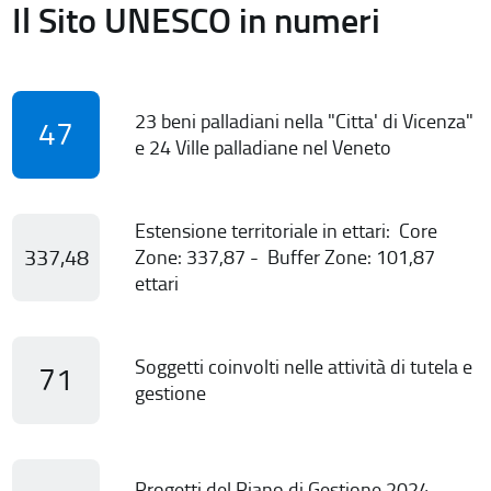
Il Sito UNESCO in numeri
23 beni palladiani nella "Citta' di Vicenza"
47
e 24 Ville palladiane nel Veneto
Estensione territoriale in ettari: Core
337,48
Zone: 337,87 - Buffer Zone: 101,87
ettari
Soggetti coinvolti nelle attività di tutela e
71
gestione
Progetti del Piano di Gestione 2024-