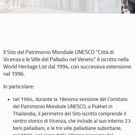
Il Sito del Patrimonio Mondiale UNESCO “Città di
Vicenza e le Ville del Palladio nel Veneto” è iscritto nella
World Heritage List dal 1994, con successiva estensione
nel 1996.
In particolare:
nel 1994, durante la 18esima sessione del Comitato
del Patrimonio Mondiale UNESCO, a Pukhet in
Thailandia, il perimetro del Sito iscritto comprende il
centro storico di Vicenza, che include al suo interno 23
beni palladiani, e le tre ville palladiane suburbane;