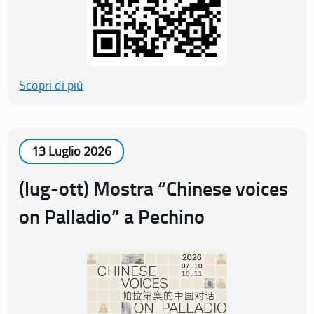
Scopri di più
13 Luglio 2026
(lug-ott) Mostra “Chinese voices
on Palladio” a Pechino