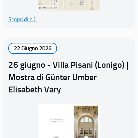
Scopri di più
22 Giugno 2026
26 giugno - Villa Pisani (Lonigo) |
Mostra di Günter Umber
Elisabeth Vary