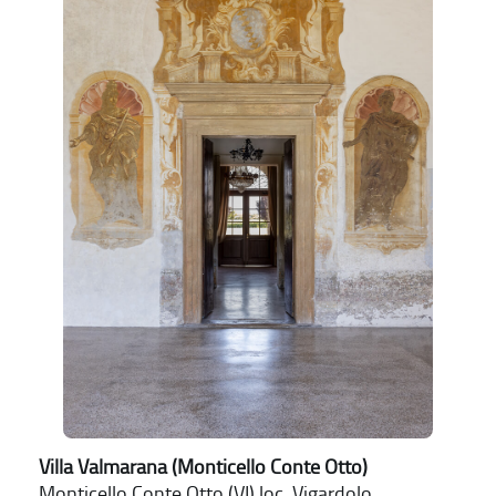
Villa Valmarana (Monticello Conte Otto)
Monticello Conte Otto (VI) loc. Vigardolo