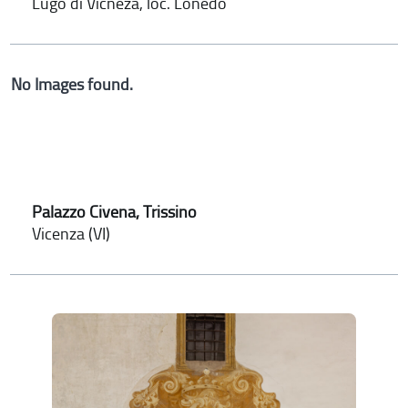
Lugo di Vicneza, loc. Lonedo
No Images found.
Palazzo Civena, Trissino
Vicenza (VI)