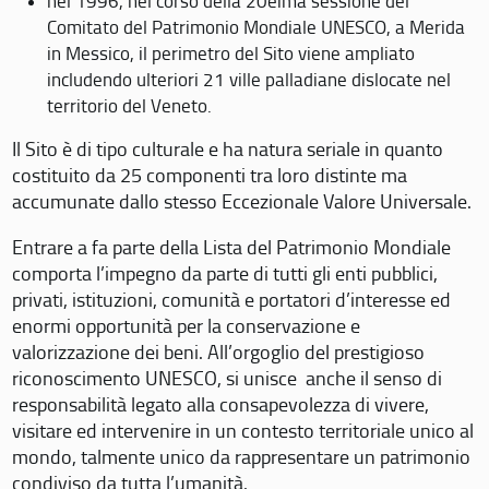
nel 1996, nel corso della 20eima sessione del
Comitato del Patrimonio Mondiale UNESCO, a Merida
in Messico, il perimetro del Sito viene ampliato
includendo ulteriori 21 ville palladiane dislocate nel
territorio del Veneto.
Il Sito è di tipo culturale e ha natura seriale in quanto
costituito da 25 componenti tra loro distinte ma
accumunate dallo stesso Eccezionale Valore Universale.
Entrare a fa parte della Lista del Patrimonio Mondiale
comporta l’impegno da parte di tutti gli enti pubblici,
privati, istituzioni, comunità e portatori d’interesse ed
enormi opportunità per la conservazione e
valorizzazione dei beni. All’orgoglio del prestigioso
riconoscimento UNESCO, si unisce anche il senso di
responsabilità legato alla consapevolezza di vivere,
visitare ed intervenire in un contesto territoriale unico al
mondo, talmente unico da rappresentare un patrimonio
condiviso da tutta l’umanità.