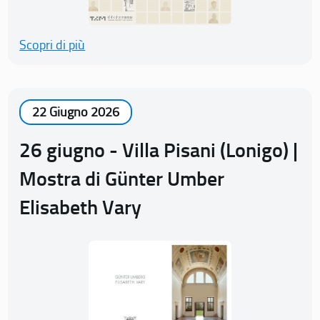
Scopri di più
22 Giugno 2026
26 giugno - Villa Pisani (Lonigo) |
Mostra di Günter Umber
Elisabeth Vary