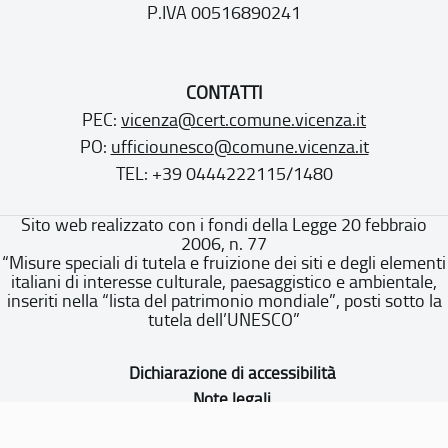
P.IVA 00516890241
CONTATTI
PEC:
vicenza@cert.comune.vicenza.it
PO:
ufficiounesco@comune.vicenza.it
TEL: +39 0444222115/1480
Sito web realizzato con i fondi della Legge 20 febbraio
2006, n. 77
“Misure speciali di tutela e fruizione dei siti e degli elementi
italiani di interesse culturale, paesaggistico e ambientale,
inseriti nella “lista del patrimonio mondiale”, posti sotto la
tutela dell’UNESCO”
Dichiarazione di accessibilità
Note legali
Privacy policy