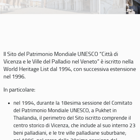
Il Sito del Patrimonio Mondiale UNESCO “Città di
Vicenza e le Ville del Palladio nel Veneto” è iscritto nella
World Heritage List dal 1994, con successiva estensione
nel 1996.
In particolare:
nel 1994, durante la 18esima sessione del Comitato
del Patrimonio Mondiale UNESCO, a Pukhet in
Thailandia, il perimetro del Sito iscritto comprende il
centro storico di Vicenza, che include al suo interno 23
beni palladiani, e le tre ville palladiane suburbane;