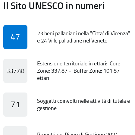
Il Sito UNESCO in numeri
23 beni palladiani nella "Citta' di Vicenza"
47
e 24 Ville palladiane nel Veneto
Estensione territoriale in ettari: Core
337,48
Zone: 337,87 - Buffer Zone: 101,87
ettari
Soggetti coinvolti nelle attività di tutela e
71
gestione
Progetti del Piano di Gestione 2024-