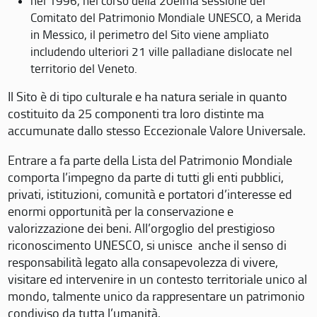
nel 1996, nel corso della 20eima sessione del
Comitato del Patrimonio Mondiale UNESCO, a Merida
in Messico, il perimetro del Sito viene ampliato
includendo ulteriori 21 ville palladiane dislocate nel
territorio del Veneto.
Il Sito è di tipo culturale e ha natura seriale in quanto
costituito da 25 componenti tra loro distinte ma
accumunate dallo stesso Eccezionale Valore Universale.
Entrare a fa parte della Lista del Patrimonio Mondiale
comporta l’impegno da parte di tutti gli enti pubblici,
privati, istituzioni, comunità e portatori d’interesse ed
enormi opportunità per la conservazione e
valorizzazione dei beni. All’orgoglio del prestigioso
riconoscimento UNESCO, si unisce anche il senso di
responsabilità legato alla consapevolezza di vivere,
visitare ed intervenire in un contesto territoriale unico al
mondo, talmente unico da rappresentare un patrimonio
condiviso da tutta l’umanità.