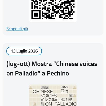
Scopri di più
13 Luglio 2026
(lug-ott) Mostra “Chinese voices
on Palladio” a Pechino