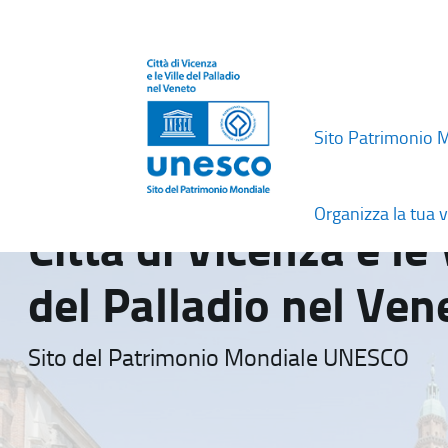
Sito Patrimonio 
Organizza la tua v
Città di Vicenza e le 
del Palladio nel Ven
Sito del Patrimonio Mondiale UNESCO