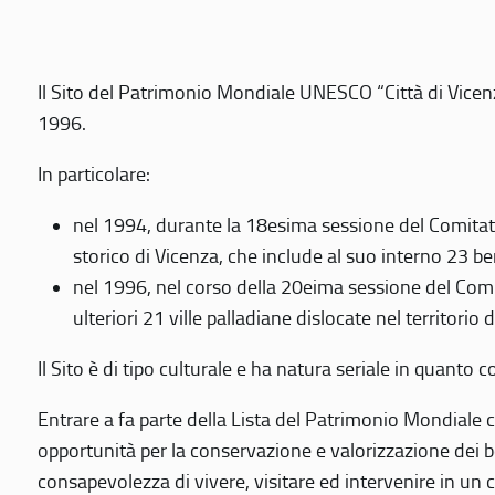
Il Sito del Patrimonio Mondiale UNESCO “Città di Vicenza
1996.
In particolare:
nel 1994, durante la 18esima sessione del Comitato
storico di Vicenza, che include al suo interno 23 ben
nel 1996, nel corso della 20eima sessione del Com
ulteriori 21 ville palladiane dislocate nel territorio 
Il Sito è di tipo culturale e ha natura seriale in quant
Entrare a fa parte della Lista del Patrimonio Mondiale co
opportunità per la conservazione e valorizzazione dei b
consapevolezza di vivere, visitare ed intervenire in un