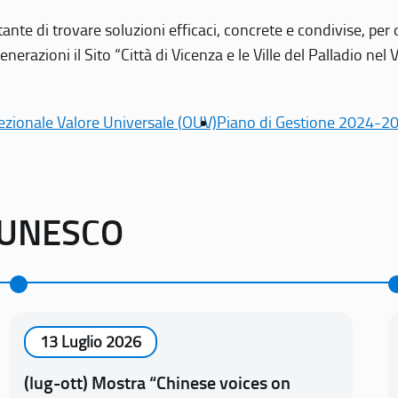
tante di trovare soluzioni efficaci, concrete e condivise, pe
erazioni il Sito “Città di Vicenza e le Ville del Palladio nel 
ezionale Valore Universale (OUV)
Piano di Gestione 2024-2
o UNESCO
13 Luglio 2026
(lug-ott) Mostra “Chinese voices on