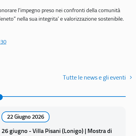
r onorare l’impegno preso nei confronti della comunità
Veneto” nella sua integrita’ e valorizzazione sostenibile.
030
Tutte le news e gli eventi
22 Giugno 2026
26 giugno - Villa Pisani (Lonigo) | Mostra di