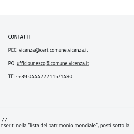
CONTATTI
PEC:
vicenza@cert.comune.vicenza.it
PO:
ufficiounesco@comune.vicenza.it
TEL: +39 0444222115/1480
. 77
inseriti nella “lista del patrimonio mondiale”, posti sotto la