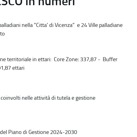
ESCO in numeri
alladiani nella "Citta' di Vicenza" e 24 Ville palladiane
to
ne territoriale in ettari: Core Zone: 337,87 - Buffer
1,87 ettari
coinvolti nelle attività di tutela e gestione
 del Piano di Gestione 2024-2030