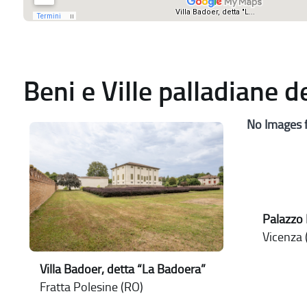
Beni e Ville palladiane 
No Images 
Palazzo 
Vicenza (
Villa Badoer, detta “La Badoera”
Fratta Polesine (RO)