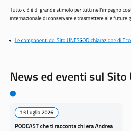
Tutto ciò è di grande stimolo per tutti nell’impegno cos
internazionale di conservare e trasmettere alle future gen
Le componenti del Sito UNESCO
Dichiarazione di Ecc
News ed eventi sul Sit
13 Luglio 2026
PODCAST che ti racconta chi era Andrea