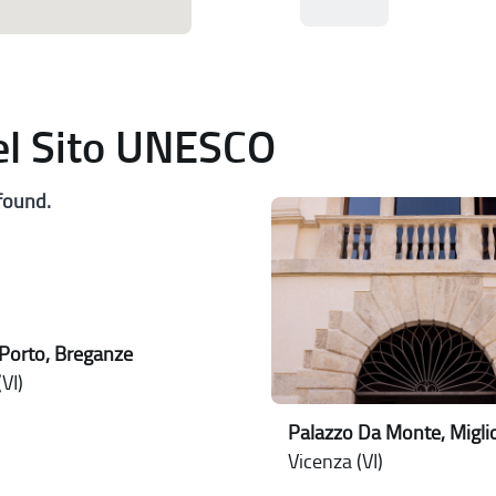
del Sito UNESCO
found.
Porto, Breganze
VI)
Palazzo Da Monte, Miglio
Vicenza (VI)