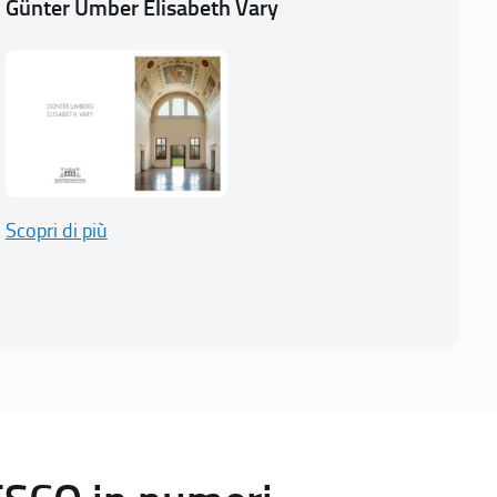
Günter Umber Elisabeth Vary
Scopri di più