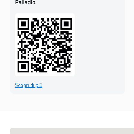
Palladio
Scopri di più