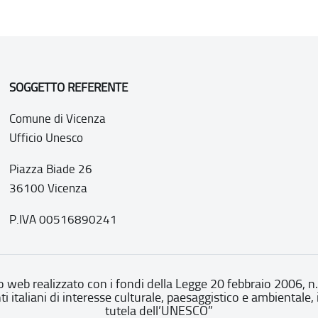
SOGGETTO REFERENTE
Comune di Vicenza
Ufficio Unesco
Piazza Biade 26
36100 Vicenza
P.IVA 00516890241
o web realizzato con i fondi della Legge 20 febbraio 2006, n
nti italiani di interesse culturale, paesaggistico e ambientale, 
tutela dell’UNESCO”