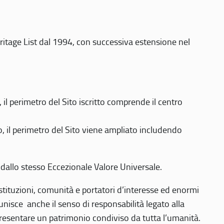
eritage List dal 1994, con successiva estensione nel
 perimetro del Sito iscritto comprende il centro
 il perimetro del Sito viene ampliato includendo
 dallo stesso Eccezionale Valore Universale.
 istituzioni, comunità e portatori d’interesse ed enormi
nisce anche il senso di responsabilità legato alla
presentare un patrimonio condiviso da tutta l’umanità.