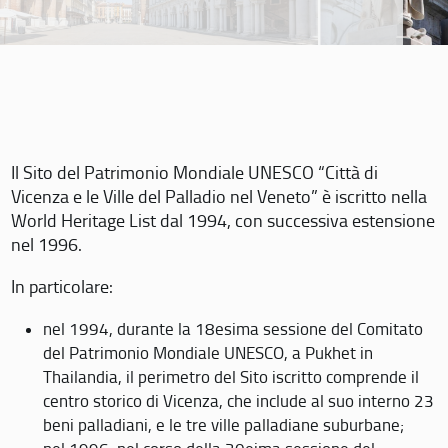
Il Sito del Patrimonio Mondiale UNESCO “Città di
Vicenza e le Ville del Palladio nel Veneto” è iscritto nella
World Heritage List dal 1994, con successiva estensione
nel 1996.
In particolare:
nel 1994, durante la 18esima sessione del Comitato
del Patrimonio Mondiale UNESCO, a Pukhet in
Thailandia, il perimetro del Sito iscritto comprende il
centro storico di Vicenza, che include al suo interno 23
beni palladiani, e le tre ville palladiane suburbane;