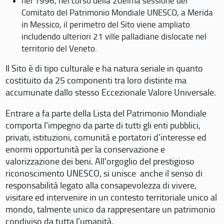
nel 1996, nel corso della 20eima sessione del
Comitato del Patrimonio Mondiale UNESCO, a Merida
in Messico, il perimetro del Sito viene ampliato
includendo ulteriori 21 ville palladiane dislocate nel
territorio del Veneto.
Il Sito è di tipo culturale e ha natura seriale in quanto
costituito da 25 componenti tra loro distinte ma
accumunate dallo stesso Eccezionale Valore Universale.
Entrare a fa parte della Lista del Patrimonio Mondiale
comporta l’impegno da parte di tutti gli enti pubblici,
privati, istituzioni, comunità e portatori d’interesse ed
enormi opportunità per la conservazione e
valorizzazione dei beni. All’orgoglio del prestigioso
riconoscimento UNESCO, si unisce anche il senso di
responsabilità legato alla consapevolezza di vivere,
visitare ed intervenire in un contesto territoriale unico al
mondo, talmente unico da rappresentare un patrimonio
condiviso da tutta l’umanità.