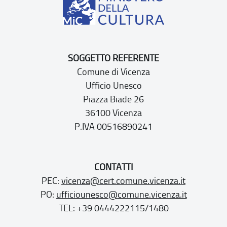
SOGGETTO REFERENTE
Comune di Vicenza
Ufficio Unesco
Piazza Biade 26
36100 Vicenza
P.IVA 00516890241
CONTATTI
PEC:
vicenza@cert.comune.vicenza.it
PO:
ufficiounesco@comune.vicenza.it
TEL: +39 0444222115/1480