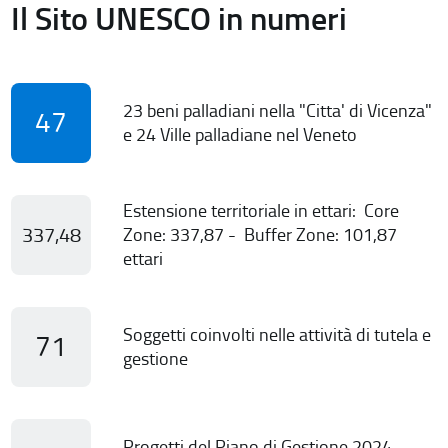
Il Sito UNESCO in numeri
23 beni palladiani nella "Citta' di Vicenza"
47
e 24 Ville palladiane nel Veneto
Estensione territoriale in ettari: Core
337,48
Zone: 337,87 - Buffer Zone: 101,87
ettari
Soggetti coinvolti nelle attività di tutela e
71
gestione
Progetti del Piano di Gestione 2024-