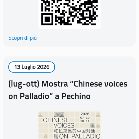
Scopri di più
13 Luglio 2026
(lug-ott) Mostra “Chinese voices
on Palladio” a Pechino