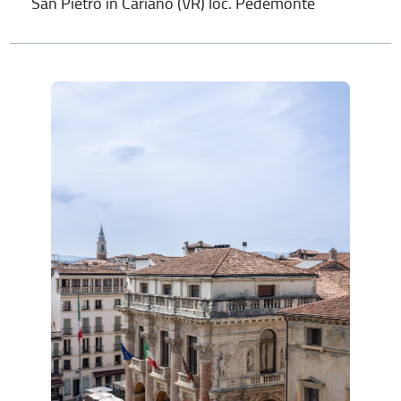
San Pietro in Cariano (VR) loc. Pedemonte