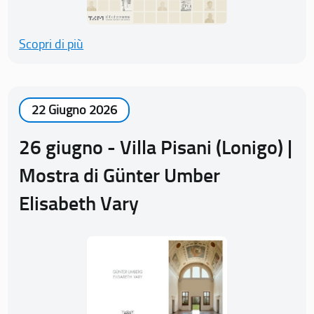
Scopri di più
22 Giugno 2026
26 giugno - Villa Pisani (Lonigo) |
Mostra di Günter Umber
Elisabeth Vary