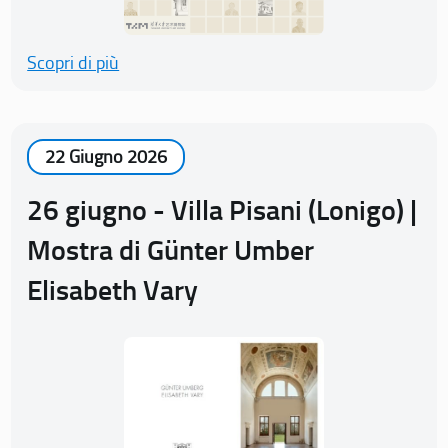
Scopri di più
22 Giugno 2026
26 giugno - Villa Pisani (Lonigo) |
Mostra di Günter Umber
Elisabeth Vary