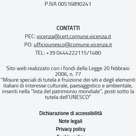
P.IVA 00516890241
CONTATTI
PEC:
vicenza@cert.comune.vicenza.it
PO:
ufficiounesco@comune.vicenza.it
TEL: +39 0444222115/1480
Sito web realizzato con i fondi della Legge 20 febbraio
2006, n. 77
“Misure speciali di tutela e fruizione dei siti e degli elementi
italiani di interesse culturale, paesaggistico e ambientale,
inseriti nella “lista del patrimonio mondiale”, posti sotto la
tutela dell’UNESCO”
Dichiarazione di accessibilità
Note legali
Privacy policy