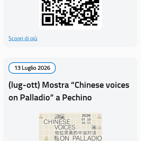
Scopri di più
13 Luglio 2026
(lug-ott) Mostra “Chinese voices
on Palladio” a Pechino