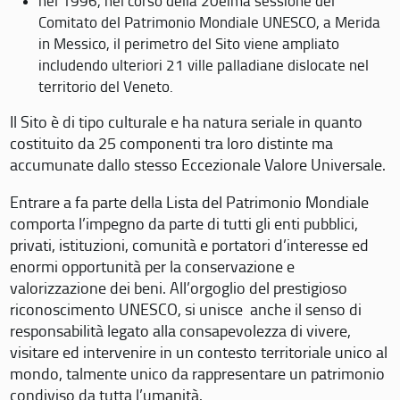
nel 1996, nel corso della 20eima sessione del
Comitato del Patrimonio Mondiale UNESCO, a Merida
in Messico, il perimetro del Sito viene ampliato
includendo ulteriori 21 ville palladiane dislocate nel
territorio del Veneto.
Il Sito è di tipo culturale e ha natura seriale in quanto
costituito da 25 componenti tra loro distinte ma
accumunate dallo stesso Eccezionale Valore Universale.
Entrare a fa parte della Lista del Patrimonio Mondiale
comporta l’impegno da parte di tutti gli enti pubblici,
privati, istituzioni, comunità e portatori d’interesse ed
enormi opportunità per la conservazione e
valorizzazione dei beni. All’orgoglio del prestigioso
riconoscimento UNESCO, si unisce anche il senso di
responsabilità legato alla consapevolezza di vivere,
visitare ed intervenire in un contesto territoriale unico al
mondo, talmente unico da rappresentare un patrimonio
condiviso da tutta l’umanità.