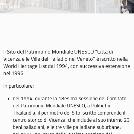
Il Sito del Patrimonio Mondiale UNESCO “Città di
Vicenza e le Ville del Palladio nel Veneto” è iscritto nella
World Heritage List dal 1994, con successiva estensione
nel 1996.
In particolare:
nel 1994, durante la 18esima sessione del Comitato
del Patrimonio Mondiale UNESCO, a Pukhet in
Thailandia, il perimetro del Sito iscritto comprende il
centro storico di Vicenza, che include al suo interno 23
beni palladiani, e le tre ville palladiane suburbane;