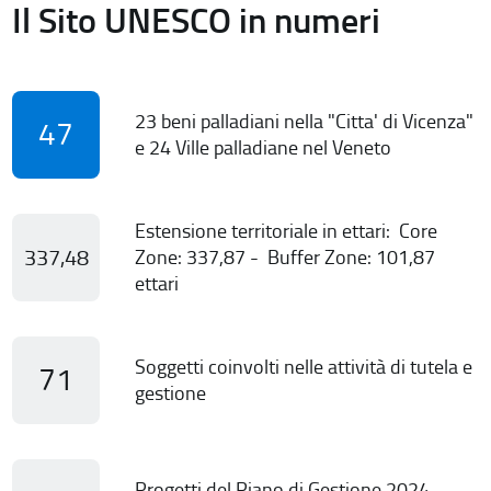
Il Sito UNESCO in numeri
23 beni palladiani nella "Citta' di Vicenza"
47
e 24 Ville palladiane nel Veneto
Estensione territoriale in ettari: Core
337,48
Zone: 337,87 - Buffer Zone: 101,87
ettari
Soggetti coinvolti nelle attività di tutela e
71
gestione
Progetti del Piano di Gestione 2024-