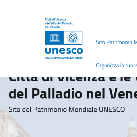
Sito Patrimonio 
Organizza la tua v
Città di Vicenza e le 
del Palladio nel Ven
Sito del Patrimonio Mondiale UNESCO