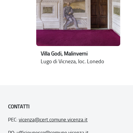
Villa Godi, Malinverni
Lugo di Vicneza, loc. Lonedo
CONTATTI
PEC:
vicenza@cert.comune.vicenza.it
PO:
ufficiounesco@comune.vicenza.it