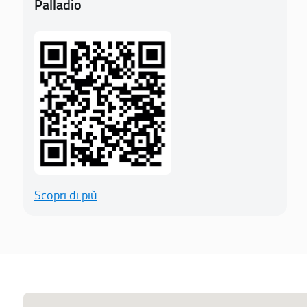
Palladio
Scopri di più