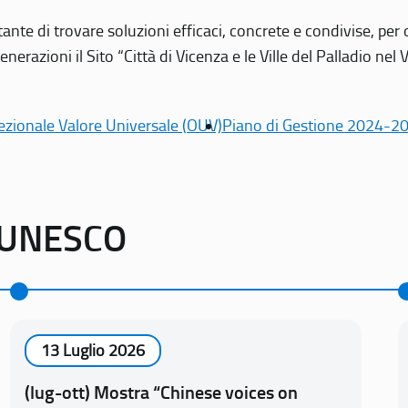
tante di trovare soluzioni efficaci, concrete e condivise, pe
erazioni il Sito “Città di Vicenza e le Ville del Palladio nel 
ezionale Valore Universale (OUV)
Piano di Gestione 2024-2
o UNESCO
13 Luglio 2026
(lug-ott) Mostra “Chinese voices on