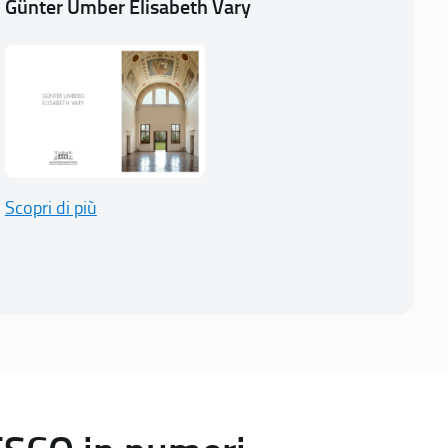
Günter Umber Elisabeth Vary
Scopri di più