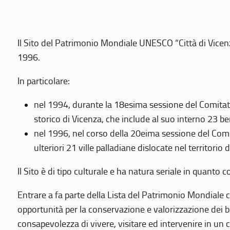
Il Sito del Patrimonio Mondiale UNESCO “Città di Vicenza
1996.
In particolare:
nel 1994, durante la 18esima sessione del Comitato
storico di Vicenza, che include al suo interno 23 ben
nel 1996, nel corso della 20eima sessione del Com
ulteriori 21 ville palladiane dislocate nel territorio 
Il Sito è di tipo culturale e ha natura seriale in quant
Entrare a fa parte della Lista del Patrimonio Mondiale co
opportunità per la conservazione e valorizzazione dei b
consapevolezza di vivere, visitare ed intervenire in un