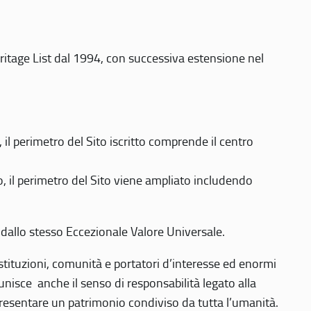
eritage List dal 1994, con successiva estensione nel
 perimetro del Sito iscritto comprende il centro
 il perimetro del Sito viene ampliato includendo
 dallo stesso Eccezionale Valore Universale.
 istituzioni, comunità e portatori d’interesse ed enormi
nisce anche il senso di responsabilità legato alla
presentare un patrimonio condiviso da tutta l’umanità.