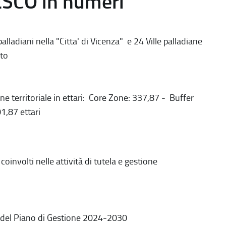
ESCO in numeri
alladiani nella "Citta' di Vicenza" e 24 Ville palladiane
to
ne territoriale in ettari: Core Zone: 337,87 - Buffer
1,87 ettari
coinvolti nelle attività di tutela e gestione
 del Piano di Gestione 2024-2030