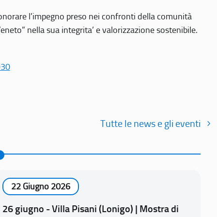
r onorare l’impegno preso nei confronti della comunità
Veneto” nella sua integrita’ e valorizzazione sostenibile.
030
Tutte le news e gli eventi
22 Giugno 2026
26 giugno - Villa Pisani (Lonigo) | Mostra di