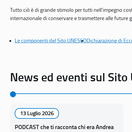
Tutto ciò è di grande stimolo per tutti nell’impegno cos
internazionale di conservare e trasmettere alle future gen
Le componenti del Sito UNESCO
Dichiarazione di Ecc
News ed eventi sul Sit
13 Luglio 2026
PODCAST che ti racconta chi era Andrea