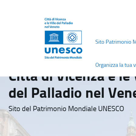
Sito Patrimonio 
Organizza la tua v
Città di Vicenza e le 
del Palladio nel Ven
Sito del Patrimonio Mondiale UNESCO