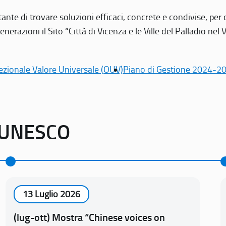
tante di trovare soluzioni efficaci, concrete e condivise, pe
erazioni il Sito “Città di Vicenza e le Ville del Palladio nel 
ezionale Valore Universale (OUV)
Piano di Gestione 2024-2
o UNESCO
13 Luglio 2026
(lug-ott) Mostra “Chinese voices on