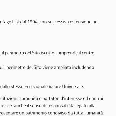
eritage List dal 1994, con successiva estensione nel
 perimetro del Sito iscritto comprende il centro
 il perimetro del Sito viene ampliato includendo
 dallo stesso Eccezionale Valore Universale.
 istituzioni, comunità e portatori d’interesse ed enormi
nisce anche il senso di responsabilità legato alla
presentare un patrimonio condiviso da tutta l’umanità.