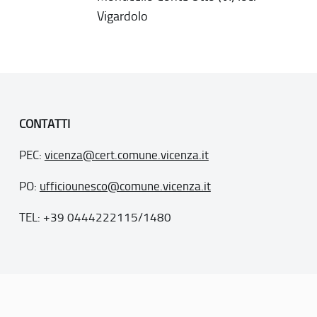
Vigardolo
CONTATTI
PEC:
vicenza@cert.comune.vicenza.it
PO:
ufficiounesco@comune.vicenza.it
TEL: +39 0444222115/1480