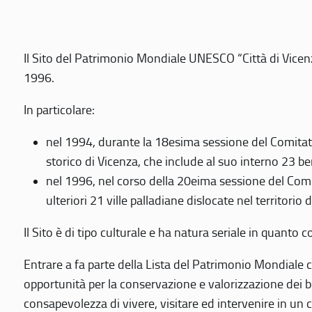
Il Sito del Patrimonio Mondiale UNESCO “Città di Vicenza
1996.
In particolare:
nel 1994, durante la 18esima sessione del Comitato
storico di Vicenza, che include al suo interno 23 ben
nel 1996, nel corso della 20eima sessione del Com
ulteriori 21 ville palladiane dislocate nel territorio 
Il Sito è di tipo culturale e ha natura seriale in quant
Entrare a fa parte della Lista del Patrimonio Mondiale co
opportunità per la conservazione e valorizzazione dei b
consapevolezza di vivere, visitare ed intervenire in un