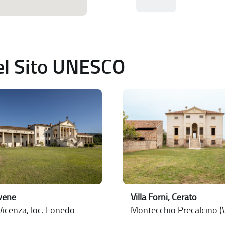
del Sito UNESCO
ovene
Villa Forni, Cerato
Vicenza, loc. Lonedo
Montecchio Precalcino (V