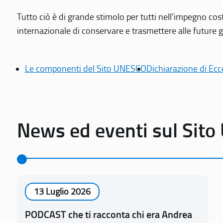
Tutto ciò è di grande stimolo per tutti nell’impegno cos
internazionale di conservare e trasmettere alle future gen
Le componenti del Sito UNESCO
Dichiarazione di Ecc
News ed eventi sul Sit
13 Luglio 2026
PODCAST che ti racconta chi era Andrea