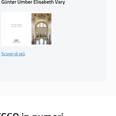
Günter Umber Elisabeth Vary
Scopri di più