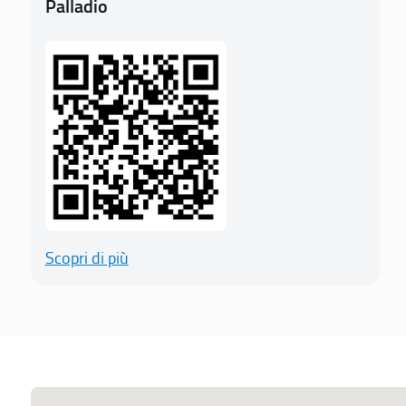
Palladio
Scopri di più