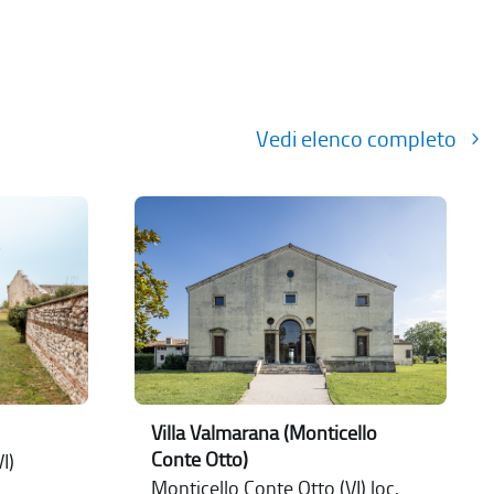
Vedi elenco completo
Villa Valmarana (Monticello
Conte Otto)
I)
Monticello Conte Otto (VI) loc.