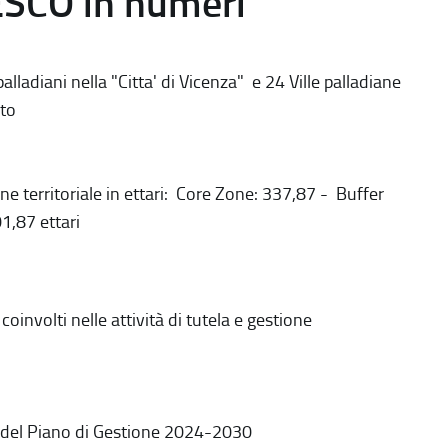
ESCO in numeri
alladiani nella "Citta' di Vicenza" e 24 Ville palladiane
to
ne territoriale in ettari: Core Zone: 337,87 - Buffer
1,87 ettari
coinvolti nelle attività di tutela e gestione
 del Piano di Gestione 2024-2030