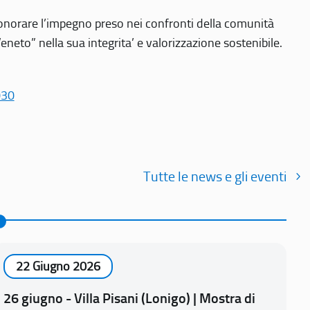
r onorare l’impegno preso nei confronti della comunità
Veneto” nella sua integrita’ e valorizzazione sostenibile.
030
Tutte le news e gli eventi
22 Giugno 2026
26 giugno - Villa Pisani (Lonigo) | Mostra di