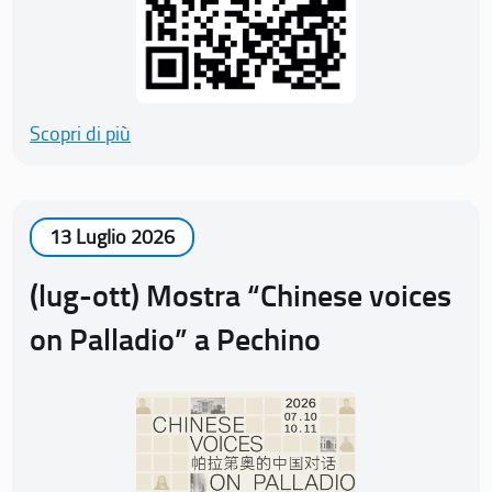
Scopri di più
13 Luglio 2026
(lug-ott) Mostra “Chinese voices
on Palladio” a Pechino