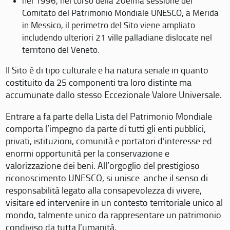
nel 1996, nel corso della 20eima sessione del
Comitato del Patrimonio Mondiale UNESCO, a Merida
in Messico, il perimetro del Sito viene ampliato
includendo ulteriori 21 ville palladiane dislocate nel
territorio del Veneto.
Il Sito è di tipo culturale e ha natura seriale in quanto
costituito da 25 componenti tra loro distinte ma
accumunate dallo stesso Eccezionale Valore Universale.
Entrare a fa parte della Lista del Patrimonio Mondiale
comporta l’impegno da parte di tutti gli enti pubblici,
privati, istituzioni, comunità e portatori d’interesse ed
enormi opportunità per la conservazione e
valorizzazione dei beni. All’orgoglio del prestigioso
riconoscimento UNESCO, si unisce anche il senso di
responsabilità legato alla consapevolezza di vivere,
visitare ed intervenire in un contesto territoriale unico al
mondo, talmente unico da rappresentare un patrimonio
condiviso da tutta l’umanità.