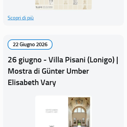
Scopri di più
22 Giugno 2026
26 giugno - Villa Pisani (Lonigo) |
Mostra di Günter Umber
Elisabeth Vary