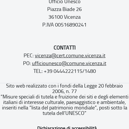
Ufficio Unesco
Piazza Biade 26
36100 Vicenza
P.IVA 00516890241
CONTATTI
PEC:
vicenza@cert.comune.vicenza.it
PO:
ufficiounesco@comune.vicenza.it
TEL: +39 0444222115/1480
Sito web realizzato con i fondi della Legge 20 febbraio
2006, n. 77
“Misure speciali di tutela e fruizione dei siti e degli elementi
italiani di interesse culturale, paesaggistico e ambientale,
inseriti nella “lista del patrimonio mondiale”, posti sotto la
tutela dell’UNESCO”
Dichiarazione di accessibilità