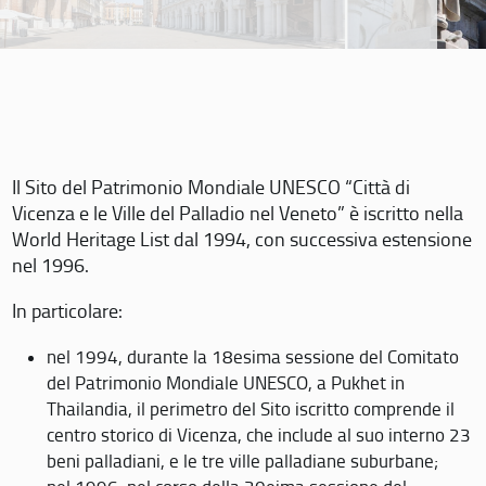
Il Sito del Patrimonio Mondiale UNESCO “Città di
Vicenza e le Ville del Palladio nel Veneto” è iscritto nella
World Heritage List dal 1994, con successiva estensione
nel 1996.
In particolare:
nel 1994, durante la 18esima sessione del Comitato
del Patrimonio Mondiale UNESCO, a Pukhet in
Thailandia, il perimetro del Sito iscritto comprende il
centro storico di Vicenza, che include al suo interno 23
beni palladiani, e le tre ville palladiane suburbane;