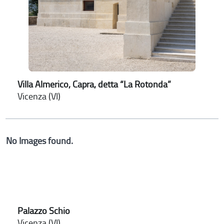
Villa Almerico, Capra, detta “La Rotonda”
Vicenza (VI)
No Images found.
Palazzo Schio
Vicenza (VI)