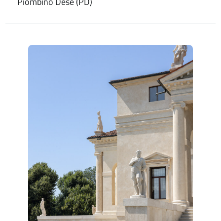
Piombino Dese (PD)