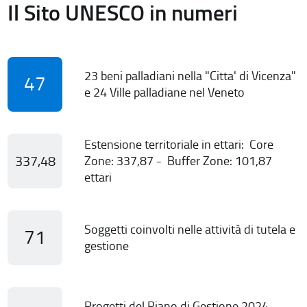
Il Sito UNESCO in numeri
23 beni palladiani nella "Citta' di Vicenza"
47
e 24 Ville palladiane nel Veneto
Estensione territoriale in ettari: Core
337,48
Zone: 337,87 - Buffer Zone: 101,87
ettari
Soggetti coinvolti nelle attività di tutela e
71
gestione
Progetti del Piano di Gestione 2024-