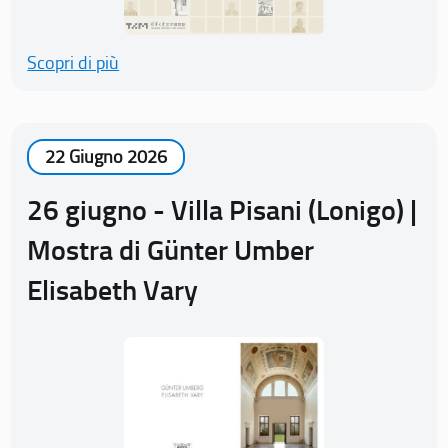
Scopri di più
22 Giugno 2026
26 giugno - Villa Pisani (Lonigo) |
Mostra di Günter Umber
Elisabeth Vary