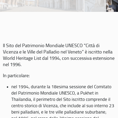
Il Sito del Patrimonio Mondiale UNESCO “Città di
Vicenza e le Ville del Palladio nel Veneto” è iscritto nella
World Heritage List dal 1994, con successiva estensione
nel 1996.
In particolare:
nel 1994, durante la 18esima sessione del Comitato
del Patrimonio Mondiale UNESCO, a Pukhet in
Thailandia, il perimetro del Sito iscritto comprende il
centro storico di Vicenza, che include al suo interno 23
beni palladiani, e le tre ville palladiane suburbane;