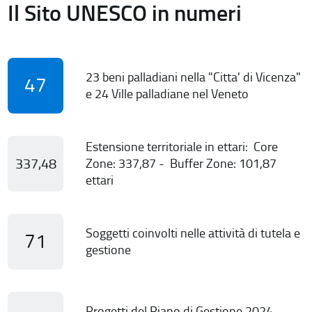
Il Sito UNESCO in numeri
23 beni palladiani nella "Citta' di Vicenza"
47
e 24 Ville palladiane nel Veneto
Estensione territoriale in ettari: Core
337,48
Zone: 337,87 - Buffer Zone: 101,87
ettari
Soggetti coinvolti nelle attività di tutela e
71
gestione
Progetti del Piano di Gestione 2024-