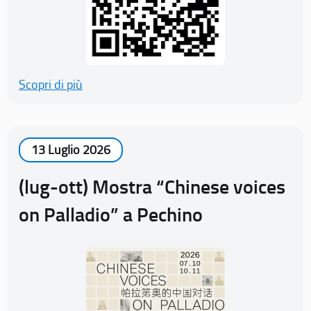
Scopri di più
13 Luglio 2026
(lug-ott) Mostra “Chinese voices
on Palladio” a Pechino