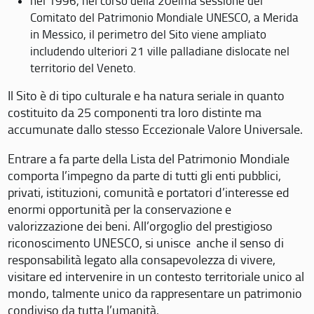
nel 1996, nel corso della 20eima sessione del
Comitato del Patrimonio Mondiale UNESCO, a Merida
in Messico, il perimetro del Sito viene ampliato
includendo ulteriori 21 ville palladiane dislocate nel
territorio del Veneto.
Il Sito è di tipo culturale e ha natura seriale in quanto
costituito da 25 componenti tra loro distinte ma
accumunate dallo stesso Eccezionale Valore Universale.
Entrare a fa parte della Lista del Patrimonio Mondiale
comporta l’impegno da parte di tutti gli enti pubblici,
privati, istituzioni, comunità e portatori d’interesse ed
enormi opportunità per la conservazione e
valorizzazione dei beni. All’orgoglio del prestigioso
riconoscimento UNESCO, si unisce anche il senso di
responsabilità legato alla consapevolezza di vivere,
visitare ed intervenire in un contesto territoriale unico al
mondo, talmente unico da rappresentare un patrimonio
condiviso da tutta l’umanità.