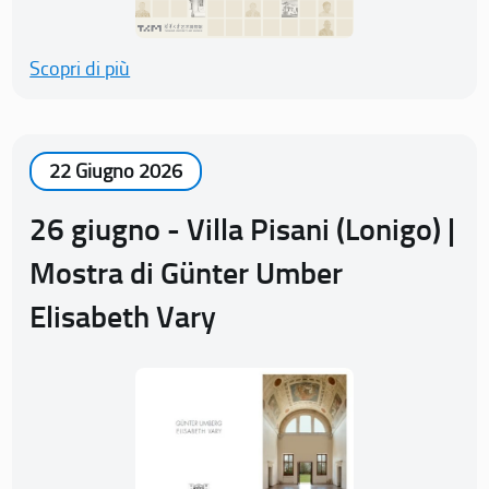
Scopri di più
22 Giugno 2026
26 giugno - Villa Pisani (Lonigo) |
Mostra di Günter Umber
Elisabeth Vary