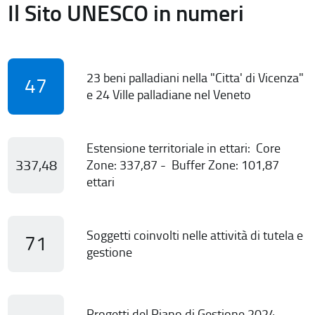
Il Sito UNESCO in numeri
23 beni palladiani nella "Citta' di Vicenza"
47
e 24 Ville palladiane nel Veneto
Estensione territoriale in ettari: Core
337,48
Zone: 337,87 - Buffer Zone: 101,87
ettari
Soggetti coinvolti nelle attività di tutela e
71
gestione
Progetti del Piano di Gestione 2024-