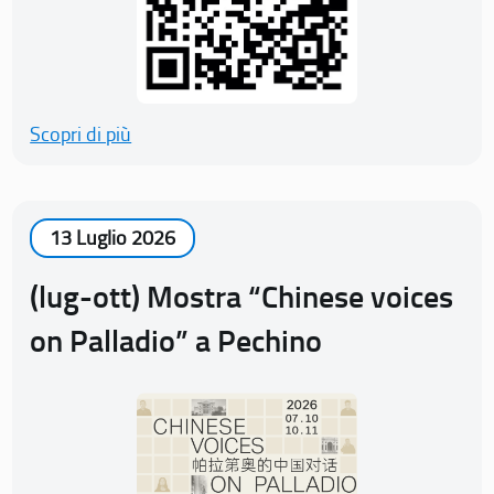
Scopri di più
13 Luglio 2026
(lug-ott) Mostra “Chinese voices
on Palladio” a Pechino