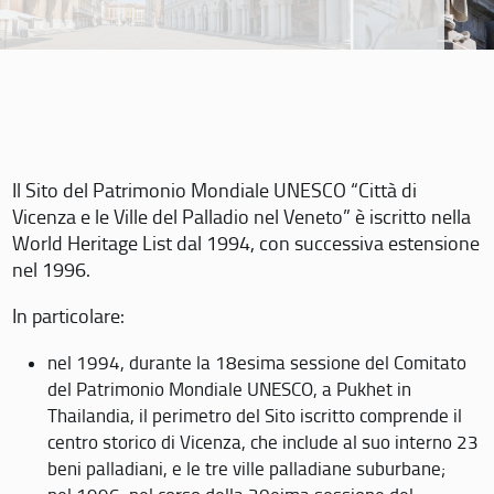
Il Sito del Patrimonio Mondiale UNESCO “Città di
Vicenza e le Ville del Palladio nel Veneto” è iscritto nella
World Heritage List dal 1994, con successiva estensione
nel 1996.
In particolare:
nel 1994, durante la 18esima sessione del Comitato
del Patrimonio Mondiale UNESCO, a Pukhet in
Thailandia, il perimetro del Sito iscritto comprende il
centro storico di Vicenza, che include al suo interno 23
beni palladiani, e le tre ville palladiane suburbane;