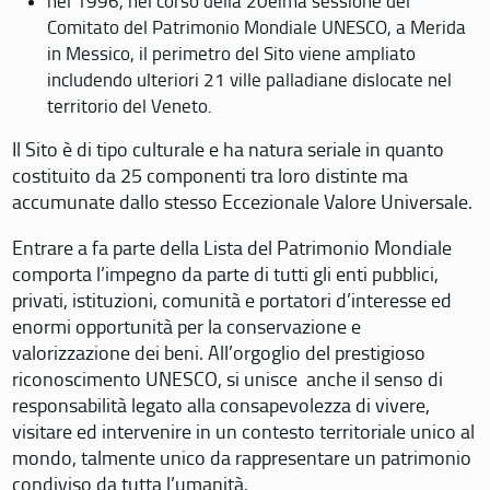
nel 1996, nel corso della 20eima sessione del
Comitato del Patrimonio Mondiale UNESCO, a Merida
in Messico, il perimetro del Sito viene ampliato
includendo ulteriori 21 ville palladiane dislocate nel
territorio del Veneto.
Il Sito è di tipo culturale e ha natura seriale in quanto
costituito da 25 componenti tra loro distinte ma
accumunate dallo stesso Eccezionale Valore Universale.
Entrare a fa parte della Lista del Patrimonio Mondiale
comporta l’impegno da parte di tutti gli enti pubblici,
privati, istituzioni, comunità e portatori d’interesse ed
enormi opportunità per la conservazione e
valorizzazione dei beni. All’orgoglio del prestigioso
riconoscimento UNESCO, si unisce anche il senso di
responsabilità legato alla consapevolezza di vivere,
visitare ed intervenire in un contesto territoriale unico al
mondo, talmente unico da rappresentare un patrimonio
condiviso da tutta l’umanità.