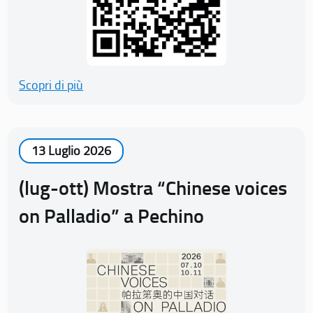
Scopri di più
13 Luglio 2026
(lug-ott) Mostra “Chinese voices
on Palladio” a Pechino