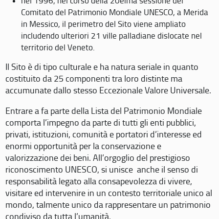
nel 1996, nel corso della 20eima sessione del
Comitato del Patrimonio Mondiale UNESCO, a Merida
in Messico, il perimetro del Sito viene ampliato
includendo ulteriori 21 ville palladiane dislocate nel
territorio del Veneto.
Il Sito è di tipo culturale e ha natura seriale in quanto
costituito da 25 componenti tra loro distinte ma
accumunate dallo stesso Eccezionale Valore Universale.
Entrare a fa parte della Lista del Patrimonio Mondiale
comporta l’impegno da parte di tutti gli enti pubblici,
privati, istituzioni, comunità e portatori d’interesse ed
enormi opportunità per la conservazione e
valorizzazione dei beni. All’orgoglio del prestigioso
riconoscimento UNESCO, si unisce anche il senso di
responsabilità legato alla consapevolezza di vivere,
visitare ed intervenire in un contesto territoriale unico al
mondo, talmente unico da rappresentare un patrimonio
condiviso da tutta l’umanità.