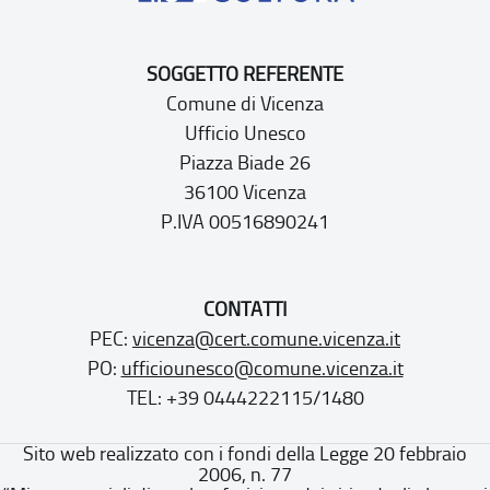
SOGGETTO REFERENTE
Comune di Vicenza
Ufficio Unesco
Piazza Biade 26
36100 Vicenza
P.IVA 00516890241
CONTATTI
PEC:
vicenza@cert.comune.vicenza.it
PO:
ufficiounesco@comune.vicenza.it
TEL: +39 0444222115/1480
Sito web realizzato con i fondi della Legge 20 febbraio
2006, n. 77