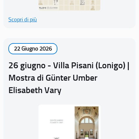
Scopri di più
22 Giugno 2026
26 giugno - Villa Pisani (Lonigo) |
Mostra di Günter Umber
Elisabeth Vary