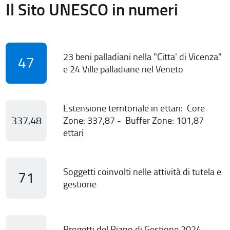
Il Sito UNESCO in numeri
23 beni palladiani nella "Citta' di Vicenza"
47
e 24 Ville palladiane nel Veneto
Estensione territoriale in ettari: Core
337,48
Zone: 337,87 - Buffer Zone: 101,87
ettari
Soggetti coinvolti nelle attività di tutela e
71
gestione
Progetti del Piano di Gestione 2024-