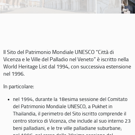
Il Sito del Patrimonio Mondiale UNESCO “Città di
Vicenza e le Ville del Palladio nel Veneto” è iscritto nella
World Heritage List dal 1994, con successiva estensione
nel 1996.
In particolare:
nel 1994, durante la 18esima sessione del Comitato
del Patrimonio Mondiale UNESCO, a Pukhet in
Thailandia, il perimetro del Sito iscritto comprende il
centro storico di Vicenza, che include al suo interno 23
beni palladiani, e le tre ville palladiane suburbane;