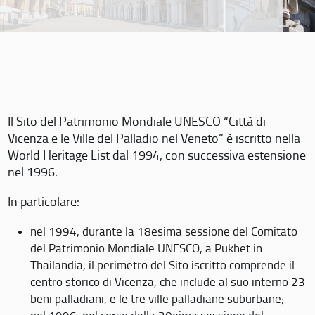
Il Sito del Patrimonio Mondiale UNESCO “Città di
Vicenza e le Ville del Palladio nel Veneto” è iscritto nella
World Heritage List dal 1994, con successiva estensione
nel 1996.
In particolare:
nel 1994, durante la 18esima sessione del Comitato
del Patrimonio Mondiale UNESCO, a Pukhet in
Thailandia, il perimetro del Sito iscritto comprende il
centro storico di Vicenza, che include al suo interno 23
beni palladiani, e le tre ville palladiane suburbane;