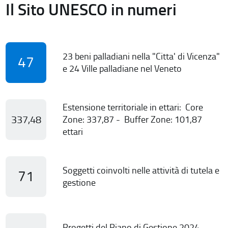
Il Sito UNESCO in numeri
23 beni palladiani nella "Citta' di Vicenza"
47
e 24 Ville palladiane nel Veneto
Estensione territoriale in ettari: Core
337,48
Zone: 337,87 - Buffer Zone: 101,87
ettari
Soggetti coinvolti nelle attività di tutela e
71
gestione
Progetti del Piano di Gestione 2024-