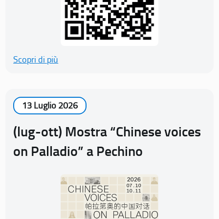
Scopri di più
13 Luglio 2026
(lug-ott) Mostra “Chinese voices
on Palladio” a Pechino