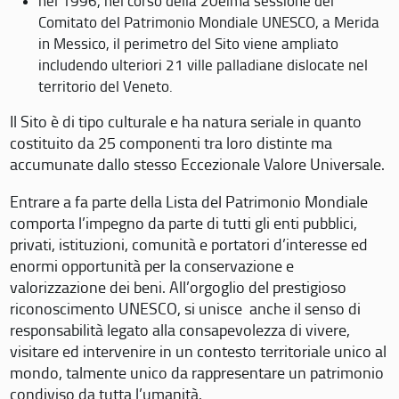
nel 1996, nel corso della 20eima sessione del
Comitato del Patrimonio Mondiale UNESCO, a Merida
in Messico, il perimetro del Sito viene ampliato
includendo ulteriori 21 ville palladiane dislocate nel
territorio del Veneto.
Il Sito è di tipo culturale e ha natura seriale in quanto
costituito da 25 componenti tra loro distinte ma
accumunate dallo stesso Eccezionale Valore Universale.
Entrare a fa parte della Lista del Patrimonio Mondiale
comporta l’impegno da parte di tutti gli enti pubblici,
privati, istituzioni, comunità e portatori d’interesse ed
enormi opportunità per la conservazione e
valorizzazione dei beni. All’orgoglio del prestigioso
riconoscimento UNESCO, si unisce anche il senso di
responsabilità legato alla consapevolezza di vivere,
visitare ed intervenire in un contesto territoriale unico al
mondo, talmente unico da rappresentare un patrimonio
condiviso da tutta l’umanità.