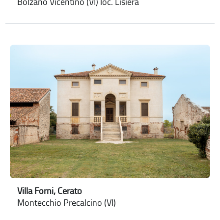
Bolzano Vicentino (VI) loc. Lisiera
Villa Forni, Cerato
Montecchio Precalcino (VI)