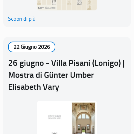
Scopri di più
22 Giugno 2026
26 giugno - Villa Pisani (Lonigo) |
Mostra di Günter Umber
Elisabeth Vary