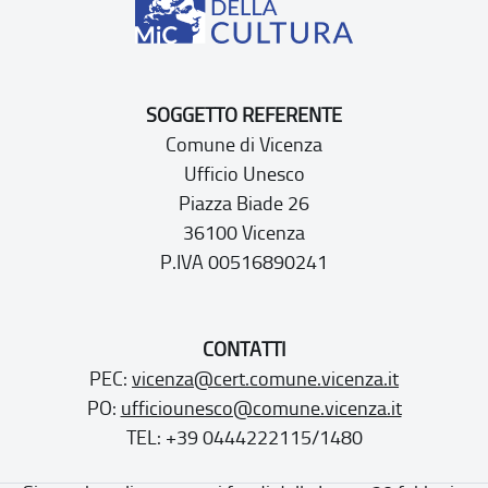
SOGGETTO REFERENTE
Comune di Vicenza
Ufficio Unesco
Piazza Biade 26
36100 Vicenza
P.IVA 00516890241
CONTATTI
PEC:
vicenza@cert.comune.vicenza.it
PO:
ufficiounesco@comune.vicenza.it
TEL: +39 0444222115/1480